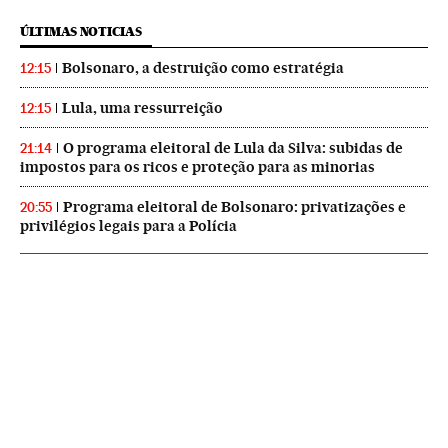
ÚLTIMAS NOTICIAS
Bolsonaro, a destruição como estratégia
12:15
Lula, uma ressurreição
12:15
O programa eleitoral de Lula da Silva: subidas de
21:14
impostos para os ricos e proteção para as minorias
Programa eleitoral de Bolsonaro: privatizações e
20:55
privilégios legais para a Polícia