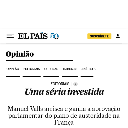
Pular para o conteúdo
SUSCRÍBETE
Opinião
OPINIÃO
EDITORIAIS
COLUNAS
TRIBUNAS
ANÁLISES
EDITORIAIS
i
Uma séria investida
Manuel Valls arrisca e ganha a aprovação
parlamentar do plano de austeridade na
França