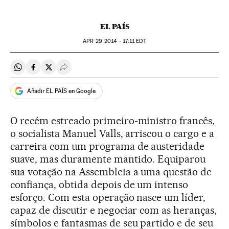
EL PAÍS
APR
29, 2014 - 17:11
EDT
Compartir en Whatsapp
Compartir en Facebook
Compartir en Twitter
Desplegar Redes Sociales
Añadir EL PAÍS en Google
O recém estreado primeiro-ministro francês,
o socialista Manuel Valls, arriscou o cargo e a
carreira com um programa de austeridade
suave, mas duramente mantido. Equiparou
sua votação na Assembleia a uma questão de
confiança, obtida depois de um intenso
esforço. Com esta operação nasce um líder,
capaz de discutir e negociar com as heranças,
símbolos e fantasmas de seu partido e de seu