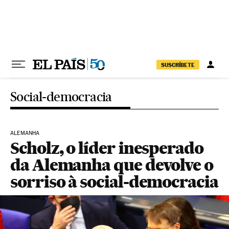
Pular para o conteúdo
SUSCRÍBETE
Social-democracia
ALEMANHA
Scholz, o líder inesperado
da Alemanha que devolve o
sorriso à social-democracia