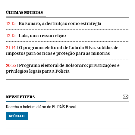
ÚLTIMAS NOTICIAS
Bolsonaro, a destruição como estratégia
12:15
Lula, uma ressurreição
12:15
O programa eleitoral de Lula da Silva: subidas de
21:14
impostos para os ricos e proteção para as minorias
Programa eleitoral de Bolsonaro: privatizações e
20:55
privilégios legais para a Polícia
NEWSLETTERS
Receba o boletim diário do EL PAÍS Brasil
APÚNTATE