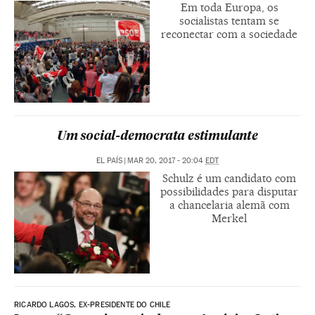
Em toda Europa, os
socialistas tentam se
reconectar com a sociedade
Um social-democrata estimulante
EL PAÍS
|
MAR 20, 2017 - 20:04
EDT
Schulz é um candidato com
possibilidades para disputar
a chancelaria alemã com
Merkel
RICARDO LAGOS, EX-PRESIDENTE DO CHILE