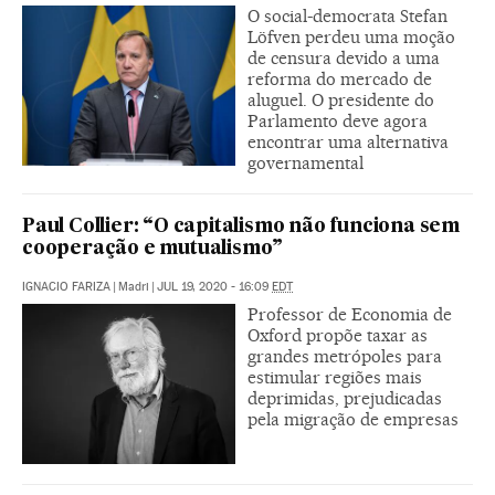
O social-democrata Stefan
Löfven perdeu uma moção
de censura devido a uma
reforma do mercado de
aluguel. O presidente do
Parlamento deve agora
encontrar uma alternativa
governamental
Paul Collier: “O capitalismo não funciona sem
cooperação e mutualismo”
IGNACIO FARIZA
|
Madri
|
JUL 19, 2020 - 16:09
EDT
Professor de Economia de
Oxford propõe taxar as
grandes metrópoles para
estimular regiões mais
deprimidas, prejudicadas
pela migração de empresas