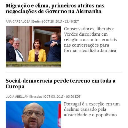
Migração e clima, primeiros atritos nas
negociações de Governo na Alemanha
ANA CARBAJOSA
|
Berlim
|
OCT 28, 2017 - 13:46
EDT
Conservadores, liberais e
Verdes discordam em
relação a assuntos cruciais
nas conversações para
formar a coalizão Jamaica
Social-democracia perde terreno em toda a
Europa
LUCÍA ABELLÁN
|
Bruxelas
|
OCT 03, 2017 - 03:59
EDT
Portugal é a exceção em um
declínio causado pela
austeridade e o populismo