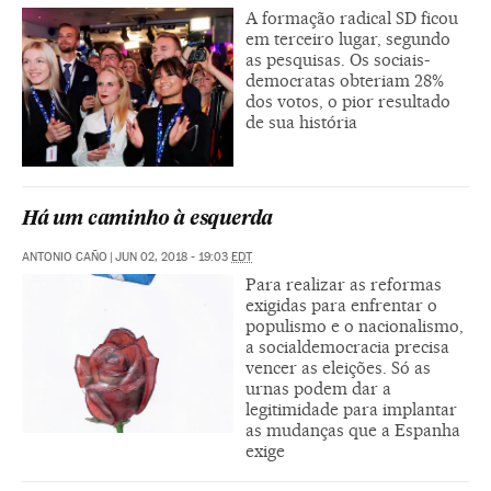
A formação radical SD ficou
em terceiro lugar, segundo
as pesquisas. Os sociais-
democratas obteriam 28%
dos votos, o pior resultado
de sua história
Há um caminho à esquerda
ANTONIO CAÑO
|
JUN 02, 2018 - 19:03
EDT
Para realizar as reformas
exigidas para enfrentar o
populismo e o nacionalismo,
a socialdemocracia precisa
vencer as eleições. Só as
urnas podem dar a
legitimidade para implantar
as mudanças que a Espanha
exige