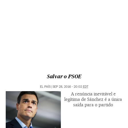
Salvar o PSOE
EL PAÍS
|
SEP 28, 2016 - 20:02
EDT
A renúncia inevitável e
legítima de Sánchez é a única
saída para o partido