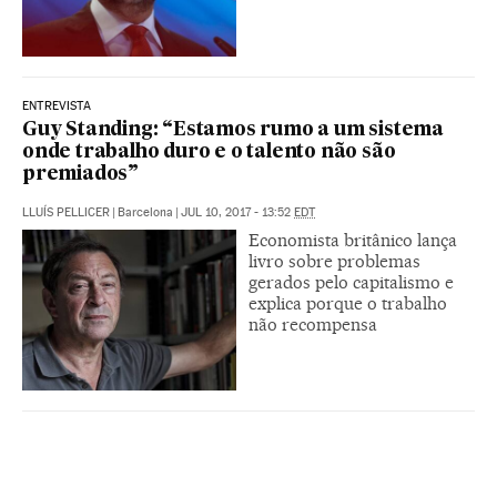
ENTREVISTA
Guy Standing: “Estamos rumo a um sistema
onde trabalho duro e o talento não são
premiados”
LLUÍS PELLICER
|
Barcelona
|
JUL 10, 2017 - 13:52
EDT
Economista britânico lança
livro sobre problemas
gerados pelo capitalismo e
explica porque o trabalho
não recompensa