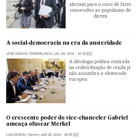
alertam para o risco de fazer
concessões ao populismo de
direita
A social-democracia na era da austeridade
JOSÉ IGNACIO TORREBLANCA
|
JUL 06, 2014 - 10:19
EDT
A ideologia política centrada
na redistribuição de renda já
não assombra o eleitorado
europeu
O crescente poder do vice-chanceler Gabriel
ameaça ofuscar Merkel
LUIS DONCEL
|
Berlim
|
JUN 28, 2014 - 19:35
EDT