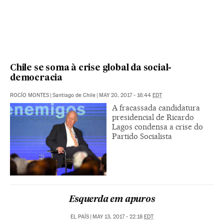
Chile se soma à crise global da social-
democracia
ROCÍO MONTES
|
Santiago de Chile
|
MAY 20, 2017 - 16:44
EDT
A fracassada candidatura
presidencial de Ricardo
Lagos condensa a crise do
Partido Socialista
Esquerda em apuros
EL PAÍS
|
MAY 13, 2017 - 22:18
EDT