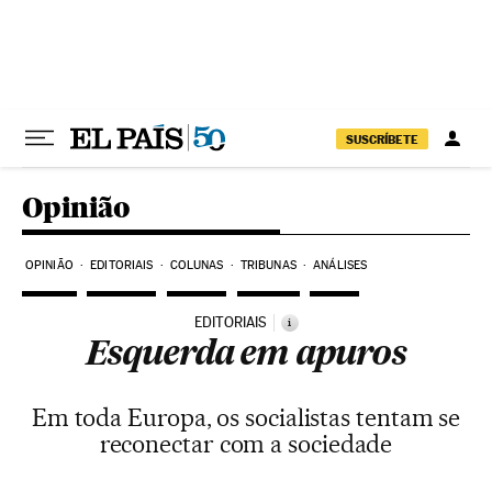
Pular para o conteúdo
SUSCRÍBETE
Opinião
OPINIÃO
EDITORIAIS
COLUNAS
TRIBUNAS
ANÁLISES
EDITORIAIS
i
Esquerda em apuros
Em toda Europa, os socialistas tentam se
reconectar com a sociedade