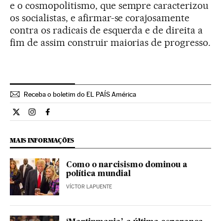
e o cosmopolitismo, que sempre caracterizou
os socialistas, e afirmar-se corajosamente
contra os radicais de esquerda e de direita a
fim de assim construir maiorias de progresso.
Receba o boletim do EL PAÍS América
Opiniao El País Brasil en Twitter
Opiniao El País Brasil en Instagram
Opiniao El País Brasil en Facebook
MAIS INFORMAÇÕES
Como o narcisismo dominou a
política mundial
VÍCTOR LAPUENTE