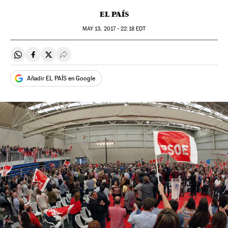
EL PAÍS
MAY
13, 2017 - 22:18
EDT
Compartir en Whatsapp
Compartir en Facebook
Compartir en Twitter
Desplegar Redes Sociales
Añadir EL PAÍS en Google