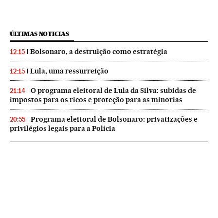
ÚLTIMAS NOTICIAS
Bolsonaro, a destruição como estratégia
12:15
Lula, uma ressurreição
12:15
O programa eleitoral de Lula da Silva: subidas de
21:14
impostos para os ricos e proteção para as minorias
Programa eleitoral de Bolsonaro: privatizações e
20:55
privilégios legais para a Polícia