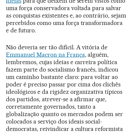
ideias
para que deixem de serem vistos como
uma força conservadora voltada para salvar
as conquistas existentes e, ao contrário, sejam
percebidos como uma força transformadora
e de futuro.
Não deveria ser tão difícil. A vitória de
Emmanuel Macron na França
, alguém,
lembremos, cujas ideias e carreira política
fazem parte do socialismo francês, indicou
um caminho bastante claro: para voltar ao
poder é preciso passar por cima dos clichês
ideológicos e da rigidez organizativa típicos
dos partidos, atrever-se a afirmar que,
corretamente governados, tanto a
globalização quanto os mercados podem ser
colocados a serviço dos ideais social-
democratas, reivindicar a cultura reformista