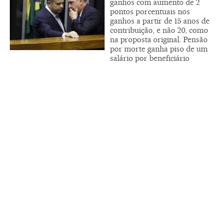
ganhos com aumento de 2
pontos porcentuais nos
ganhos a partir de 15 anos de
contribuição, e não 20, como
na proposta original. Pensão
por morte ganha piso de um
salário por beneficiário