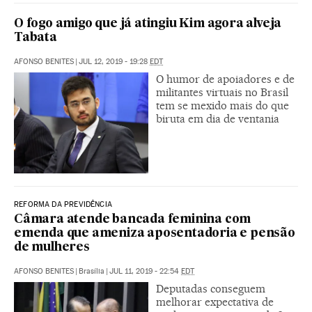
O fogo amigo que já atingiu Kim agora alveja
Tabata
AFONSO BENITES
|
JUL 12, 2019 - 19:28
EDT
O humor de apoiadores e de
militantes virtuais no Brasil
tem se mexido mais do que
biruta em dia de ventania
REFORMA DA PREVIDÊNCIA
Câmara atende bancada feminina com
emenda que ameniza aposentadoria e pensão
de mulheres
AFONSO BENITES
|
Brasília
|
JUL 11, 2019 - 22:54
EDT
Deputadas conseguem
melhorar expectativa de