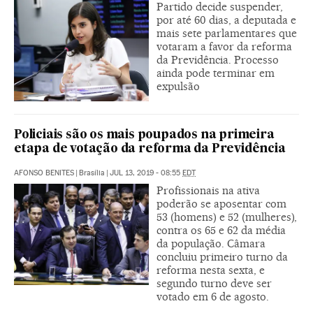
Partido decide suspender,
por até 60 dias, a deputada e
mais sete parlamentares que
votaram a favor da reforma
da Previdência. Processo
ainda pode terminar em
expulsão
Policiais são os mais poupados na primeira
etapa de votação da reforma da Previdência
AFONSO BENITES
|
Brasília
|
JUL 13, 2019 - 08:55
EDT
Profissionais na ativa
poderão se aposentar com
53 (homens) e 52 (mulheres),
contra os 65 e 62 da média
da população. Câmara
concluiu primeiro turno da
reforma nesta sexta, e
segundo turno deve ser
votado em 6 de agosto.