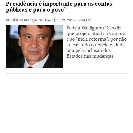
Previdência é importante para as contas
públicas e para o povo”
HELOÍSA MENDONÇA
|
São Paulo
|
JUL 21, 2019 - 19:24
EDT
Petista Wellignton Dias diz
que projeto atual na Câmara
é só "meia reforma", por não
atacar todo o déficit, e ainda
luta pela inclusão dos
Estados nas mudanças