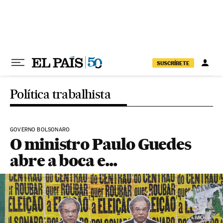
Pular para o conteúdo
SUSCRÍBETE
Política trabalhista
GOVERNO BOLSONARO
O ministro Paulo Guedes
abre a boca e...