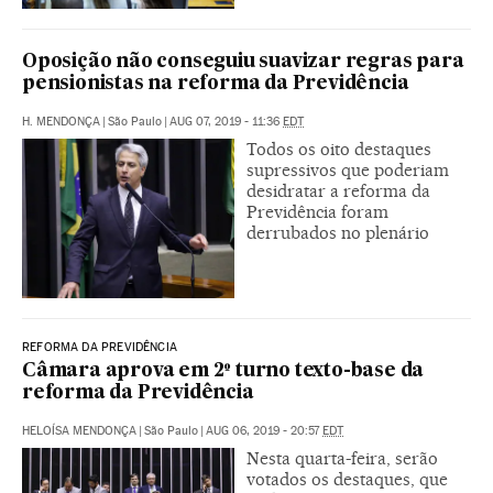
Oposição não conseguiu suavizar regras para
pensionistas na reforma da Previdência
H. MENDONÇA
|
São Paulo
|
AUG 07, 2019 - 11:36
EDT
Todos os oito destaques
supressivos que poderiam
desidratar a reforma da
Previdência foram
derrubados no plenário
REFORMA DA PREVIDÊNCIA
Câmara aprova em 2º turno texto-base da
reforma da Previdência
HELOÍSA MENDONÇA
|
São Paulo
|
AUG 06, 2019 - 20:57
EDT
Nesta quarta-feira, serão
votados os destaques, que