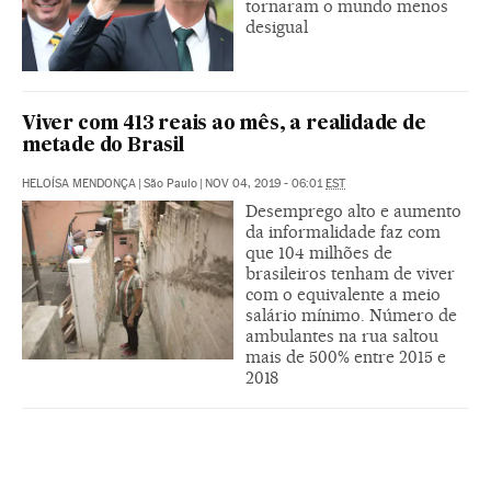
tornaram o mundo menos
desigual
Viver com 413 reais ao mês, a realidade de
metade do Brasil
HELOÍSA MENDONÇA
|
São Paulo
|
NOV 04, 2019 - 06:01
EST
Desemprego alto e aumento
da informalidade faz com
que 104 milhões de
brasileiros tenham de viver
com o equivalente a meio
salário mínimo. Número de
ambulantes na rua saltou
mais de 500% entre 2015 e
2018