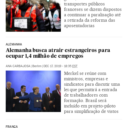
transportes públicos
franceses se dizem dispostos
a continuar a paralisação até
a retirada da reforma das
aposentadorias
ALEMANHA
Alemanha busca atrair estrangeiros para
ocupar 1,4 milhão de empregos
ANA CARBAJOSA
|
Berlim
|
DEC 17, 2019 - 18:35
EST
Merkel se reúne com
ministros, empresas e
sindicatos para discutir uma
lei que permitirá a entrada
de trabalhadores com
formação. Brasil será
incluído em projeto-piloto
para simplificação de vistos
FRANÇA