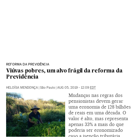
REFORMA DA PREVIDÊNCIA
Viúvas pobres, um alvo frágil da reforma da
Previdência
HELOÍSA MENDONÇA
|
São Paulo
|
AUG 05, 2019 - 12:09
EDT
Mudanças nas regras dos
pensionistas devem gerar
uma economia de 128 bilhões
de reais em uma década. O
valor é alto, mas representa
apenas 33% a mais do que
poderia ser economizado
caso a isenção tributária