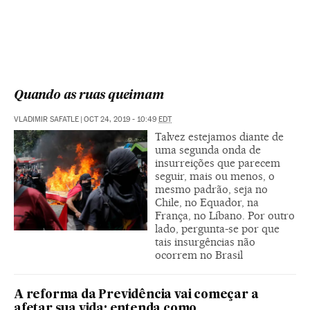
Quando as ruas queimam
VLADIMIR SAFATLE
|
OCT 24, 2019 - 10:49
EDT
Talvez estejamos diante de
uma segunda onda de
insurreições que parecem
seguir, mais ou menos, o
mesmo padrão, seja no
Chile, no Equador, na
França, no Líbano. Por outro
lado, pergunta-se por que
tais insurgências não
ocorrem no Brasil
A reforma da Previdência vai começar a
afetar sua vida: entenda como