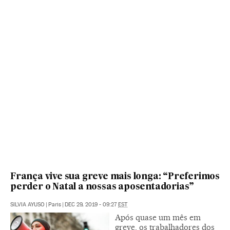
França vive sua greve mais longa: “Preferimos
perder o Natal a nossas aposentadorias”
SILVIA AYUSO
|
Paris
|
DEC 29, 2019 - 09:27
EST
Após quase um mês em
greve, os trabalhadores dos