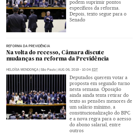
podem suprimir pontos
específicos da reforma.
Depois, texto segue para o
Senado
REFORMA DA PREVIDÊNCIA
Na volta do recesso, Câmara discute
mudanças na reforma da Previdência
HELOÍSA MENDONÇA
|
São Paulo
|
AUG 06, 2019 - 10:04
EDT
Deputados querem votar a
proposta em segundo turno
nesta semana. Oposição
ainda ainda tenta retirar do
texto as pensões menores de
um salário mínimo, a
constitucionalização do BPC
e a nova regra para o acesso
do abono salarial, entre
outros