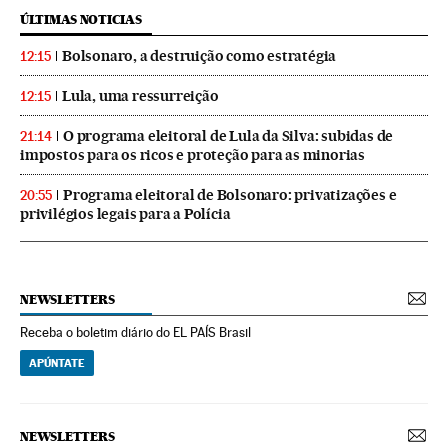
ÚLTIMAS NOTICIAS
Bolsonaro, a destruição como estratégia
12:15
Lula, uma ressurreição
12:15
O programa eleitoral de Lula da Silva: subidas de
21:14
impostos para os ricos e proteção para as minorias
Programa eleitoral de Bolsonaro: privatizações e
20:55
privilégios legais para a Polícia
NEWSLETTERS
Receba o boletim diário do EL PAÍS Brasil
APÚNTATE
NEWSLETTERS