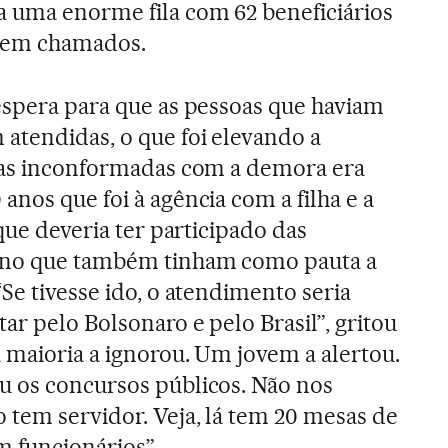
a uma enorme fila com 62 beneficiários
rem chamados.
espera para que as pessoas que haviam
atendidas, o que foi elevando a
 das inconformadas com a demora era
nos que foi à agência com a filha e a
 que deveria ter participado das
rno que também tinham como pauta a
Se tivesse ido, o atendimento seria
r pelo Bolsonaro e pelo Brasil”, gritou
 maioria a ignorou. Um jovem a alertou.
u os concursos públicos. Não nos
tem servidor. Veja, lá tem 20 mesas de
m funcionários”.