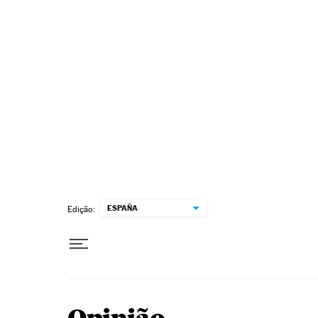
Pular para o conteúdo
ESPAÑA
Edição: