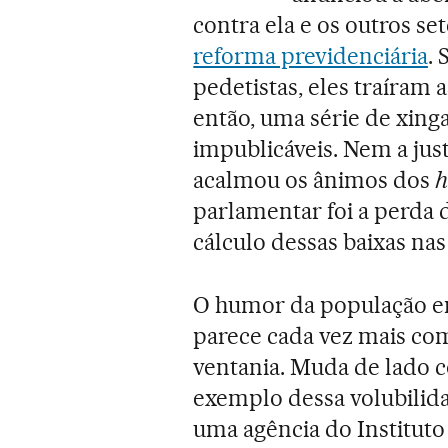
contra ela e os outros s
reforma previdenciária
.
pedetistas, eles traíram a
então, uma série de xing
impublicáveis. Nem a just
acalmou os ânimos dos
h
parlamentar foi a perda d
cálculo dessas baixas nas 
O humor da população e
parece cada vez mais co
ventania. Muda de lado c
exemplo dessa volubilidad
uma agência do Instituto