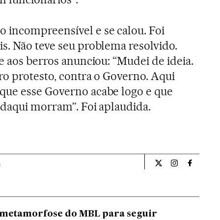
 incompreensível e se calou. Foi
s. Não teve seu problema resolvido.
e aos berros anunciou: “Mudei de ideia.
ro protesto, contra o Governo. Aqui
que esse Governo acabe logo e que
 daqui morram”. Foi aplaudida.
a
Opiniao El País Br
Opiniao El Pa
Opiniao 
 metamorfose do MBL para seguir