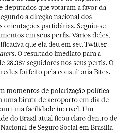
ete deputados que votaram a favor da
 Segundo a direção nacional dos
s orientações partidárias. Seguiu-se,
amentos em seus perfis. Vários deles,
ificativa que ela deu em seu Twitter
aters
. O resultado imediato para a
e 28.387 seguidores nos seus perfis. O
redes foi feito pela consultoria Bites.
m momentos de polarização política
m uma biruta de aeroporto em dia de
om uma facilidade incrível. Um
e do Brasil atual ficou claro dentro de
 Nacional de Seguro Social em Brasília