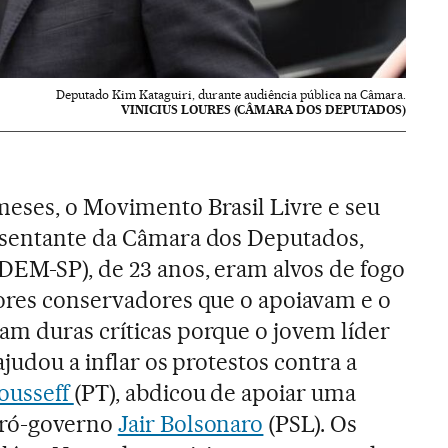
Deputado Kim Kataguiri, durante audiência pública na Câmara.
VINICIUS LOURES (CÂMARA DOS DEPUTADOS)
meses, o Movimento Brasil Livre e seu
esentante da Câmara dos Deputados,
(DEM-SP), de 23 anos, eram alvos de fogo
tores conservadores que o apoiavam e o
am duras críticas porque o jovem líder
ajudou a inflar os protestos contra a
ousseff
(PT), abdicou de apoiar uma
pró-governo
Jair Bolsonaro
(PSL). Os