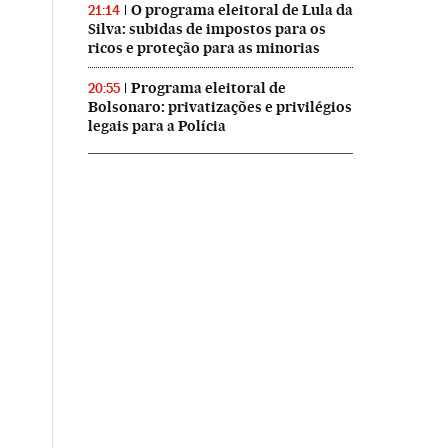
O programa eleitoral de Lula da
21:14
Silva: subidas de impostos para os
ricos e proteção para as minorias
Programa eleitoral de
20:55
Bolsonaro: privatizações e privilégios
legais para a Polícia