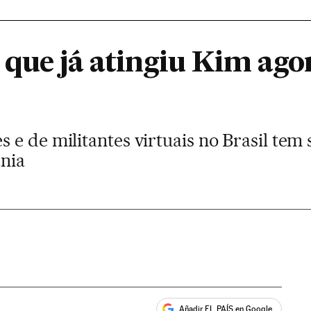
que já atingiu Kim agor
 e de militantes virtuais no Brasil tem
ania
Añadir EL PAÍS en Google