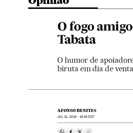
Opinião
O fogo amigo 
Tabata
O humor de apoiadores
biruta em dia de vent
AFONSO BENITES
JUL
12, 2019 - 19:28
EDT