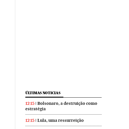
ÚLTIMAS NOTICIAS
Bolsonaro, a destruição como
12:15
estratégia
Lula, uma ressurreição
12:15