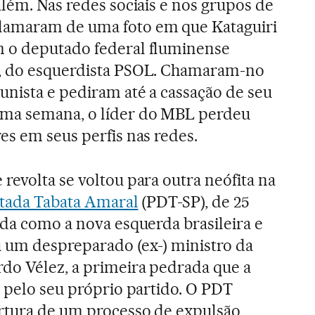
além. Nas redes sociais e nos grupos de
lamaram de uma foto em que Kataguiri
 o deputado federal fluminense
, do esquerdista PSOL. Chamaram-no
unista e pediram até a cassação de seu
ma semana, o líder do MBL perdeu
es em seus perfis nas redes.
revolta se voltou para outra neófita na
tada Tabata Amaral
(PDT-SP), de 25
ada como a nova esquerda brasileira e
 um despreparado (ex-) ministro da
rdo Vélez, a primeira pedrada que a
a pelo seu próprio partido. O PDT
rtura de um processo de expulsão