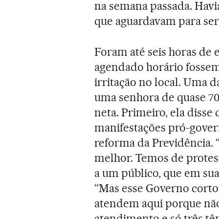
na semana passada. Havi
que aguardavam para se
Foram até seis horas de 
agendado horário fossem 
irritação no local. Uma
uma senhora de quase 70 a
neta. Primeiro, ela disse
manifestações pró-gove
reforma da Previdência. “
melhor. Temos de protesta
a um público, que em sua
“Mas esse Governo corto
atendem aqui porque não 
atendimento e só três tê