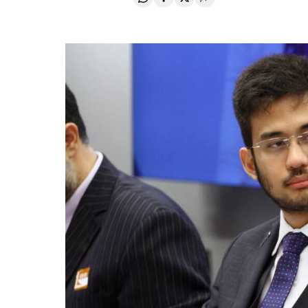
Compartir en Whatsapp
Compartir en Facebook
Compartir en Twitter
Desplegar Redes Soci