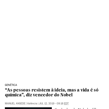
GENÉTICA
“As pessoas resistem à ideia, mas a vida é só
química”, diz vencedor do Nobel
MANUEL ANSEDE
|
Valência
|
JUL 12, 2019 - 09:18
EDT