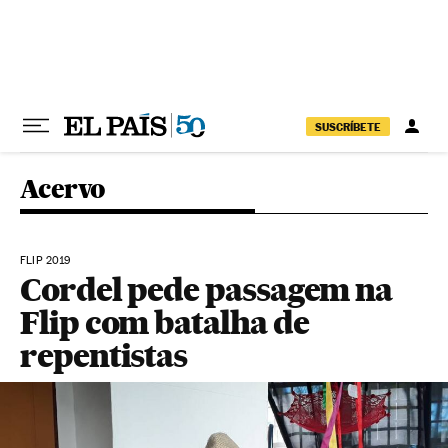
Pular para o conteúdo
SUSCRÍBETE
Acervo
FLIP 2019
Cordel pede passagem na
Flip com batalha de
repentistas