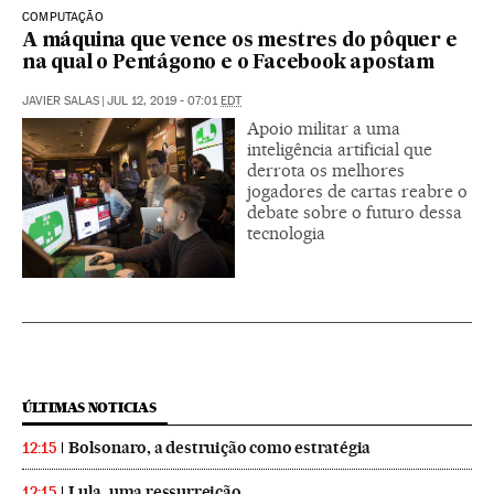
COMPUTAÇÃO
A máquina que vence os mestres do pôquer e
na qual o Pentágono e o Facebook apostam
JAVIER SALAS
|
JUL 12, 2019 - 07:01
EDT
Apoio militar a uma
inteligência artificial que
derrota os melhores
jogadores de cartas reabre o
debate sobre o futuro dessa
tecnologia
ÚLTIMAS NOTICIAS
Bolsonaro, a destruição como estratégia
12:15
Lula, uma ressurreição
12:15