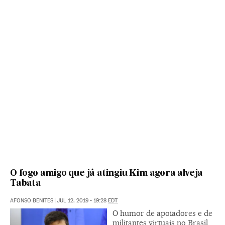
O fogo amigo que já atingiu Kim agora alveja
Tabata
AFONSO BENITES
|
JUL 12, 2019 - 19:28
EDT
O humor de apoiadores e de
militantes virtuais no Brasil