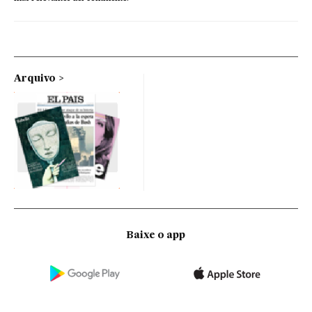
Arquivo
Baixe o app