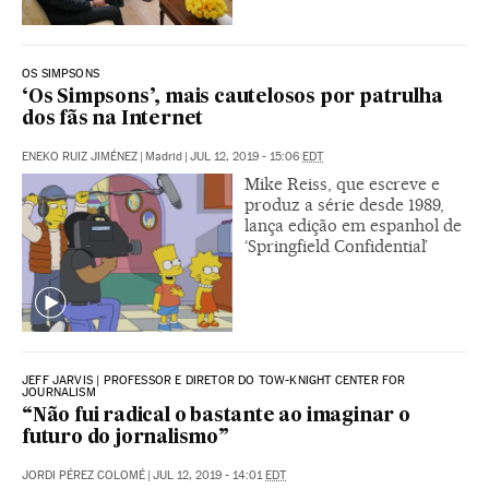
OS SIMPSONS
‘Os Simpsons’, mais cautelosos por patrulha
dos fãs na Internet
ENEKO RUIZ JIMÉNEZ
|
Madrid
|
JUL 12, 2019 - 15:06
EDT
Mike Reiss, que escreve e
produz a série desde 1989,
lança edição em espanhol de
‘Springfield Confidential’
JEFF JARVIS | PROFESSOR E DIRETOR DO TOW-KNIGHT CENTER FOR
JOURNALISM
“Não fui radical o bastante ao imaginar o
futuro do jornalismo”
JORDI PÉREZ COLOMÉ
|
JUL 12, 2019 - 14:01
EDT