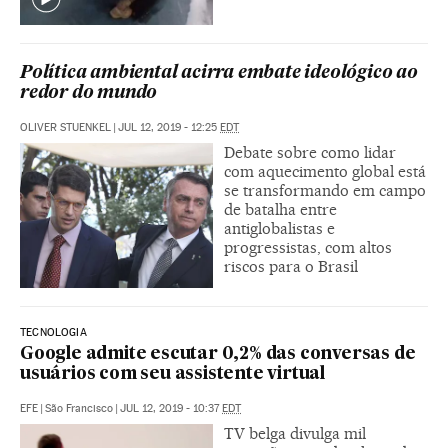
Política ambiental acirra embate ideológico ao
redor do mundo
OLIVER STUENKEL
|
JUL 12, 2019 - 12:25
EDT
Debate sobre como lidar
com aquecimento global está
se transformando em campo
de batalha entre
antiglobalistas e
progressistas, com altos
riscos para o Brasil
TECNOLOGIA
Google admite escutar 0,2% das conversas de
usuários com seu assistente virtual
EFE
|
São Francisco
|
JUL 12, 2019 - 10:37
EDT
TV belga divulga mil