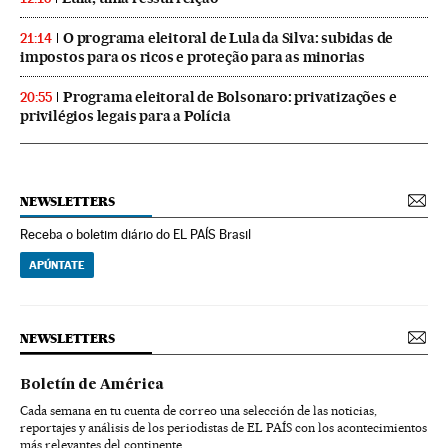
O programa eleitoral de Lula da Silva: subidas de
21:14
impostos para os ricos e proteção para as minorias
Programa eleitoral de Bolsonaro: privatizações e
20:55
privilégios legais para a Polícia
NEWSLETTERS
Receba o boletim diário do EL PAÍS Brasil
APÚNTATE
NEWSLETTERS
Boletín de América
Cada semana en tu cuenta de correo una selección de las noticias,
reportajes y análisis de los periodistas de EL PAÍS con los acontecimientos
más relevantes del continente.