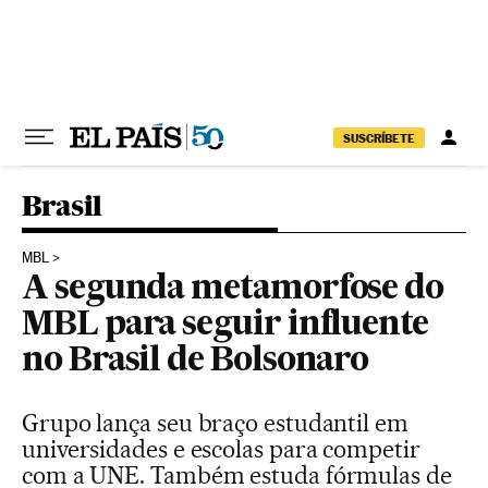
Pular para o conteúdo
SUSCRÍBETE
Brasil
MBL
A segunda metamorfose do
MBL para seguir influente
no Brasil de Bolsonaro
Grupo lança seu braço estudantil em
universidades e escolas para competir
com a UNE. Também estuda fórmulas de