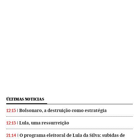
ÚLTIMAS NOTICIAS
Bolsonaro, a destruição como estratégia
12:15
Lula, uma ressurreição
12:15
O programa eleitoral de Lula da Silva: subidas de
21:14