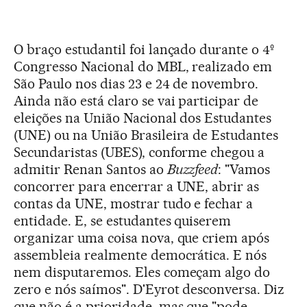
O braço estudantil foi lançado durante o 4º
Congresso Nacional do MBL, realizado em
São Paulo nos dias 23 e 24 de novembro.
Ainda não está claro se vai participar de
eleições na União Nacional dos Estudantes
(UNE) ou na União Brasileira de Estudantes
Secundaristas (UBES), conforme chegou a
admitir Renan Santos ao
Buzzfeed
: "Vamos
concorrer para encerrar a UNE, abrir as
contas da UNE, mostrar tudo e fechar a
entidade. E, se estudantes quiserem
organizar uma coisa nova, que criem após
assembleia realmente democrática. E nós
nem disputaremos. Eles começam algo do
zero e nós saímos". D'Eyrot desconversa. Diz
que não é a prioridade, mas que "pode