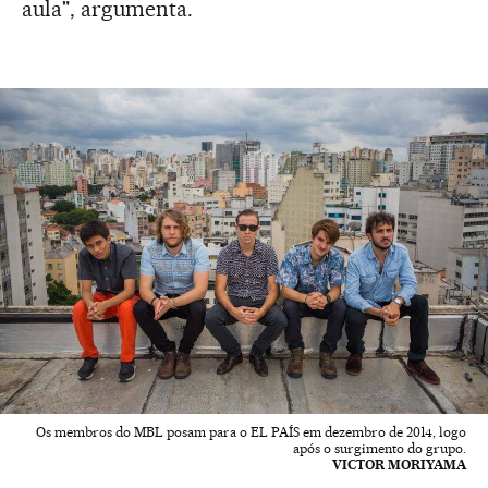
aula", argumenta.
Os membros do MBL posam para o EL PAÍS em dezembro de 2014, logo
após o surgimento do grupo.
VICTOR MORIYAMA