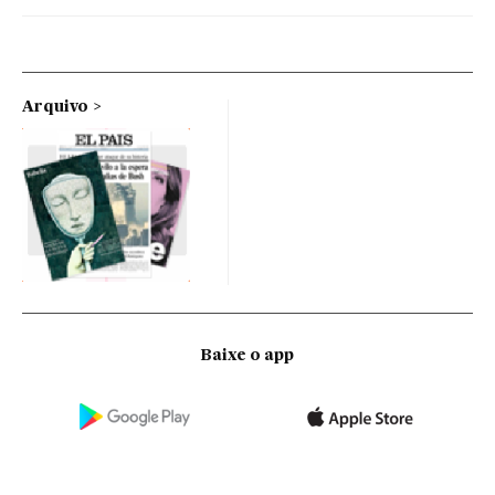
Arquivo
Baixe o app