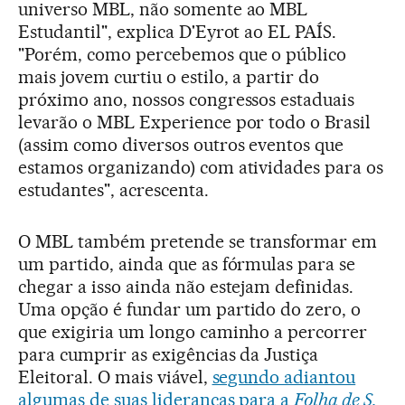
universo MBL, não somente ao MBL
Estudantil", explica D'Eyrot ao EL PAÍS.
"Porém, como percebemos que o público
mais jovem curtiu o estilo, a partir do
próximo ano, nossos congressos estaduais
levarão o MBL Experience por todo o Brasil
(assim como diversos outros eventos que
estamos organizando) com atividades para os
estudantes", acrescenta.
O MBL também pretende se transformar em
um partido, ainda que as fórmulas para se
chegar a isso ainda não estejam definidas.
Uma opção é fundar um partido do zero, o
que exigiria um longo caminho a percorrer
para cumprir as exigências da Justiça
Eleitoral. O mais viável,
segundo adiantou
algumas de suas lideranças para a
Folha de S.