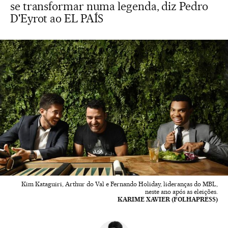
se transformar numa legenda, diz Pedro
D'Eyrot ao EL PAÍS
Kim Kataguiri, Arthur do Val e Fernando Holiday, lideranças do MBL,
neste ano após as eleições.
KARIME XAVIER (FOLHAPRESS)