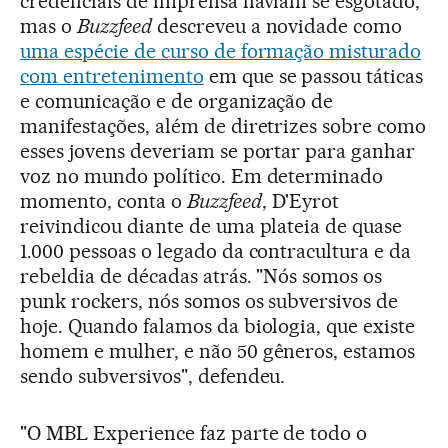
credenciais de imprensa haviam se esgotado,
mas o
Buzzfeed
descreveu a novidade como
uma espécie de curso de formação misturado
com entretenimento
em que se passou táticas
e comunicação e de organização de
manifestações, além de diretrizes sobre como
esses jovens deveriam se portar para ganhar
voz no mundo político. Em determinado
momento, conta o
Buzzfeed
, D'Eyrot
reivindicou diante de uma plateia de quase
1.000 pessoas o legado da contracultura e da
rebeldia de décadas atrás. "Nós somos os
punk rockers, nós somos os subversivos de
hoje. Quando falamos da biologia, que existe
homem e mulher, e não 50 gêneros, estamos
sendo subversivos", defendeu.
"O MBL Experience faz parte de todo o