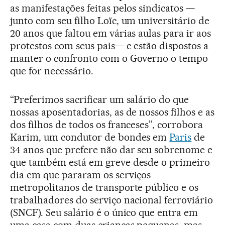
as manifestações feitas pelos sindicatos —
junto com seu filho Loïc, um universitário de
20 anos que faltou em várias aulas para ir aos
protestos com seus pais— e estão dispostos a
manter o confronto com o Governo o tempo
que for necessário.
“Preferimos sacrificar um salário do que
nossas aposentadorias, as de nossos filhos e as
dos filhos de todos os franceses”, corrobora
Karim, um condutor de bondes em
Paris
de
34 anos que prefere não dar seu sobrenome e
que também está em greve desde o primeiro
dia em que pararam os serviços
metropolitanos de transporte público e os
trabalhadores do serviço nacional ferroviário
(SNCF). Seu salário é o único que entra em
uma casa com duas crianças pequenas, mas