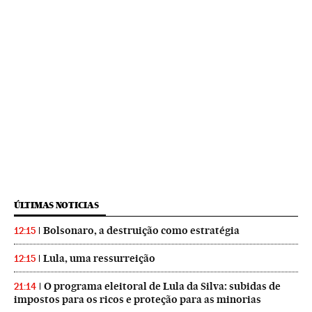
ÚLTIMAS NOTICIAS
Bolsonaro, a destruição como estratégia
12:15
Lula, uma ressurreição
12:15
O programa eleitoral de Lula da Silva: subidas de
21:14
impostos para os ricos e proteção para as minorias