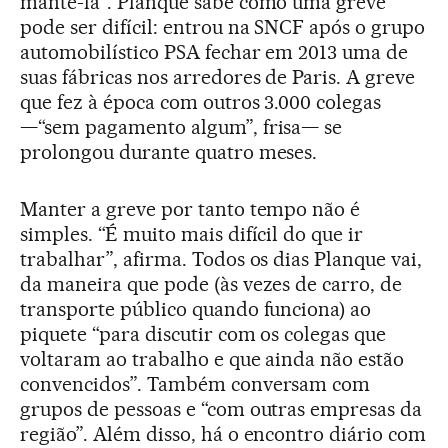
mantê-la”. Planque sabe como uma greve
pode ser difícil: entrou na SNCF após o grupo
automobilístico PSA fechar em 2013 uma de
suas fábricas nos arredores de Paris. A greve
que fez à época com outros 3.000 colegas
—“sem pagamento algum”, frisa— se
prolongou durante quatro meses.
Manter a greve por tanto tempo não é
simples. “É muito mais difícil do que ir
trabalhar”, afirma. Todos os dias Planque vai,
da maneira que pode (às vezes de carro, de
transporte público quando funciona) ao
piquete “para discutir com os colegas que
voltaram ao trabalho e que ainda não estão
convencidos”. Também conversam com
grupos de pessoas e “com outras empresas da
região”. Além disso, há o encontro diário com