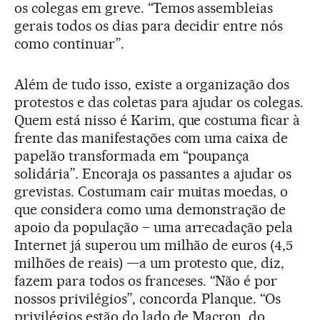
os colegas em greve. “Temos assembleias
gerais todos os dias para decidir entre nós
como continuar”.
Além de tudo isso, existe a organização dos
protestos e das coletas para ajudar os colegas.
Quem está nisso é Karim, que costuma ficar à
frente das manifestações com uma caixa de
papelão transformada em “poupança
solidária”. Encoraja os passantes a ajudar os
grevistas. Costumam cair muitas moedas, o
que considera como uma demonstração de
apoio da população – uma arrecadação pela
Internet já superou um milhão de euros (4,5
milhões de reais) —a um protesto que, diz,
fazem para todos os franceses. “Não é por
nossos privilégios”, concorda Planque. “Os
privilégios estão do lado de Macron, do