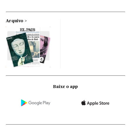
Arquivo
Baixe o app