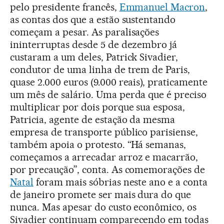
pelo presidente francês,
Emmanuel Macron
,
as contas dos que a estão sustentando
começam a pesar. As paralisações
ininterruptas desde 5 de dezembro já
custaram a um deles, Patrick Sivadier,
condutor de uma linha de trem de Paris,
quase 2.000 euros (9.000 reais), praticamente
um mês de salário. Uma perda que é preciso
multiplicar por dois porque sua esposa,
Patricia, agente de estação da mesma
empresa de transporte público parisiense,
também apoia o protesto. “Há semanas,
começamos a arrecadar arroz e macarrão,
por precaução”, conta. As comemorações de
Natal
foram mais sóbrias neste ano e a conta
de janeiro promete ser mais dura do que
nunca. Mas apesar do custo econômico, os
Sivadier continuam comparecendo em todas