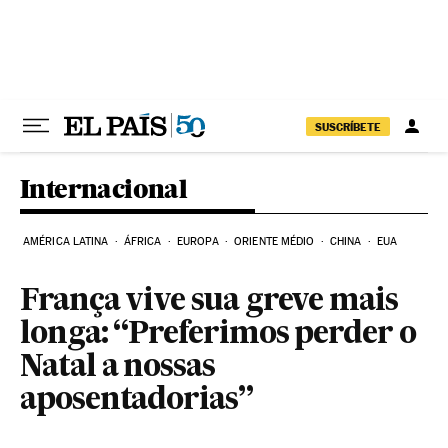
Pular para o conteúdo
SUSCRÍBETE
Internacional
AMÉRICA LATINA
ÁFRICA
EUROPA
ORIENTE MÉDIO
CHINA
EUA
França vive sua greve mais
longa: “Preferimos perder o
Natal a nossas
aposentadorias”