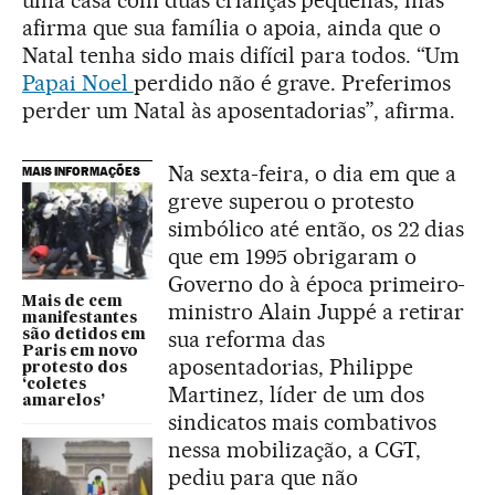
afirma que sua família o apoia, ainda que o
Natal tenha sido mais difícil para todos. “Um
Papai Noel
perdido não é grave. Preferimos
perder um Natal às aposentadorias”, afirma.
Na sexta-feira, o dia em que a
MAIS INFORMAÇÕES
greve superou o protesto
simbólico até então, os 22 dias
que em 1995 obrigaram o
Governo do à época primeiro-
Mais de cem
ministro Alain Juppé a retirar
manifestantes
sua reforma das
são detidos em
Paris em novo
aposentadorias, Philippe
protesto dos
‘coletes
Martinez, líder de um dos
amarelos’
sindicatos mais combativos
nessa mobilização, a CGT,
pediu para que não