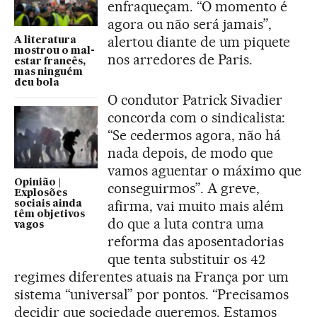
enfraqueçam. “O momento é
agora ou não será jamais”,
alertou diante de um piquete
A literatura
mostrou o mal-
nos arredores de Paris.
estar francês,
mas ninguém
deu bola
O condutor Patrick Sivadier
concorda com o sindicalista:
“Se cedermos agora, não há
nada depois, de modo que
vamos aguentar o máximo que
Opinião |
conseguirmos”. A greve,
Explosões
afirma, vai muito mais além
sociais ainda
têm objetivos
do que a luta contra uma
vagos
reforma das aposentadorias
que tenta substituir os 42
regimes diferentes atuais na França por um
sistema “universal” por pontos. “Precisamos
decidir que sociedade queremos. Estamos