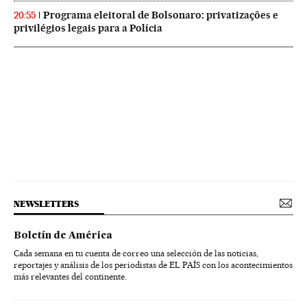
Programa eleitoral de Bolsonaro: privatizações e
20:55
privilégios legais para a Polícia
NEWSLETTERS
Boletín de América
Cada semana en tu cuenta de correo una selección de las noticias,
reportajes y análisis de los periodistas de EL PAÍS con los acontecimientos
más relevantes del continente.