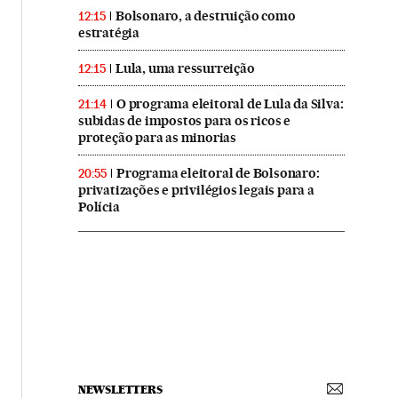
Bolsonaro, a destruição como
12:15
estratégia
Lula, uma ressurreição
12:15
O programa eleitoral de Lula da Silva:
21:14
subidas de impostos para os ricos e
proteção para as minorias
Programa eleitoral de Bolsonaro:
20:55
privatizações e privilégios legais para a
Polícia
NEWSLETTERS