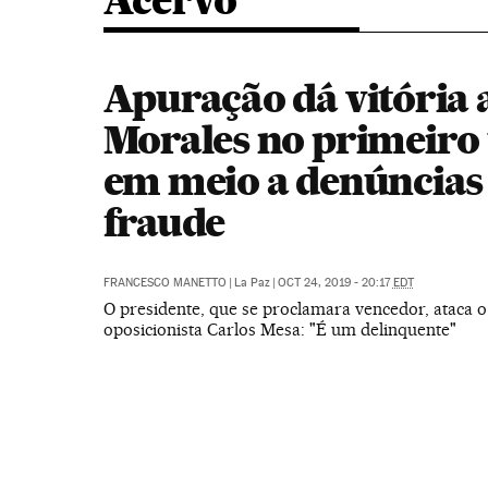
Acervo
Apuração dá vitória 
Morales no primeiro
em meio a denúncias
fraude
FRANCESCO MANETTO
|
La Paz
|
OCT 24, 2019 - 20:17
EDT
O presidente, que se proclamara vencedor, ataca o 
oposicionista Carlos Mesa: "É um delinquente"