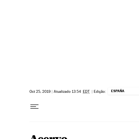
Pular para o conteúdo
ESPAÑA
Oct 25, 2019
|
Atualizado 13:54
EDT
|
Edição: