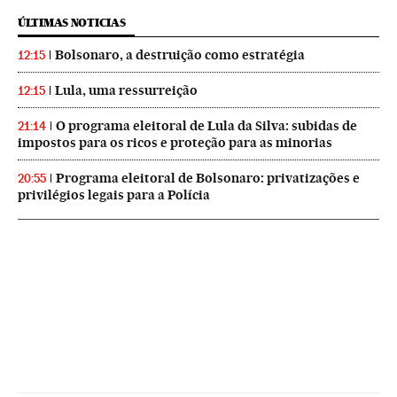
ÚLTIMAS NOTICIAS
Bolsonaro, a destruição como estratégia
12:15
Lula, uma ressurreição
12:15
O programa eleitoral de Lula da Silva: subidas de
21:14
impostos para os ricos e proteção para as minorias
Programa eleitoral de Bolsonaro: privatizações e
20:55
privilégios legais para a Polícia