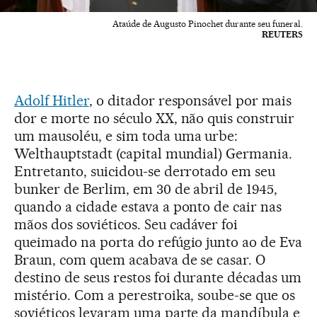
Ataúde de Augusto Pinochet durante seu funeral.
REUTERS
Adolf Hitler
, o ditador responsável por mais
dor e morte no século XX, não quis construir
um mausoléu, e sim toda uma urbe:
Welthauptstadt (capital mundial) Germania.
Entretanto, suicidou-se derrotado em seu
bunker de Berlim, em 30 de abril de 1945,
quando a cidade estava a ponto de cair nas
mãos dos soviéticos. Seu cadáver foi
queimado na porta do refúgio junto ao de Eva
Braun, com quem acabava de se casar. O
destino de seus restos foi durante décadas um
mistério. Com a perestroika, soube-se que os
soviéticos levaram uma parte da mandíbula e