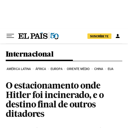
Pular para o conteúdo
SUSCRÍBETE
Internacional
AMÉRICA LATINA
ÁFRICA
EUROPA
ORIENTE MÉDIO
CHINA
EUA
O estacionamento onde
Hitler foi incinerado, e o
destino final de outros
ditadores