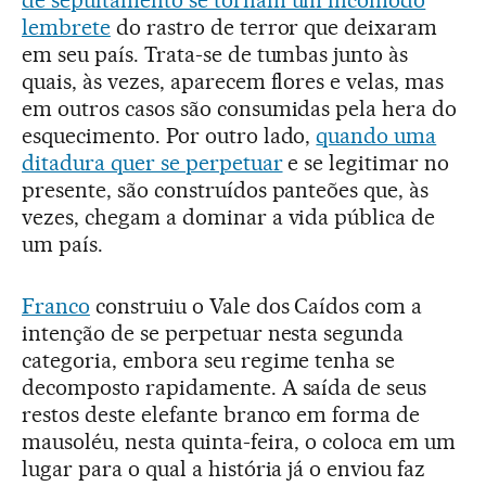
de sepultamento se tornam um incômodo
lembrete
do rastro de terror que deixaram
em seu país. Trata-se de tumbas junto às
quais, às vezes, aparecem flores e velas, mas
em outros casos são consumidas pela hera do
esquecimento. Por outro lado,
quando uma
ditadura quer se perpetuar
e se legitimar no
presente, são construídos panteões que, às
vezes, chegam a dominar a vida pública de
um país.
Franco
construiu o Vale dos Caídos com a
intenção de se perpetuar nesta segunda
categoria, embora seu regime tenha se
decomposto rapidamente. A saída de seus
restos deste elefante branco em forma de
mausoléu, nesta quinta-feira, o coloca em um
lugar para o qual a história já o enviou faz