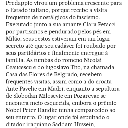
Predappio virou um problema crescente para
o Estado italiano, porque recebe a visita
frequente de nostálgicos do fascismo.
Executado junto a sua amante Clara Petacci
por partisanos e pendurado pelos pés em
Milão, seus restos estiveram em um lugar
secreto até que seu cadáver foi roubado por
seus partidários e finalmente entregue à
família. As tumbas do romeno Nicolai
Ceaucescu e do iugoslavo Tito, na chamada
Casa das Flores de Belgrado, recebem
frequentes visitas, assim como a do croata
Ante Pavelic em Madri, enquanto a sepultura
de Slobodan Milosevic em Pozarevac se
encontra meio esquecida, embora o prêmio
Nobel Peter Handke tenha comparecido ao
seu enterro. O lugar onde foi sepultado o
ditador iraquiano Saddam Hussein,