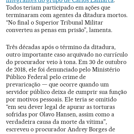
integrantes do grupo de Carlos Lamarca
.
Todos teriam participado em ações que
terminaram com agentes da ditadura mortos.
“No final o Superior Tribunal Militar
converteu as penas em prisão”, lamenta.
Três décadas após o término da ditadura,
outro importante caso arquivado no currículo
do procurador veio à tona. Em 30 de outubro
de 2018, ele foi denunciado pelo Ministério
Público Federal pelo crime de
prevaricação — que ocorre quando um
servidor público deixa de cumprir sua função
por motivos pessoais. Ele teria se omitido
“em seu dever legal de apurar as torturas
sofridas por Olavo Hansen, assim como a
verdadeira causa da morte da vítima”,
escreveu o procurador Andrey Borges de