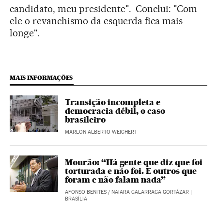
candidato, meu presidente". Conclui: "Com
ele o revanchismo da esquerda fica mais
longe".
MAIS INFORMAÇÕES
Transição incompleta e
democracia débil, o caso
brasileiro
MARLON ALBERTO WEICHERT
Mourão: “Há gente que diz que foi
torturada e não foi. E outros que
foram e não falam nada”
AFONSO BENITES
/
NAIARA GALARRAGA GORTÁZAR
|
BRASÍLIA