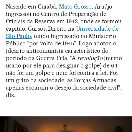
Nascido em Cuiabá,
Mato Grosso
, Araújo
ingressou no Centro de Preparação de
Oficiais da Reserva em 1943, onde se formou
capitão. Cursou Direito na
Universidade de
São Paulo
, tendo ingressado no Ministério
Público “por volta de 1945”. Logo adotou o
ideário anticomunista característico do
período da Guerra Fria. “A
revolução
[termo
usado por ele para designar o golpe] de 64
não foi um golpe e nem foi contra a lei. Foi
um grito da sociedade, as Forças Armadas
apenas ecoaram o desejo da sociedade civil”,
diz.