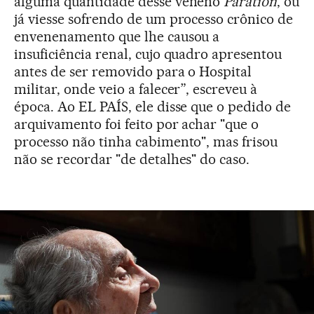
alguma quantidade desse veneno
Paration
, ou
já viesse sofrendo de um processo crônico de
envenenamento que lhe causou a
insuficiência renal, cujo quadro apresentou
antes de ser removido para o Hospital
militar, onde veio a falecer”, escreveu à
época. Ao EL PAÍS, ele disse que o pedido de
arquivamento foi feito por achar "que o
processo não tinha cabimento", mas frisou
não se recordar "de detalhes" do caso.