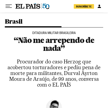
Pular para o conteúdo
SUSCRÍBETE
Brasil
DITADURA MILITAR BRASILEIRA
“Não me arrependo de
nada”
Procurador do caso Herzog que
acobertou torturadores e pediu pena de
morte para militantes, Durval Ayrton
Moura de Araújo, de 99 anos, conversa
com o EL PAÍS