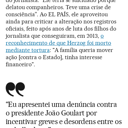
do jornalista: "Ele teria se suicidado porque
delatou companheiros. Teve uma crise de
consciência”. Ao EL PAÍS, ele aproveitou
ainda para criticar a alteração nos registros
oficiais, feito após anos de luta dos filhos do
jornalista que conseguiram, em 2013,
o
reconhecimento de que Herzog foi morto
mediante tortura
: "A família queria mover
ação [contra o Estado], tinha interesse
financeiro".
“Eu apresentei uma denúncia contra
o presidente João Goulart por
incentivar greves e desordens entre os