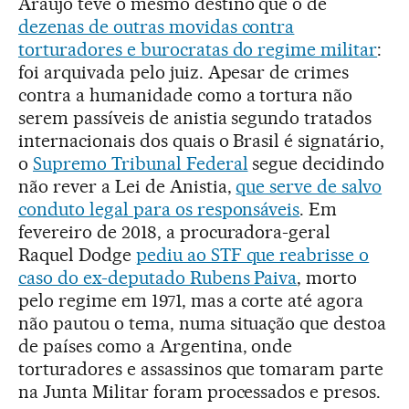
Araújo teve o mesmo destino que o de
dezenas de outras movidas contra
torturadores e burocratas do regime militar
:
foi arquivada pelo juiz. Apesar de crimes
contra a humanidade como a tortura não
serem passíveis de anistia segundo tratados
internacionais dos quais o Brasil é signatário,
o
Supremo Tribunal Federal
segue decidindo
não rever a Lei de Anistia,
que serve de salvo
conduto legal para os responsáveis
. Em
fevereiro de 2018, a procuradora-geral
Raquel Dodge
pediu ao STF que reabrisse o
caso do ex-deputado Rubens Paiva
, morto
pelo regime em 1971, mas a corte até agora
não pautou o tema, numa situação que destoa
de países como a Argentina, onde
torturadores e assassinos que tomaram parte
na Junta Militar foram processados e presos.