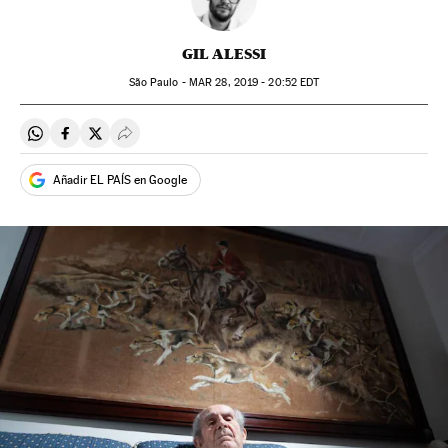
GIL ALESSI
São Paulo -
MAR
28, 2019 - 20:52
EDT
Compartir en Whatsapp
Compartir en Facebook
Compartir en Twitter
Desplegar Redes Sociales
Añadir EL PAÍS en Google