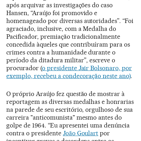
após arquivar as investigações do caso
Hansen, “Araújo foi promovido e
homenageado por diversas autoridades”. “Foi
agraciado, inclusive, com a Medalha do
Pacificador, premiação tradicionalmente
concedida àqueles que contribuíram para os
crimes contra a humanidade durante o
período da ditadura militar”, escreve o
procurador (
o presidente Jair Bolsonaro, por
exemplo, recebeu a condecoração neste ano)
.
O próprio Araújo fez questão de mostrar à
reportagem as diversas medalhas e honrarias
na parede de seu escritório, orgulhoso de sua
carreira "anticomunista" mesmo antes do
golpe de 1964. “Eu apresentei uma denúncia
contra o presidente
João Goulart
por
incentivar greves e desordens entre os