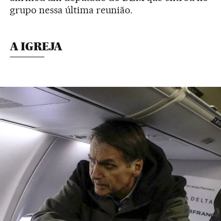
grupo nessa última reunião.
A IGREJA