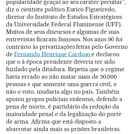
popularidade graças ao seu caráter peculiar”,
diz o cientista político Eurico Figueiredo,
diretor do Instituto de Estudos Estratégicos
da Universidade Federal Fluminense (UFF).
Muitos de seus discursos e algumas de suas
entrevistas ficaram famosos. Nos anos 90 foi
contrário às privatizações feitas pelo Governo
de
Fernando Henrique Cardoso
e declarou
que o à época presidente deveria ter sido
fuzilado pela ditadura. Repetia que o regime
havia errado ao não matar mais de 30.000
pessoas e que somente uma guerra civil, e
não o voto, mudaria algo no país. Também
apoiou grupos policiais violentos, defende a
pena de morte, é partidário da redução da
maioridade penal e da legalização do porte
de arma. Afirma que está disposto a
abarrotar ainda mais as prisões brasileiras.