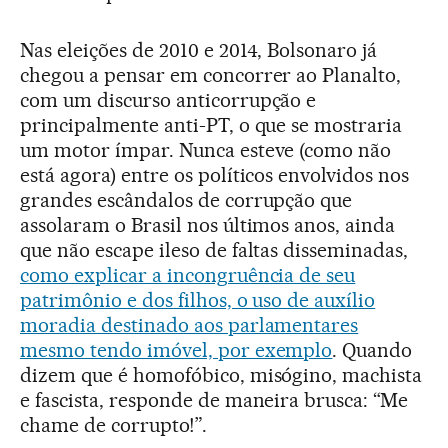
Nas eleições de 2010 e 2014, Bolsonaro já
chegou a pensar em concorrer ao Planalto,
com um discurso anticorrupção e
principalmente anti-PT, o que se mostraria
um motor ímpar. Nunca esteve (como não
está agora) entre os políticos envolvidos nos
grandes escândalos de corrupção que
assolaram o Brasil nos últimos anos, ainda
que não escape ileso de faltas disseminadas,
como explicar a incongruência de seu
patrimônio e dos filhos, o uso de auxílio
moradia destinado aos parlamentares
mesmo tendo imóvel, por exemplo
. Quando
dizem que é homofóbico, misógino, machista
e fascista, responde de maneira brusca: “Me
chame de corrupto!”.