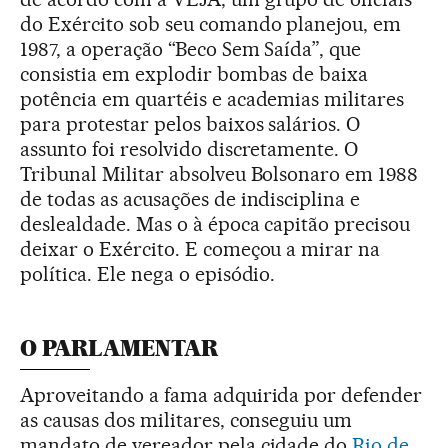
do Exército sob seu comando planejou, em
1987, a operação “Beco Sem Saída”, que
consistia em explodir bombas de baixa
potência em quartéis e academias militares
para protestar pelos baixos salários. O
assunto foi resolvido discretamente. O
Tribunal Militar absolveu Bolsonaro em 1988
de todas as acusações de indisciplina e
deslealdade. Mas o à época capitão precisou
deixar o Exército. E começou a mirar na
política. Ele nega o episódio.
O PARLAMENTAR
Aproveitando a fama adquirida por defender
as causas dos militares, conseguiu um
mandato de vereador pela cidade do
Rio de