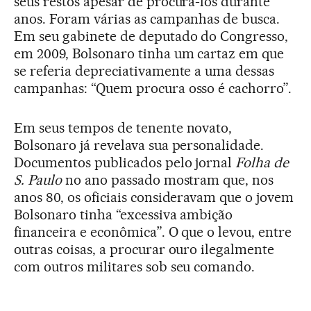
seus restos apesar de procurá-los durante
anos. Foram várias as campanhas de busca.
Em seu gabinete de deputado do Congresso,
em 2009, Bolsonaro tinha um cartaz em que
se referia depreciativamente a uma dessas
campanhas: “Quem procura osso é cachorro”.
Em seus tempos de tenente novato,
Bolsonaro já revelava sua personalidade.
Documentos publicados pelo jornal
Folha de
S. Paulo
no ano passado mostram que, nos
anos 80, os oficiais consideravam que o jovem
Bolsonaro tinha “excessiva ambição
financeira e econômica”. O que o levou, entre
outras coisas, a procurar ouro ilegalmente
com outros militares sob seu comando.