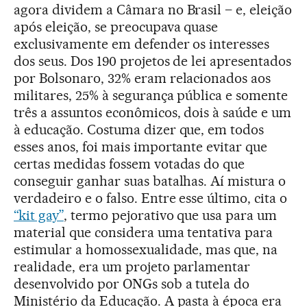
agora dividem a Câmara no Brasil – e, eleição
após eleição, se preocupava quase
exclusivamente em defender os interesses
dos seus. Dos 190 projetos de lei apresentados
por Bolsonaro, 32% eram relacionados aos
militares, 25% à segurança pública e somente
três a assuntos econômicos, dois à saúde e um
à educação. Costuma dizer que, em todos
esses anos, foi mais importante evitar que
certas medidas fossem votadas do que
conseguir ganhar suas batalhas. Aí mistura o
verdadeiro e o falso. Entre esse último, cita o
“kit gay”
, termo pejorativo que usa para um
material que considera uma tentativa para
estimular a homossexualidade, mas que, na
realidade, era um projeto parlamentar
desenvolvido por ONGs sob a tutela do
Ministério da Educação. A pasta à época era