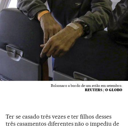
Bolsonaro a bordo de um avião em setembro.
REUTERS / O GLOBO
Ter se casado três vezes e ter filhos desses
três casamentos diferentes não o impediu de