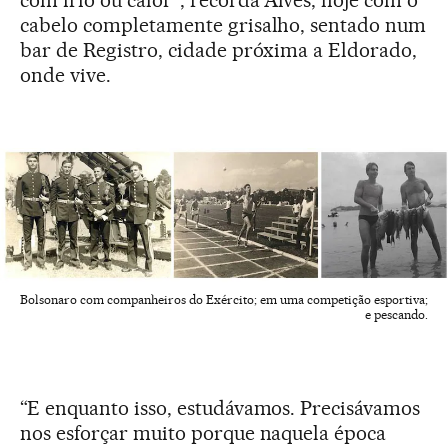
com frio ou calor”, recorda Alves, hoje com o
cabelo completamente grisalho, sentado num
bar de Registro, cidade próxima a Eldorado,
onde vive.
Bolsonaro com companheiros do Exército; em uma competição esportiva;
e pescando.
“E enquanto isso, estudávamos. Precisávamos
nos esforçar muito porque naquela época