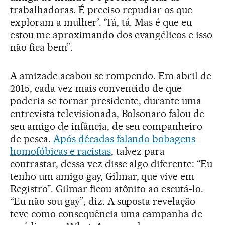
trabalhadoras. É preciso repudiar os que
exploram a mulher’. ‘Tá, tá. Mas é que eu
estou me aproximando dos evangélicos e isso
não fica bem”.
A amizade acabou se rompendo. Em abril de
2015, cada vez mais convencido de que
poderia se tornar presidente, durante uma
entrevista televisionada, Bolsonaro falou de
seu amigo de infância, de seu companheiro
de pesca.
Após décadas falando bobagens
homofóbicas e racistas
, talvez para
contrastar, dessa vez disse algo diferente: “Eu
tenho um amigo gay, Gilmar, que vive em
Registro”. Gilmar ficou atônito ao escutá-lo.
“Eu não sou gay”, diz. A suposta revelação
teve como consequência uma campanha de