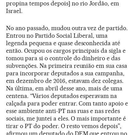
propina tempos depois] no rio Jordão, em
Israel.
No ano passado, mudou outra vez de partido.
Entrou no Partido Social Liberal, uma
legenda pequena e quase desconhecida até
então. Ocupou os cargos principais da sigla e
tomou para si o controle do dinheiro e das
subvenções. Na primeira reunião em sua casa
para incorporar deputados a sua campanha,
em dezembro de 2016, estavam dez colegas.
Na última, em abril desse ano, mais de uma
centena. “Vários deputados esperavam na
calçada para poder entrar. Com tanto apoio e
esse ambiente anti-PT nas ruas e nas redes
sociais, me juntei a eles. O mais importante é
tirar o PT do poder. O resto vemos depois”,
afirmou um deputado do DEM que entrou no