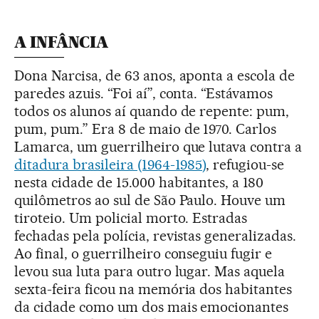
A INFÂNCIA
Dona Narcisa, de 63 anos, aponta a escola de
paredes azuis. “Foi aí”, conta. “Estávamos
todos os alunos aí quando de repente: pum,
pum, pum.” Era 8 de maio de 1970. Carlos
Lamarca, um guerrilheiro que lutava contra a
ditadura brasileira (1964-1985)
, refugiou-se
nesta cidade de 15.000 habitantes, a 180
quilômetros ao sul de São Paulo. Houve um
tiroteio. Um policial morto. Estradas
fechadas pela polícia, revistas generalizadas.
Ao final, o guerrilheiro conseguiu fugir e
levou sua luta para outro lugar. Mas aquela
sexta-feira ficou na memória dos habitantes
da cidade como um dos mais emocionantes