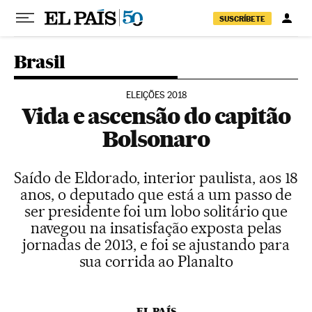
Pular para o conteúdo
SUSCRÍBETE
Brasil
ELEIÇÕES 2018
Vida e ascensão do capitão
Bolsonaro
Saído de Eldorado, interior paulista, aos 18
anos, o deputado que está a um passo de
ser presidente foi um lobo solitário que
navegou na insatisfação exposta pelas
jornadas de 2013, e foi se ajustando para
sua corrida ao Planalto
EL PAÍS