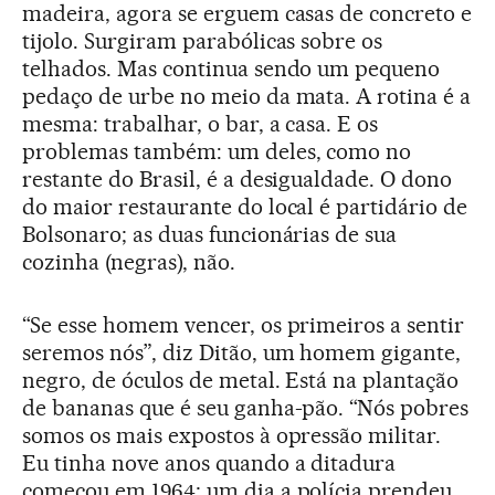
madeira, agora se erguem casas de concreto e
tijolo. Surgiram parabólicas sobre os
telhados. Mas continua sendo um pequeno
pedaço de urbe no meio da mata. A rotina é a
mesma: trabalhar, o bar, a casa. E os
problemas também: um deles, como no
restante do Brasil, é a desigualdade. O dono
do maior restaurante do local é partidário de
Bolsonaro; as duas funcionárias de sua
cozinha (negras), não.
“Se esse homem vencer, os primeiros a sentir
seremos nós”, diz Ditão, um homem gigante,
negro, de óculos de metal. Está na plantação
de bananas que é seu ganha-pão. “Nós pobres
somos os mais expostos à opressão militar.
Eu tinha nove anos quando a ditadura
começou em 1964; um dia a polícia prendeu