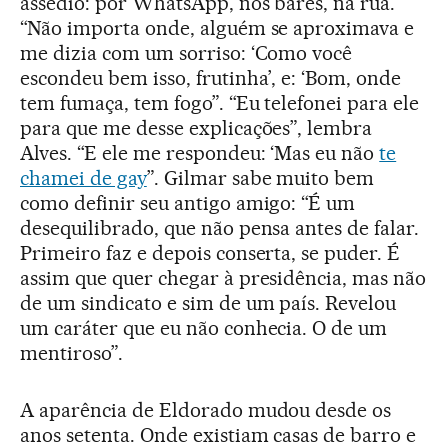
assédio: por WhatsApp, nos bares, na rua.
“Não importa onde, alguém se aproximava e
me dizia com um sorriso: ‘Como você
escondeu bem isso, frutinha’, e: ‘Bom, onde
tem fumaça, tem fogo”. “Eu telefonei para ele
para que me desse explicações”, lembra
Alves. “E ele me respondeu: ‘Mas eu não
te
chamei de gay
”. Gilmar sabe muito bem
como definir seu antigo amigo: “É um
desequilibrado, que não pensa antes de falar.
Primeiro faz e depois conserta, se puder. É
assim que quer chegar à presidência, mas não
de um sindicato e sim de um país. Revelou
um caráter que eu não conhecia. O de um
mentiroso”.
A aparência de Eldorado mudou desde os
anos setenta. Onde existiam casas de barro e