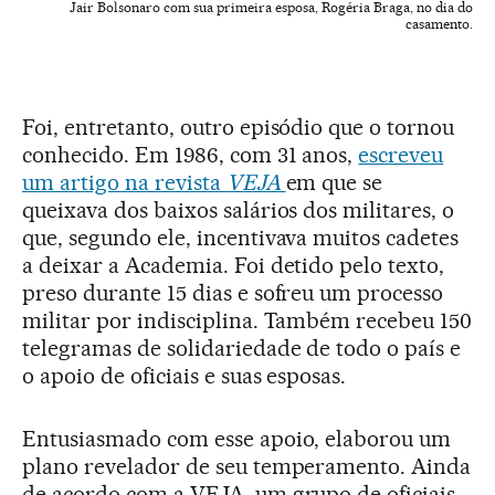
Jair Bolsonaro com sua primeira esposa, Rogéria Braga, no dia do
casamento.
Foi, entretanto, outro episódio que o tornou
conhecido. Em 1986, com 31 anos,
escreveu
um artigo na revista
VEJA
em que se
queixava dos baixos salários dos militares, o
que, segundo ele, incentivava muitos cadetes
a deixar a Academia. Foi detido pelo texto,
preso durante 15 dias e sofreu um processo
militar por indisciplina. Também recebeu 150
telegramas de solidariedade de todo o país e
o apoio de oficiais e suas esposas.
Entusiasmado com esse apoio, elaborou um
plano revelador de seu temperamento. Ainda
de acordo com a VEJA, um grupo de oficiais