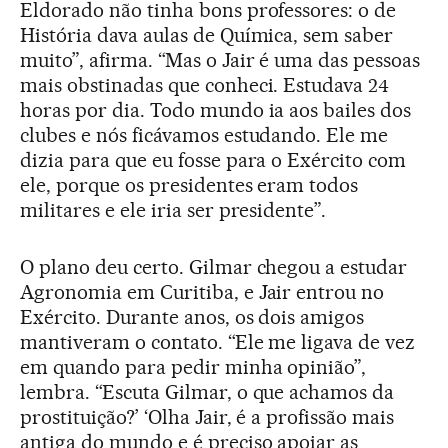
Eldorado não tinha bons professores: o de
História dava aulas de Química, sem saber
muito”, afirma. “Mas o Jair é uma das pessoas
mais obstinadas que conheci. Estudava 24
horas por dia. Todo mundo ia aos bailes dos
clubes e nós ficávamos estudando. Ele me
dizia para que eu fosse para o Exército com
ele, porque os presidentes eram todos
militares e ele iria ser presidente”.
O plano deu certo. Gilmar chegou a estudar
Agronomia em Curitiba, e Jair entrou no
Exército. Durante anos, os dois amigos
mantiveram o contato. “Ele me ligava de vez
em quando para pedir minha opinião”,
lembra. “Escuta Gilmar, o que achamos da
prostituição?’ ‘Olha Jair, é a profissão mais
antiga do mundo e é preciso apoiar as