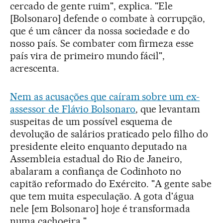
cercado de gente ruim", explica. "Ele
[Bolsonaro] defende o combate à corrupção,
que é um câncer da nossa sociedade e do
nosso país. Se combater com firmeza esse
país vira de primeiro mundo fácil",
acrescenta.
Nem as acusações que caíram sobre um ex-
assessor de Flávio Bolsonaro
, que levantam
suspeitas de um possível esquema de
devolução de salários praticado pelo filho do
presidente eleito enquanto deputado na
Assembleia estadual do Rio de Janeiro,
abalaram a confiança de Codinhoto no
capitão reformado do Exército. "A gente sabe
que tem muita especulação. A gota d'água
nele [em Bolsonaro] hoje é transformada
numa cachoeira."