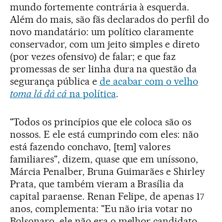
mundo fortemente contrária à esquerda.
Além do mais, são fãs declarados do perfil do
novo mandatário: um político claramente
conservador, com um jeito simples e direto
(por vezes ofensivo) de falar; e que faz
promessas de ser linha dura na questão da
segurança pública e
de acabar com o velho
toma lá dá cá
na política
.
"Todos os princípios que ele coloca são os
nossos. E ele está cumprindo com eles: não
está fazendo conchavo, [tem] valores
familiares", dizem, quase que em uníssono,
Márcia Penalber, Bruna Guimarães e Shirley
Prata, que também vieram a Brasília da
capital paraense. Renan Felipe, de apenas 17
anos, complementa: "Eu não iria votar no
Bolsonaro, ele não era o melhor candidato