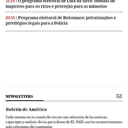
O programa eleitoral de Lula da Silva: subidas de
21:14
impostos para os ricos e proteção para as minorias
Programa eleitoral de Bolsonaro: privatizações e
20:55
privilégios legais para a Polícia
NEWSLETTERS
Boletín de América
Cada semana en tu cuenta de correo una selección de las noticias,
reportajes y análisis de los periodistas de EL PAÍS con los acontecimientos
más relevantes del continente.