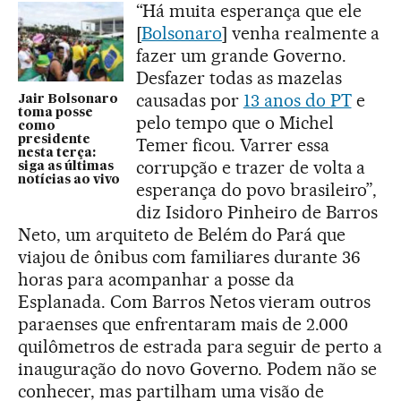
“Há muita esperança que ele
[
Bolsonaro
] venha realmente a
fazer um grande Governo.
Desfazer todas as mazelas
causadas por
13 anos do PT
e
Jair Bolsonaro
toma posse
pelo tempo que o Michel
como
presidente
Temer ficou. Varrer essa
nesta terça:
corrupção e trazer de volta a
siga as últimas
notícias ao vivo
esperança do povo brasileiro”,
diz Isidoro Pinheiro de Barros
Neto, um arquiteto de Belém do Pará que
viajou de ônibus com familiares durante 36
horas para acompanhar a posse da
Esplanada. Com Barros Netos vieram outros
paraenses que enfrentaram mais de 2.000
quilômetros de estrada para seguir de perto a
inauguração do novo Governo. Podem não se
conhecer, mas partilham uma visão de