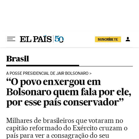
Pular para o conteúdo
SUSCRÍBETE
Brasil
A POSSE PRESIDENCIAL DE JAIR BOLSONARO
“O povo enxergou em
Bolsonaro quem fala por ele,
por esse país conservador”
Milhares de brasileiros que votaram no
capitão reformado do Exército cruzam o
país para ver a consagração do seu