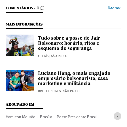
COMENTÁRIOS
Regras
›
COMENTÁRIOS
0
MAIS INFORMAÇÕES
Tudo sobre a posse de Jair
Bolsonaro: horário, ritos e
esquema de segurança
EL PAÍS
| SÃO PAULO
Luciano Hang, o mais engajado
empresário bolsonarista, casa
marketing e militância
BREILLER PIRES
| SÃO PAULO
ARQUIVADO EM
Hamilton Mourão
Brasília
Posse Presidente Brasil
Jair Bolsonaro
Distrito Federal