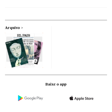
Arquivo
Baixe o app