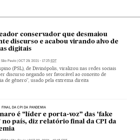
reador conservador que desmaiou
te discurso e acabou virando alvo de
as digitais
|
São Paulo
|
OCT 29, 2021 - 17:25
EDT
pino (PSL), de Divinópolis, viralizou nas redes sociais
er discurso negando ser favorável ao conceito de
ia de gênero”, usado pela extrema direita
 FINAL DA CPI DA PANDEMIA
naro é “líder e porta-voz” das ‘fake
 no país, diz relatório final da CPI da
emia