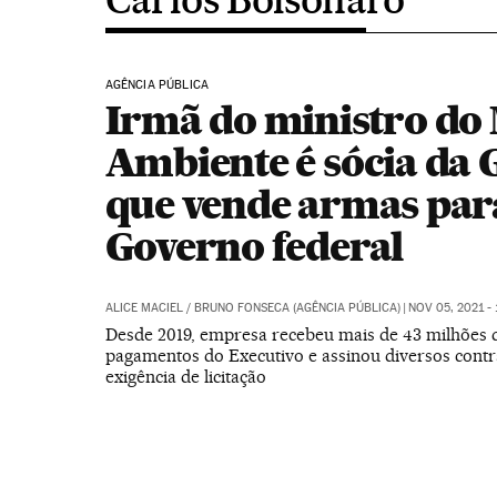
AGÊNCIA PÚBLICA
Irmã do ministro do
Ambiente é sócia da 
que vende armas par
Governo federal
ALICE MACIEL / BRUNO FONSECA (AGÊNCIA PÚBLICA)
|
NOV 05, 2021 -
Desde 2019, empresa recebeu mais de 43 milhões 
pagamentos do Executivo e assinou diversos cont
exigência de licitação