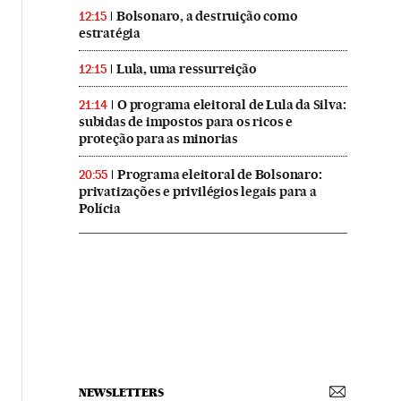
Bolsonaro, a destruição como
12:15
estratégia
Lula, uma ressurreição
12:15
O programa eleitoral de Lula da Silva:
21:14
subidas de impostos para os ricos e
proteção para as minorias
Programa eleitoral de Bolsonaro:
20:55
privatizações e privilégios legais para a
Polícia
NEWSLETTERS