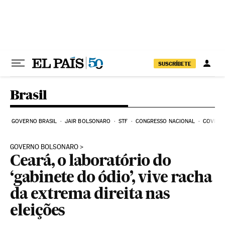
Pular para o conteúdo
SUSCRÍBETE
Brasil
GOVERNO BRASIL
JAIR BOLSONARO
STF
CONGRESSO NACIONAL
COVID-1
GOVERNO BOLSONARO
Ceará, o laboratório do
‘gabinete do ódio’, vive racha
da extrema direita nas
eleições