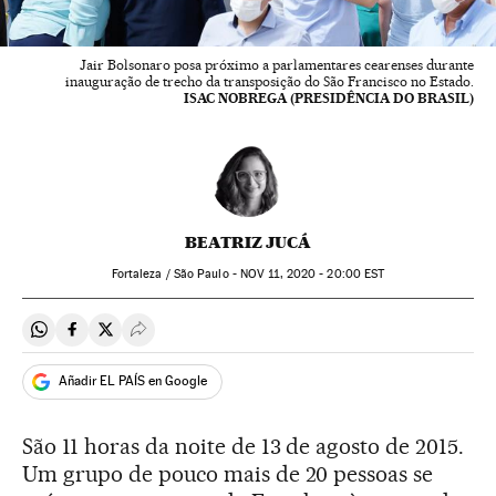
Jair Bolsonaro posa próximo a parlamentares cearenses durante
inauguração de trecho da transposição do São Francisco no Estado.
ISAC NOBREGA (PRESIDÊNCIA DO BRASIL)
BEATRIZ JUCÁ
Fortaleza / São Paulo -
NOV
11, 2020 - 20:00
EST
Compartir en Whatsapp
Compartir en Facebook
Compartir en Twitter
Desplegar Redes Sociales
Añadir EL PAÍS en Google
São 11 horas da noite de 13 de agosto de 2015.
Um grupo de pouco mais de 20 pessoas se