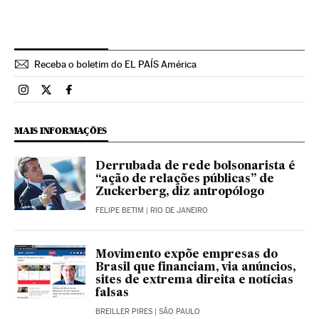
Receba o boletim do EL PAÍS América
Brasil El País Brasil en Instagram
Brasil El País Brasil en Twitter
Brasil El País Brasil en Facebook
MAIS INFORMAÇÕES
Derrubada de rede bolsonarista é
“ação de relações públicas” de
Zuckerberg, diz antropólogo
FELIPE BETIM
| RIO DE JANEIRO
Movimento expõe empresas do
Brasil que financiam, via anúncios,
sites de extrema direita e notícias
falsas
BREILLER PIRES
| SÃO PAULO