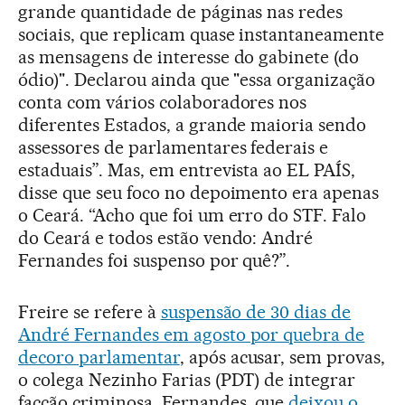
grande quantidade de páginas nas redes
sociais, que replicam quase instantaneamente
as mensagens de interesse do gabinete (do
ódio)". Declarou ainda que "essa organização
conta com vários colaboradores nos
diferentes Estados, a grande maioria sendo
assessores de parlamentares federais e
estaduais”. Mas, em entrevista ao EL PAÍS,
disse que seu foco no depoimento era apenas
o Ceará. “Acho que foi um erro do STF. Falo
do Ceará e todos estão vendo: André
Fernandes foi suspenso por quê?”.
Freire se refere à
suspensão de 30 dias de
André Fernandes em agosto por quebra de
decoro parlamentar
, após acusar, sem provas,
o colega Nezinho Farias (PDT) de integrar
facção criminosa. Fernandes, que
deixou o