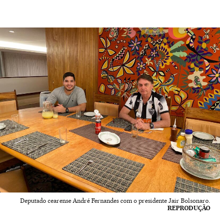
Deputado cearense André Fernandes com o presidente Jair Bolsonaro.
REPRODUÇÃO