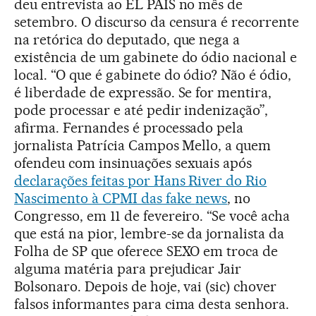
deu entrevista ao EL PAÍS no mês de
setembro. O discurso da censura é recorrente
na retórica do deputado, que nega a
existência de um gabinete do ódio nacional e
local. “O que é gabinete do ódio? Não é ódio,
é liberdade de expressão. Se for mentira,
pode processar e até pedir indenização”,
afirma. Fernandes é processado pela
jornalista Patrícia Campos Mello, a quem
ofendeu com insinuações sexuais após
declarações feitas por Hans River do Rio
Nascimento à CPMI das fake
news
, no
Congresso, em 11 de fevereiro. “Se você acha
que está na pior, lembre-se da jornalista da
Folha de SP que oferece SEXO em troca de
alguma matéria para prejudicar Jair
Bolsonaro. Depois de hoje, vai (sic) chover
falsos informantes para cima desta senhora.