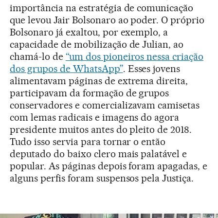
importância na estratégia de comunicação
que levou Jair Bolsonaro ao poder. O próprio
Bolsonaro já exaltou, por exemplo, a
capacidade de mobilização de Julian, ao
chamá-lo de
“um dos pioneiros nessa criação
dos grupos de WhatsApp”
. Esses jovens
alimentavam páginas de extrema direita,
participavam da formação de grupos
conservadores e comercializavam camisetas
com lemas radicais e imagens do agora
presidente muitos antes do pleito de 2018.
Tudo isso servia para tornar o então
deputado do baixo clero mais palatável e
popular. As páginas depois foram apagadas, e
alguns perfis foram suspensos pela Justiça.