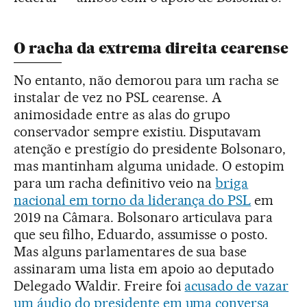
O racha da extrema direita cearense
No entanto, não demorou para um racha se
instalar de vez no PSL cearense. A
animosidade entre as alas do grupo
conservador sempre existiu. Disputavam
atenção e prestígio do presidente Bolsonaro,
mas mantinham alguma unidade. O estopim
para um racha definitivo veio na
briga
nacional em torno da liderança do PSL
em
2019 na Câmara. Bolsonaro articulava para
que seu filho, Eduardo, assumisse o posto.
Mas alguns parlamentares de sua base
assinaram uma lista em apoio ao deputado
Delegado Waldir. Freire foi
acusado de vazar
um áudio do presidente em uma conversa