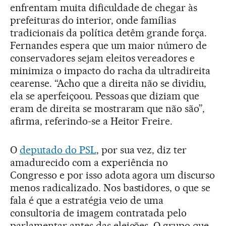
enfrentam muita dificuldade de chegar às
prefeituras do interior, onde famílias
tradicionais da política detêm grande força.
Fernandes espera que um maior número de
conservadores sejam eleitos vereadores e
minimiza o impacto do racha da ultradireita
cearense. “Acho que a direita não se dividiu,
ela se aperfeiçoou. Pessoas que diziam que
eram de direita se mostraram que não são”,
afirma, referindo-se a Heitor Freire.
O
deputado do PSL
, por sua vez, diz ter
amadurecido com a experiência no
Congresso e por isso adota agora um discurso
menos radicalizado. Nos bastidores, o que se
fala é que a estratégia veio de uma
consultoria de imagem contratada pelo
parlamentar antes das eleições. O grupo que