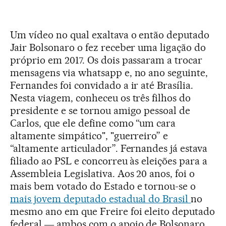
Um vídeo no qual exaltava o então deputado
Jair Bolsonaro o fez receber uma ligação do
próprio em 2017. Os dois passaram a trocar
mensagens via whatsapp e, no ano seguinte,
Fernandes foi convidado a ir até Brasília.
Nesta viagem, conheceu os três filhos do
presidente e se tornou amigo pessoal de
Carlos, que ele define como “um cara
altamente simpático", "guerreiro” e
“altamente articulador”. Fernandes já estava
filiado ao PSL e concorreu às eleições para a
Assembleia Legislativa. Aos 20 anos, foi o
mais bem votado do Estado e tornou-se o
mais jovem deputado estadual do Brasil
no
mesmo ano em que Freire foi eleito deputado
federal ― ambos com o apoio de Bolsonaro.