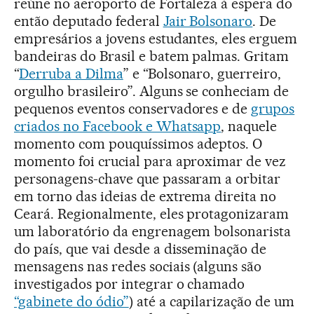
reúne no aeroporto de Fortaleza à espera do
então deputado federal
Jair Bolsonaro
. De
empresários a jovens estudantes, eles erguem
bandeiras do Brasil e batem palmas. Gritam
“
Derruba a Dilma
” e “Bolsonaro, guerreiro,
orgulho brasileiro”. Alguns se conheciam de
pequenos eventos conservadores e de
grupos
criados no Facebook e Whatsapp
, naquele
momento com pouquíssimos adeptos. O
momento foi crucial para aproximar de vez
personagens-chave que passaram a orbitar
em torno das ideias de extrema direita no
Ceará. Regionalmente, eles protagonizaram
um laboratório da engrenagem bolsonarista
do país, que vai desde a disseminação de
mensagens nas redes sociais (alguns são
investigados por integrar o chamado
“gabinete do ódio”
) até a capilarização de um