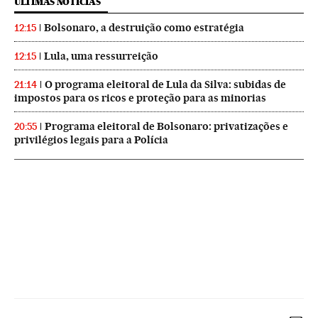
ÚLTIMAS NOTICIAS
Bolsonaro, a destruição como estratégia
12:15
Lula, uma ressurreição
12:15
O programa eleitoral de Lula da Silva: subidas de
21:14
impostos para os ricos e proteção para as minorias
Programa eleitoral de Bolsonaro: privatizações e
20:55
privilégios legais para a Polícia