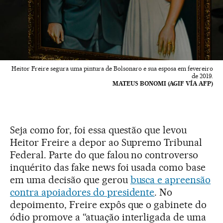
Heitor Freire segura uma pintura de Bolsonaro e sua esposa em fevereiro
de 2019.
MATEUS BONOMI (AGIF VÍA AFP)
Seja como for, foi essa questão que levou
Heitor Freire a depor ao Supremo Tribunal
Federal. Parte do que falou no controverso
inquérito das fake news foi usada como base
em uma decisão que gerou
busca e apreensão
contra apoiadores do presidente
. No
depoimento, Freire expôs que o gabinete do
ódio promove a “atuação interligada de uma