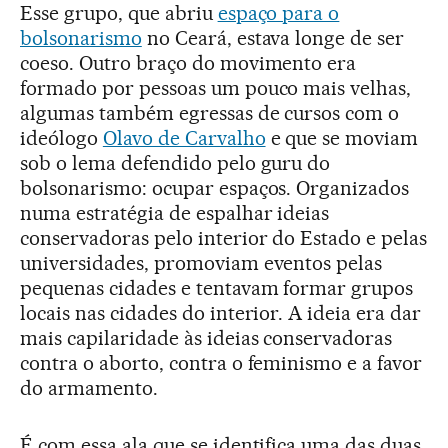
Esse grupo, que abriu
espaço para o
bolsonarismo
no Ceará, estava longe de ser
coeso. Outro braço do movimento era
formado por pessoas um pouco mais velhas,
algumas também egressas de cursos com o
ideólogo
Olavo de Carvalho
e que se moviam
sob o lema defendido pelo guru do
bolsonarismo: ocupar espaços. Organizados
numa estratégia de espalhar ideias
conservadoras pelo interior do Estado e pelas
universidades, promoviam eventos pelas
pequenas cidades e tentavam formar grupos
locais nas cidades do interior. A ideia era dar
mais capilaridade às ideias conservadoras
contra o aborto, contra o feminismo e a favor
do armamento.
É com essa ala que se identifica uma das duas