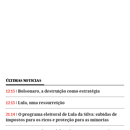
ÚLTIMAS NOTICIAS
Bolsonaro, a destruição como estratégia
12:15
Lula, uma ressurreição
12:15
O programa eleitoral de Lula da Silva: subidas de
21:14
impostos para os ricos e proteção para as minorias