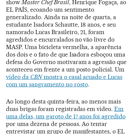
show
Master Chef Brasil
, Henrique Fogaça, ao
EL PAÍS, ecoando um sentimento
generalizado. Ainda na noite de quarta, a
estudante Isadora Schautte, 18 anos, e seu
namorado Lucas Brasileiro, 21, foram
agredidos e encurralados no vão livre do
MASP. Uma bicicleta vermelha, a aparência
dos dois e o fato de que Isadora esboçou uma
defesa do Governo motivaram a agressão que
aconteceu em frente a um posto policial. Um
vídeo da
CBN
mostra o casal acuado e Lucas
com um sangramento no rosto
.
Ao longo desta quinta-feira, ao menos mais
duas brigas foram registradas em vídeo.
Em
uma delas, um garoto de 17 anos foi agredido
por uma dezena de pessoas. Ao tentar
entrevistar um grupo de manifestantes, o EL