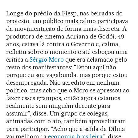
Longe do prédio da Fiesp, nas beiradas do
protesto, um público mais calmo participava
da movimentação de forma mais discreta. A
produtora de cinema Adriana de Godói, 49
anos, estava lá contra o Governo e, calma,
refletiu sobre o momento e até esboçou uma
crítica a
Sérgio Moro
que era aclamado pelo
resto dos manifestantes: "Estou aqui não
porque eu sou vagabunda, mas porque estou
desempregada. Não acredito em nenhum
político, mas acho que o Moro se apressou ao
fazer esses grampos, então agora estamos
realmente sem ninguém decente para
assumir", disse. Um grupo de colegas,
animadas com o ato, também aproveitaram
para participar. "Acho que a saída da Dilma
vai melhorar a
economia brasileira
", disse