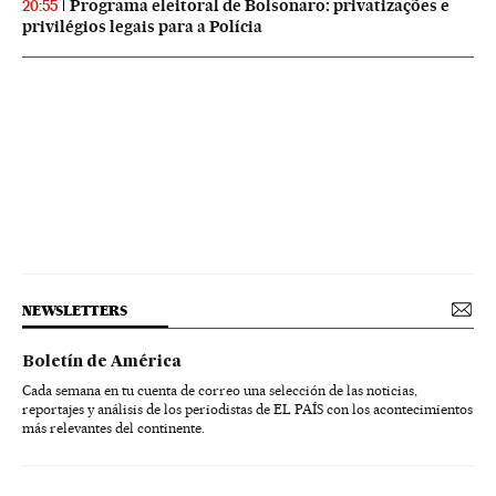
Programa eleitoral de Bolsonaro: privatizações e
20:55
privilégios legais para a Polícia
NEWSLETTERS
Boletín de América
Cada semana en tu cuenta de correo una selección de las noticias,
reportajes y análisis de los periodistas de EL PAÍS con los acontecimientos
más relevantes del continente.