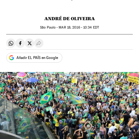
ANDRÉ DE OLIVEIRA
São Paulo -
MAR
18, 2016 - 10:34
EDT
Compartir en Whatsapp
Compartir en Facebook
Compartir en Twitter
Desplegar Redes Sociales
Añadir EL PAÍS en Google