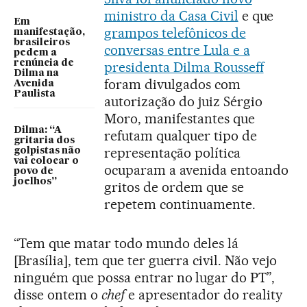
ministro da Casa Civil
e que
Em
grampos telefônicos de
manifestação,
brasileiros
conversas entre Lula e a
pedem a
renúncia de
presidenta Dilma Rousseff
Dilma na
foram divulgados com
Avenida
Paulista
autorização do juiz Sérgio
Moro, manifestantes que
Dilma: “A
refutam qualquer tipo de
gritaria dos
representação política
golpistas não
vai colocar o
ocuparam a avenida entoando
povo de
joelhos”
gritos de ordem que se
repetem continuamente.
“Tem que matar todo mundo deles lá
[Brasília], tem que ter guerra civil. Não vejo
ninguém que possa entrar no lugar do PT”,
disse ontem o
chef
e apresentador do reality