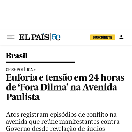
Pular para o conteúdo
SUSCRÍBETE
Brasil
CRISE POLÍTICA
Euforia e tensão em 24 horas
de ‘Fora Dilma’ na Avenida
Paulista
Atos registram episódios de conflito na
avenida que reúne manifestantes contra
Governo desde revelação de áudios