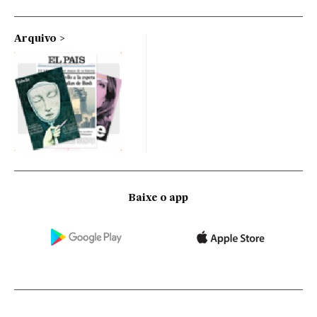
Arquivo
Baixe o app