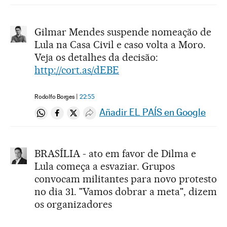
Gilmar Mendes suspende nomeação de
Lula na Casa Civil e caso volta a Moro.
Veja os detalhes da decisão:
http://cort.as/dEBE
Rodolfo Borges
22:55
Añadir EL PAÍS en Google
Compartir en Whatsapp
Compartir en Facebook
Compartir en Twitter
Desplegar Redes Sociales
BRASÍLIA - ato em favor de Dilma e
Lula começa a esvaziar. Grupos
convocam militantes para novo protesto
no dia 31. "Vamos dobrar a meta", dizem
os organizadores