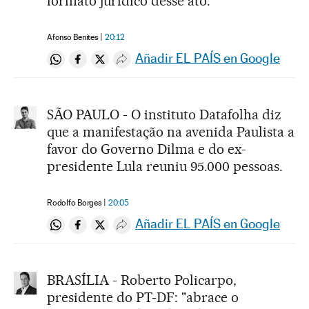
formato juridico desse ato.
Afonso Benites
20:12
Añadir EL PAÍS en Google
Compartir en Whatsapp
Compartir en Facebook
Compartir en Twitter
Desplegar Redes Sociales
SÃO PAULO - O instituto Datafolha diz
que a manifestação na avenida Paulista a
favor do Governo Dilma e do ex-
presidente Lula reuniu 95.000 pessoas.
Rodolfo Borges
20:05
Añadir EL PAÍS en Google
Compartir en Whatsapp
Compartir en Facebook
Compartir en Twitter
Desplegar Redes Sociales
BRASÍLIA - Roberto Policarpo,
presidente do PT-DF: "abrace o