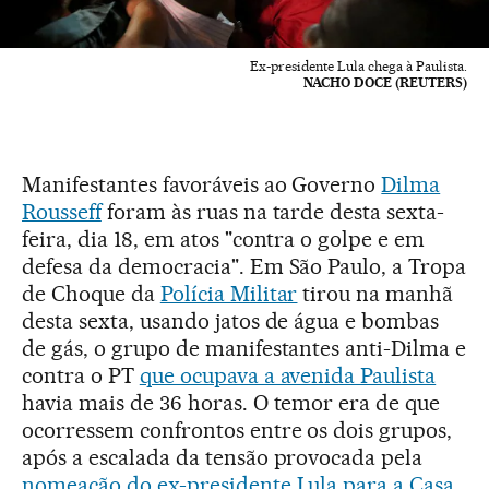
Ex-presidente Lula chega à Paulista.
NACHO DOCE (REUTERS)
Manifestantes favoráveis ao Governo
Dilma
Rousseff
foram às ruas na tarde desta sexta-
feira, dia 18, em atos "contra o golpe e em
defesa da democracia". Em São Paulo, a Tropa
de Choque da
Polícia Militar
tirou na manhã
desta sexta, usando jatos de água e bombas
de gás, o grupo de manifestantes anti-Dilma e
contra o PT
que ocupava a avenida Paulista
havia mais de 36 horas. O temor era de que
ocorressem confrontos entre os dois grupos,
após a escalada da tensão provocada pela
nomeação do ex-presidente Lula para a Casa