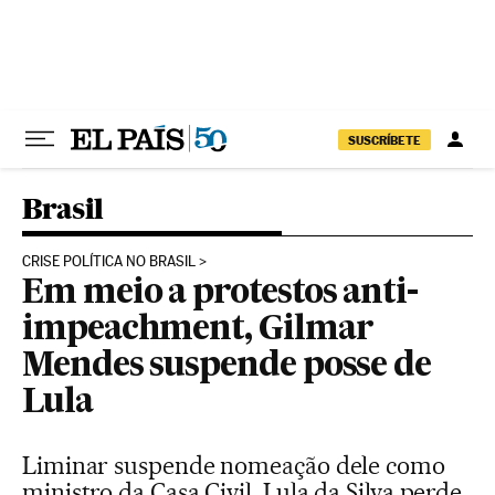
Pular para o conteúdo
SUSCRÍBETE
Brasil
CRISE POLÍTICA NO BRASIL
Em meio a protestos anti-
impeachment, Gilmar
Mendes suspende posse de
Lula
Liminar suspende nomeação dele como
ministro da Casa Civil. Lula da Silva perde