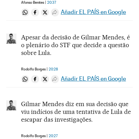
Afonso Benites
20:37
Añadir EL PAÍS en Google
Compartir en Whatsapp
Compartir en Facebook
Compartir en Twitter
Desplegar Redes Sociales
Apesar da decisão de Gilmar Mendes, é
o plenário do STF que decide a questão
sobre Lula.
Rodolfo Borges
20:28
Añadir EL PAÍS en Google
Compartir en Whatsapp
Compartir en Facebook
Compartir en Twitter
Desplegar Redes Sociales
Gilmar Mendes diz em sua decisão que
viu indícios de uma tentativa de Lula de
escapar das investigações.
Rodolfo Borges
20:27