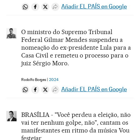
Añadir EL PAÍS en Google
Compartir en Whatsapp
Compartir en Facebook
Compartir en Twitter
Desplegar Redes Sociales
O ministro do Supremo Tribunal
Federal Gilmar Mendes suspendeu a
nomeação do ex-presidente Lula para a
Casa Civil e remeteu o processo para o
juiz Sérgio Moro.
Rodolfo Borges
20:24
Añadir EL PAÍS en Google
Compartir en Whatsapp
Compartir en Facebook
Compartir en Twitter
Desplegar Redes Sociales
BRASÍLIA - "Você perdeu a eleição, não
vai ter nenhum golpe, não", cantam os
manifestantes em ritmo da música Vou
festejar