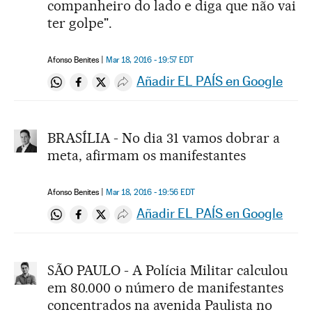
companheiro do lado e diga que não vai
ter golpe".
Afonso Benites
Mar 18, 2016 - 19:57
EDT
Añadir EL PAÍS en Google
Compartir en Whatsapp
Compartir en Facebook
Compartir en Twitter
Desplegar Redes Sociales
BRASÍLIA - No dia 31 vamos dobrar a
meta, afirmam os manifestantes
Afonso Benites
Mar 18, 2016 - 19:56
EDT
Añadir EL PAÍS en Google
Compartir en Whatsapp
Compartir en Facebook
Compartir en Twitter
Desplegar Redes Sociales
SÃO PAULO - A Polícia Militar calculou
em 80.000 o número de manifestantes
concentrados na avenida Paulista no