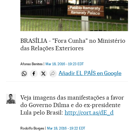
BRASÍLIA - "Fora Cunha" no Ministério
das Relações Exteriores
Afonso Benites
Mar 18, 2016 - 19:23
EDT
Añadir EL PAÍS en Google
Compartir en Whatsapp
Compartir en Facebook
Compartir en Twitter
Desplegar Redes Sociales
Veja imagens das manifestações a favor
do Governo Dilma e do ex-presidente
Lula pelo Brasil:
http://cort.as/dE_d
Rodolfo Borges
Mar 18, 2016 - 19:22
EDT