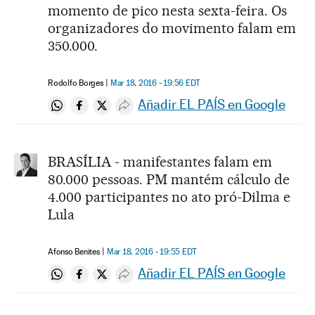
momento de pico nesta sexta-feira. Os
organizadores do movimento falam em
350.000.
Rodolfo Borges
Mar 18, 2016 - 19:56
EDT
Añadir EL PAÍS en Google
Compartir en Whatsapp
Compartir en Facebook
Compartir en Twitter
Desplegar Redes Sociales
BRASÍLIA - manifestantes falam em
80.000 pessoas. PM mantém cálculo de
4.000 participantes no ato pró-Dilma e
Lula
Afonso Benites
Mar 18, 2016 - 19:55
EDT
Añadir EL PAÍS en Google
Compartir en Whatsapp
Compartir en Facebook
Compartir en Twitter
Desplegar Redes Sociales