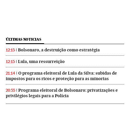
ÚLTIMAS NOTICIAS
Bolsonaro, a destruição como estratégia
12:15
Lula, uma ressurreição
12:15
O programa eleitoral de Lula da Silva: subidas de
21:14
impostos para os ricos e proteção para as minorias
Programa eleitoral de Bolsonaro: privatizações e
20:55
privilégios legais para a Polícia