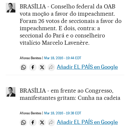
BRASÍLIA - Conselho federal da OAB
vota moção a favor do impeachment.
Foram 26 votos de seccionais a favor do
impeachment. E dois, contra: a
seccional do Pará e o conselheiro
vitalício Marcelo Lavenère.
Afonso Benites
Mar 18, 2016 - 19:44
EDT
Añadir EL PAÍS en Google
Compartir en Whatsapp
Compartir en Facebook
Compartir en Twitter
Desplegar Redes Sociales
BRASÍLIA - em frente ao Congresso,
manifestantes gritam: Cunha na cadeia
Afonso Benites
Mar 18, 2016 - 19:38
EDT
Añadir EL PAÍS en Google
Compartir en Whatsapp
Compartir en Facebook
Compartir en Twitter
Desplegar Redes Sociales