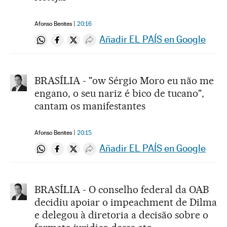
Afonso Benites
20:16
Añadir EL PAÍS en Google
Compartir en Whatsapp
Compartir en Facebook
Compartir en Twitter
Desplegar Redes Sociales
BRASÍLIA - "ow Sérgio Moro eu não me
engano, o seu nariz é bico de tucano",
cantam os manifestantes
Afonso Benites
20:15
Añadir EL PAÍS en Google
Compartir en Whatsapp
Compartir en Facebook
Compartir en Twitter
Desplegar Redes Sociales
BRASÍLIA - O conselho federal da OAB
decidiu apoiar o impeachment de Dilma
e delegou à diretoria a decisão sobre o