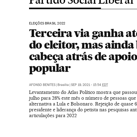
ELEIÇÕES BRASIL 2022
Terceira via ganha a
do eleitor, mas ainda
cabeça atrás de apoi
popular
AFONSO BENITES
|
Brasília
|
SEP 19, 2021 - 15:54
EDT
Levantamento do Atlas Político mostra que passo
julho para 28% este mês o número de pessoas qu
alternativa a Lula e Bolsonaro. Rejeição de quase 
presidente e liderança do petista nas pesquisas an
articulações para 2022