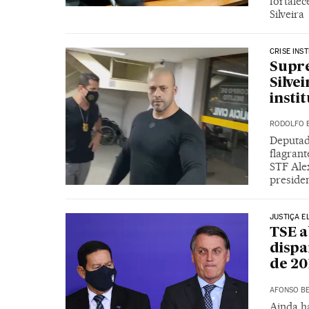
fortale
Silveira
CRISE INS
Supr
Silve
insti
RODOLFO 
Deputad
flagrant
STF Ale
presiden
JUSTIÇA E
TSE a
dispa
de 20
AFONSO BE
Ainda h