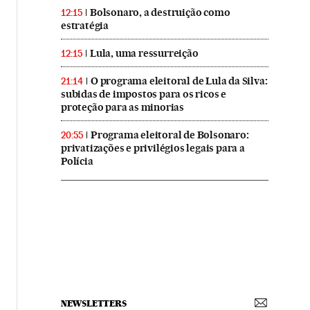
Bolsonaro, a destruição como
12:15
estratégia
Lula, uma ressurreição
12:15
O programa eleitoral de Lula da Silva:
21:14
subidas de impostos para os ricos e
proteção para as minorias
Programa eleitoral de Bolsonaro:
20:55
privatizações e privilégios legais para a
Polícia
NEWSLETTERS