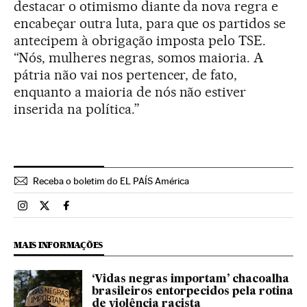
destacar o otimismo diante da nova regra e
encabeçar outra luta, para que os partidos se
antecipem à obrigação imposta pelo TSE.
“Nós, mulheres negras, somos maioria. A
pátria não vai nos pertencer, de fato,
enquanto a maioria de nós não estiver
inserida na política.”
Receba o boletim do EL PAÍS América
Brasil El País Brasil en Instagram
Brasil El País Brasil en Twitter
Brasil El País Brasil en Facebook
MAIS INFORMAÇÕES
‘Vidas negras importam’ chacoalha
brasileiros entorpecidos pela rotina
de violência racista