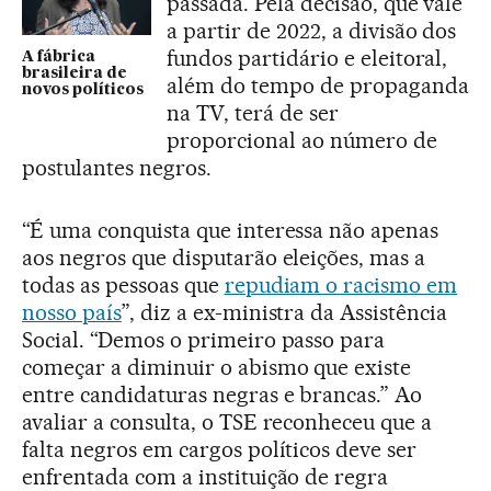
passada. Pela decisão, que vale
a partir de 2022, a divisão dos
fundos partidário e eleitoral,
A fábrica
brasileira de
além do tempo de propaganda
novos políticos
na TV, terá de ser
proporcional ao número de
postulantes negros.
“É uma conquista que interessa não apenas
aos negros que disputarão eleições, mas a
todas as pessoas que
repudiam o racismo em
nosso país
”, diz a ex-ministra da Assistência
Social. “Demos o primeiro passo para
começar a diminuir o abismo que existe
entre candidaturas negras e brancas.” Ao
avaliar a consulta, o TSE reconheceu que a
falta negros em cargos políticos deve ser
enfrentada com a instituição de regra