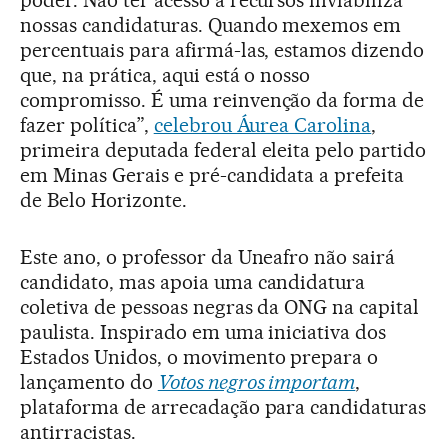
poder. Não ter acesso a recursos inviabiliza
nossas candidaturas. Quando mexemos em
percentuais para afirmá-las, estamos dizendo
que, na prática, aqui está o nosso
compromisso. É uma reinvenção da forma de
fazer política”,
celebrou Áurea Carolina
,
primeira deputada federal eleita pelo partido
em Minas Gerais e pré-candidata a prefeita
de Belo Horizonte.
Este ano, o professor da Uneafro não sairá
candidato, mas apoia uma candidatura
coletiva de pessoas negras da ONG na capital
paulista. Inspirado em uma iniciativa dos
Estados Unidos, o movimento prepara o
lançamento do
Votos negros importam
,
plataforma de arrecadação para candidaturas
antirracistas.