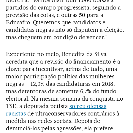
Moreira. “Vamos distribuir 1.000 bolsas a
partidos do campo progressista, seguindo a
previsão das cotas, e outras 50 para a
Educafro. Queremos que candidatos e
candidatas negras não só disputem a eleição,
mas cheguem em condição de vencer.”
Experiente no meio, Benedita da Silva
acredita que a revisão do financiamento é a
chave para incentivar, acima de tudo, uma
maior participação política das mulheres
negras —12,9% das candidaturas em 2018,
mas detentoras de somente 6,7% do fundo
eleitoral. Na mesma semana da conquista no
TSE, a deputada petista
sofreu ofensas
racistas
de ultraconservadores contrários à
medida nas redes sociais. Depois de
denunciá-los pelas agressões, ela prefere