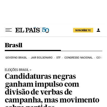
Pular para o conteúdo
SUSCRÍBETE
Brasil
GOVERNO BRASIL
JAIR BOLSONARO
STF
CONGRESSO NACIONAL
COVID-1
ELEIÇÕES BRASIL
Candidaturas negras
ganham impulso com
divisão de verbas de
campanha, mas movimento