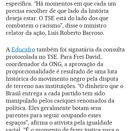
específica. “Há momentos em que cada um
precisa escolher de que lado da história
deseja estar. O TSE está do lado dos que
combatem o racismo”, disse o ministro
relator da ação, Luís Roberto Barroso.
A
Educafro
também foi signatária da consulta
protocolada no TSE. Para Frei David,
coordenador da ONG, a aprovação da
proporcionalidade é resultado de uma luta
histórica do movimento negro pela disputa
de terreno nas instituições. “O dinheiro que o
Brasil entrega a cada partido tem sido
manipulado pelos caciques renomados da
política. Eles geralmente botam seus
parentes para seguir ocupando esses
espaços”, afirma o ativista pela igualdade
racial. “É o momento de fazer justiça para o