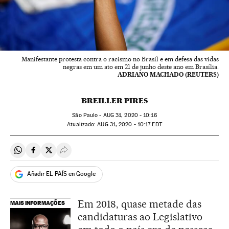
Manifestante protesta contra o racismo no Brasil e em defesa das vidas
negras em um ato em 21 de junho deste ano em Brasília.
ADRIANO MACHADO (REUTERS)
BREILLER PIRES
São Paulo -
AUG
31, 2020 - 10:16
atualizado:
AUG
31, 2020 - 10:17
EDT
Compartir en Whatsapp
Compartir en Facebook
Compartir en Twitter
Desplegar Redes Sociales
Añadir EL PAÍS en Google
Em 2018, quase metade das
MAIS INFORMAÇÕES
candidaturas ao Legislativo