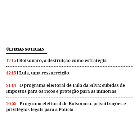
ÚLTIMAS NOTICIAS
Bolsonaro, a destruição como estratégia
12:15
Lula, uma ressurreição
12:15
O programa eleitoral de Lula da Silva: subidas de
21:14
impostos para os ricos e proteção para as minorias
Programa eleitoral de Bolsonaro: privatizações e
20:55
privilégios legais para a Polícia