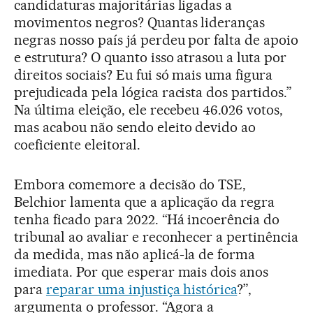
candidaturas majoritárias ligadas a
movimentos negros? Quantas lideranças
negras nosso país já perdeu por falta de apoio
e estrutura? O quanto isso atrasou a luta por
direitos sociais? Eu fui só mais uma figura
prejudicada pela lógica racista dos partidos.”
Na última eleição, ele recebeu 46.026 votos,
mas acabou não sendo eleito devido ao
coeficiente eleitoral.
Embora comemore a decisão do TSE,
Belchior lamenta que a aplicação da regra
tenha ficado para 2022. “Há incoerência do
tribunal ao avaliar e reconhecer a pertinência
da medida, mas não aplicá-la de forma
imediata. Por que esperar mais dois anos
para
reparar uma injustiça histórica
?”,
argumenta o professor. “Agora a