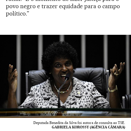
povo negro e trazer equidade para o campo
político.”
Deputada Benedita da Silva foi autora de consulta ao TSE.
GABRIELA KOROSSY (AGÊNCIA CÂMARA)