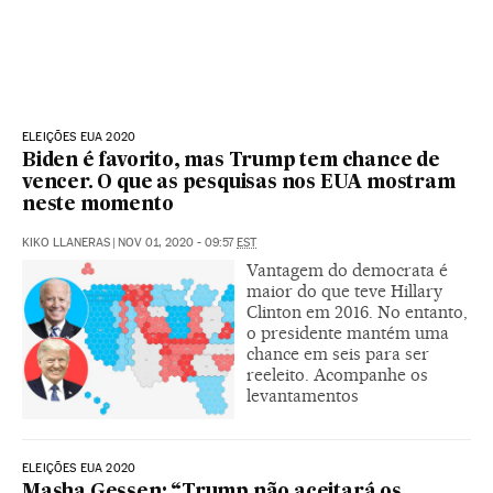
ELEIÇÕES EUA 2020
Biden é favorito, mas Trump tem chance de
vencer. O que as pesquisas nos EUA mostram
neste momento
KIKO LLANERAS
|
NOV 01, 2020 - 09:57
EST
Vantagem do democrata é
maior do que teve Hillary
Clinton em 2016. No entanto,
o presidente mantém uma
chance em seis para ser
reeleito. Acompanhe os
levantamentos
ELEIÇÕES EUA 2020
Masha Gessen: “Trump não aceitará os