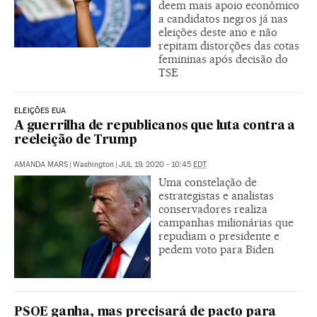
deem mais apoio econômico
a candidatos negros já nas
eleições deste ano e não
repitam distorções das cotas
femininas após decisão do
TSE
ELEIÇÕES EUA
A guerrilha de republicanos que luta contra a
reeleição de Trump
AMANDA MARS
|
Washington
|
JUL 19, 2020 - 10:45
EDT
Uma constelação de
estrategistas e analistas
conservadores realiza
campanhas milionárias que
repudiam o presidente e
pedem voto para Biden
PSOE ganha, mas precisará de pacto para