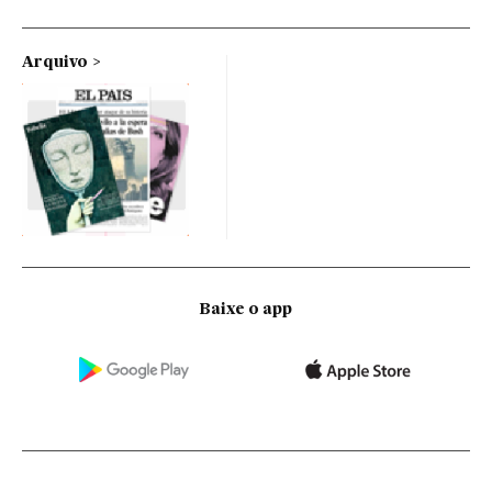
Arquivo
Baixe o app