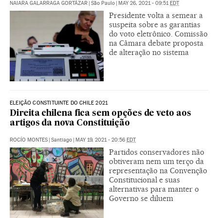
NAIARA GALARRAGA GORTÁZAR
|
São Paulo
|
MAY 26, 2021 - 09:51
EDT
Presidente volta a semear a
suspeita sobre as garantias
do voto eletrônico. Comissão
na Câmara debate proposta
de alteração no sistema
ELEIÇÃO CONSTITUINTE DO CHILE 2021
Direita chilena fica sem opções de veto aos
artigos da nova Constituição
ROCÍO MONTES
|
Santiago
|
MAY 19, 2021 - 20:56
EDT
Partidos conservadores não
obtiveram nem um terço da
representação na Convenção
Constitucional e suas
alternativas para manter o
Governo se diluem