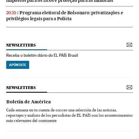
impostos para os ricos e proteção para as minorias
Programa eleitoral de Bolsonaro: privatizações e
20:55
privilégios legais para a Polícia
NEWSLETTERS
Receba o boletim diário do EL PAÍS Brasil
APÚNTATE
NEWSLETTERS
Boletín de América
Cada semana en tu cuenta de correo una selección de las noticias,
reportajes y análisis de los periodistas de EL PAÍS con los acontecimientos
más relevantes del continente.