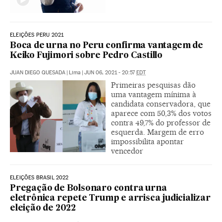
ELEIÇÕES PERU 2021
Boca de urna no Peru confirma vantagem de
Keiko Fujimori sobre Pedro Castillo
JUAN DIEGO QUESADA
|
Lima
|
JUN 06, 2021 - 20:57
EDT
Primeiras pesquisas dão
uma vantagem mínima à
candidata conservadora, que
aparece com 50,3% dos votos
contra 49,7% do professor de
esquerda. Margem de erro
impossibilita apontar
vencedor
ELEIÇÕES BRASIL 2022
Pregação de Bolsonaro contra urna
eletrônica repete Trump e arrisca judicializar
eleição de 2022