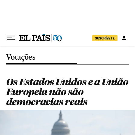
Pular para o conteúdo
SUSCRÍBETE
Votações
Os Estados Unidos e a União
Europeia não são
democracias reais