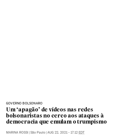
GOVERNO BOLSONARO
Um ‘apagão’ de vídeos nas redes
bolsonaristas no cerco aos ataques à
democracia que emulam o trumpismo
MARINA ROSSI
|
São Paulo
|
AUG 22, 2021 - 17:12
EDT