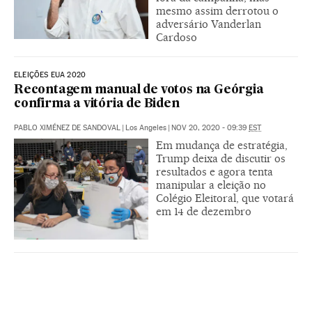
mesmo assim derrotou o
adversário Vanderlan
Cardoso
ELEIÇÕES EUA 2020
Recontagem manual de votos na Geórgia
confirma a vitória de Biden
PABLO XIMÉNEZ DE SANDOVAL
|
Los Angeles
|
NOV 20, 2020 - 09:39
EST
Em mudança de estratégia,
Trump deixa de discutir os
resultados e agora tenta
manipular a eleição no
Colégio Eleitoral, que votará
em 14 de dezembro