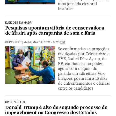
uma jornada eleitoral
histórica
ELEIÇÕES EM MADRI
Pesquisas apontam vitória de conservadora
de Madri após campanha de som e fúria
QUINO PETIT
|
Madri
|
MAY 04, 2021 - 11:20
EDT
Se confirmadas as projeções
divulgadas por Telemadrid e
TVE, Isabel Díaz Ayuso, do
PP, continuaria no poder,
agora com o apoio do
partido ultradireitista Vox.
Eleições põem fim a 15 dias
de enfrentamentos e ofensas
entre os candidatos
CRISE NOS EUA
Donald Trump é alvo do segundo processo de
impeachment no Congresso dos Estados