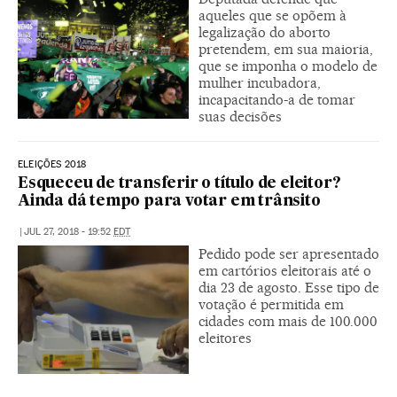
aqueles que se opõem à
legalização do aborto
pretendem, em sua maioria,
que se imponha o modelo de
mulher incubadora,
incapacitando-a de tomar
suas decisões
ELEIÇÕES 2018
Esqueceu de transferir o título de eleitor?
Ainda dá tempo para votar em trânsito
|
JUL 27, 2018 - 19:52
EDT
Pedido pode ser apresentado
em cartórios eleitorais até o
dia 23 de agosto. Esse tipo de
votação é permitida em
cidades com mais de 100.000
eleitores