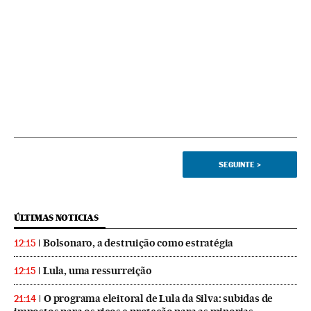
SEGUINTE
>
ÚLTIMAS NOTICIAS
Bolsonaro, a destruição como estratégia
12:15
Lula, uma ressurreição
12:15
O programa eleitoral de Lula da Silva: subidas de
21:14