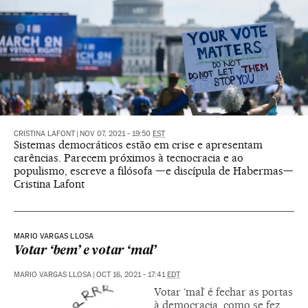
CRISTINA LAFONT
|
NOV 07, 2021 - 19:50
EST
Sistemas democráticos estão em crise e apresentam
carências. Parecem próximos à tecnocracia e ao
populismo, escreve a filósofa —e discípula de Habermas—
Cristina Lafont
MARIO VARGAS LLOSA
Votar ‘bem’ e votar ‘mal’
MARIO VARGAS LLOSA
|
OCT 16, 2021 - 17:41
EDT
Votar ‘mal’ é fechar as portas
à democracia, como se fez