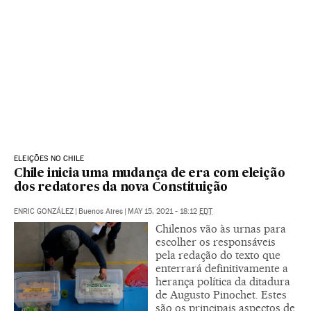
ELEIÇÕES NO CHILE
Chile inicia uma mudança de era com eleição
dos redatores da nova Constituição
ENRIC GONZÁLEZ
|
Buenos Aires
|
MAY 15, 2021 - 18:12
EDT
Chilenos vão às urnas para
escolher os responsáveis
pela redação do texto que
enterrará definitivamente a
herança política da ditadura
de Augusto Pinochet. Estes
são os principais aspectos de