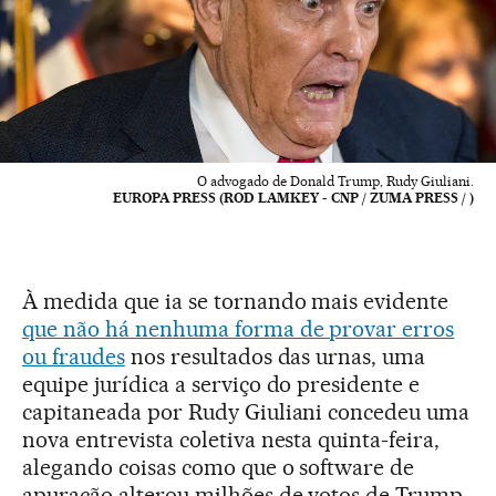
O advogado de Donald Trump, Rudy Giuliani.
EUROPA PRESS (ROD LAMKEY - CNP / ZUMA PRESS / )
À medida que ia se tornando mais evidente
que não há nenhuma forma de provar erros
ou fraudes
nos resultados das urnas, uma
equipe jurídica a serviço do presidente e
capitaneada por Rudy Giuliani concedeu uma
nova entrevista coletiva nesta quinta-feira,
alegando coisas como que o software de
apuração alterou milhões de votos de Trump