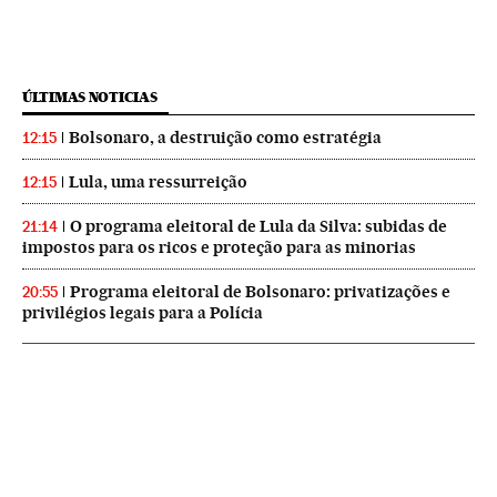
ÚLTIMAS NOTICIAS
Bolsonaro, a destruição como estratégia
12:15
Lula, uma ressurreição
12:15
O programa eleitoral de Lula da Silva: subidas de
21:14
impostos para os ricos e proteção para as minorias
Programa eleitoral de Bolsonaro: privatizações e
20:55
privilégios legais para a Polícia