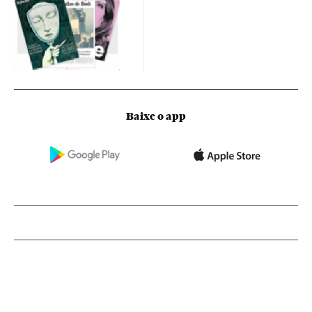
Baixe o app