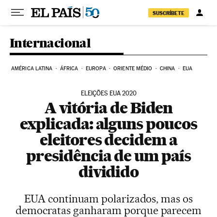
Pular para o conteúdo
SUSCRÍBETE
Internacional
AMÉRICA LATINA
ÁFRICA
EUROPA
ORIENTE MÉDIO
CHINA
EUA
ELEIÇÕES EUA 2020
A vitória de Biden
explicada: alguns poucos
eleitores decidem a
presidência de um país
dividido
EUA continuam polarizados, mas os
democratas ganharam porque parecem