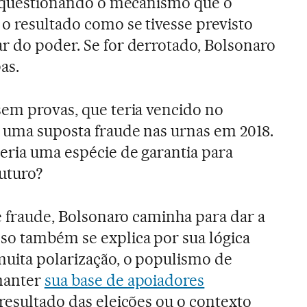
a, questionando o mecanismo que o
 o resultado como se tivesse previsto
r do poder. Se for derrotado, Bolsonaro
as.
em provas, que teria vencido no
 uma suposta fraude nas urnas em 2018.
seria uma espécie de garantia para
futuro?
de fraude, Bolsonaro caminha para dar a
so também se explica por sua lógica
uita polarização, o populismo de
 manter
sua base de apoiadores
 resultado das eleições ou o contexto