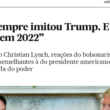
AMÉ
empre imitou Trump. E 
 em 2022”
ico Christian Lynch, reações do bolsona
semelhantes à do presidente americano,
da do poder