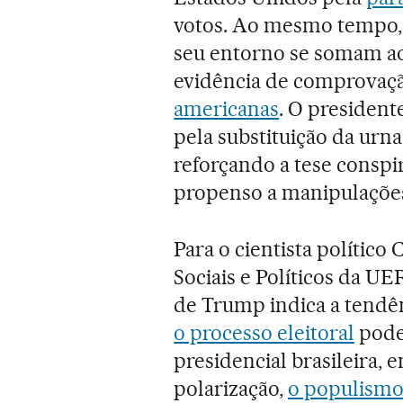
votos. Ao mesmo tempo, no
seu entorno se somam a
evidência de comprova
americanas
. O president
pela substituição da urna
reforçando a tese conspir
propenso a manipulaçõe
Para o cientista político
Sociais e Políticos da UE
de Trump indica a tendên
o processo eleitoral
pode
presidencial brasileira,
polarização,
o populismo