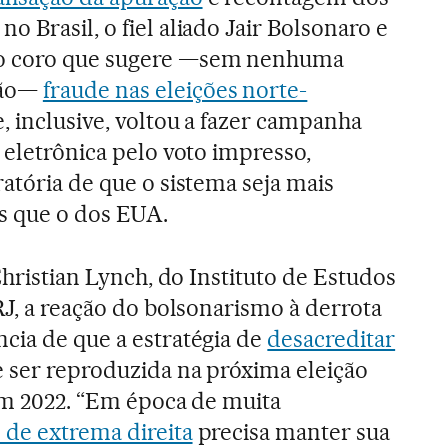
 Brasil, o fiel aliado Jair Bolsonaro e
o coro que sugere —sem nenhuma
ção—
fraude nas eleições norte-
e, inclusive, voltou a fazer campanha
 eletrônica pelo voto impresso,
atória de que o sistema seja mais
s que o dos EUA.
 Christian Lynch, do Instituto de Estudos
RJ, a reação do bolsonarismo à derrota
cia de que a estratégia de
desacreditar
 ser reproduzida na próxima eleição
 em 2022. “Em época de muita
 de extrema direita
precisa manter sua