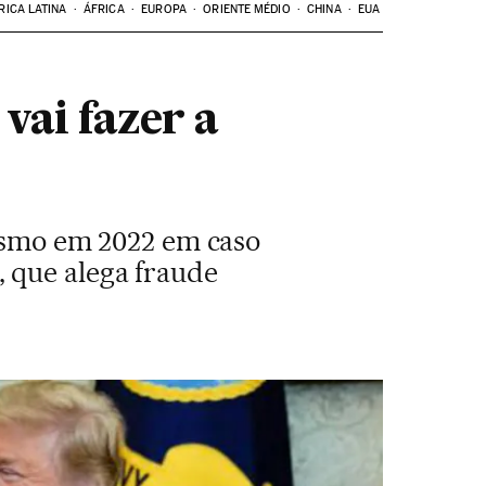
RICA LATINA
ÁFRICA
EUROPA
ORIENTE MÉDIO
CHINA
EUA
vai fazer a
rismo em 2022 em caso
 que alega fraude