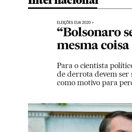
Internacional
ELEIÇÕES EUA 2020
“Bolsonaro s
mesma coisa
Para o cientista polít
de derrota devem ser 
como motivo para per