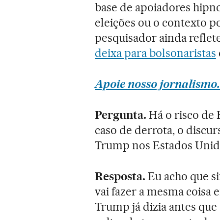
base de apoiadores hipno
eleições ou o contexto po
pesquisador ainda reflete
deixa para bolsonaristas
Apoie nosso jornalismo.
Pergunta.
Há o risco de 
caso de derrota, o discu
Trump nos Estados Unid
Resposta.
Eu acho que s
vai fazer a mesma coisa 
Trump já dizia antes que 