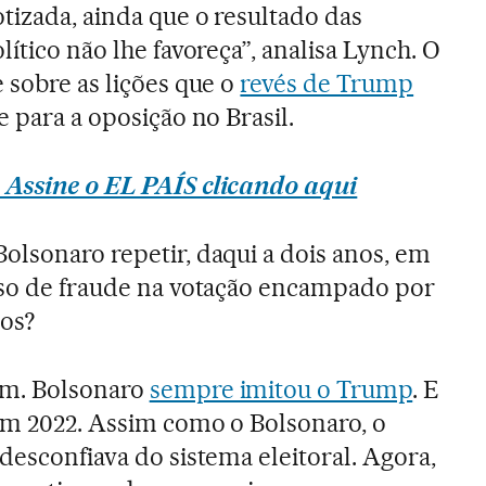
tizada, ainda que o resultado das
lítico não lhe favoreça”, analisa Lynch. O
 sobre as lições que o
revés de Trump
e para a oposição no Brasil.
 Assine o EL PAÍS clicando aqui
Bolsonaro repetir, daqui a dois anos, em
rso de fraude na votação encampado por
os?
im. Bolsonaro
sempre imitou o Trump
. E
em 2022. Assim como o Bolsonaro, o
desconfiava do sistema eleitoral. Agora,