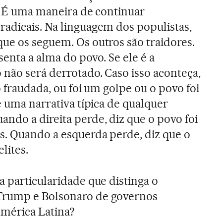
a. É uma maneira de continuar
adicais. Na linguagem dos populistas,
ue os seguem. Os outros são traidores.
senta a alma do povo. Se ele é a
 não será derrotado. Caso isso aconteça,
o fraudada, ou foi um golpe ou o povo foi
e uma narrativa típica de qualquer
ndo a direita perde, diz que o povo foi
s. Quando a esquerda perde, diz que o
lites.
 particularidade que distinga o
Trump e Bolsonaro de governos
América Latina?