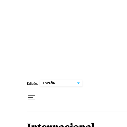
Pular para o conteúdo
ESPAÑA
Edição: