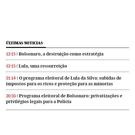
ÚLTIMAS NOTICIAS
Bolsonaro, a destruição como estratégia
12:15
Lula, uma ressurreição
12:15
O programa eleitoral de Lula da Silva: subidas de
21:14
impostos para os ricos e proteção para as minorias
Programa eleitoral de Bolsonaro: privatizações e
20:55
privilégios legais para a Polícia