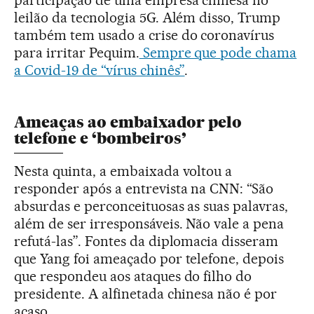
participação de uma empresa chinesa no
leilão da tecnologia 5G. Além disso, Trump
também tem usado a crise do coronavírus
para irritar Pequim.
Sempre que pode chama
a Covid-19 de “vírus chinês”
.
Ameaças ao embaixador pelo
telefone e ‘bombeiros’
Nesta quinta, a embaixada voltou a
responder após a entrevista na CNN: “São
absurdas e perconceituosas as suas palavras,
além de ser irresponsáveis. Não vale a pena
refutá-las”. Fontes da diplomacia disseram
que Yang foi ameaçado por telefone, depois
que respondeu aos ataques do filho do
presidente. A alfinetada chinesa não é por
acaso.