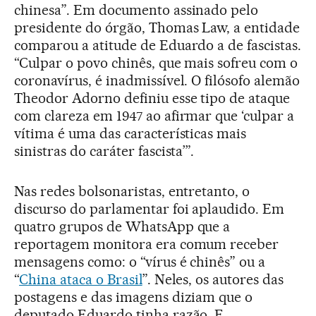
chinesa”. Em documento assinado pelo
presidente do órgão, Thomas Law, a entidade
comparou a atitude de Eduardo a de fascistas.
“Culpar o povo chinês, que mais sofreu com o
coronavírus, é inadmissível. O filósofo alemão
Theodor Adorno definiu esse tipo de ataque
com clareza em 1947 ao afirmar que ‘culpar a
vítima é uma das características mais
sinistras do caráter fascista’”.
Nas redes bolsonaristas, entretanto, o
discurso do parlamentar foi aplaudido. Em
quatro grupos de WhatsApp que a
reportagem monitora era comum receber
mensagens como: o “vírus é chinês” ou a
“
China ataca o Brasil
”. Neles, os autores das
postagens e das imagens diziam que o
deputado Eduardo tinha razão. E