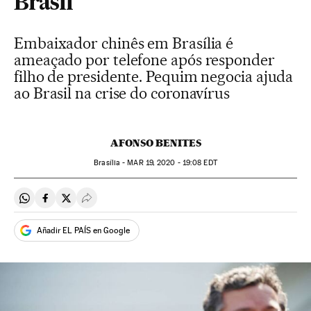
Brasil
Embaixador chinês em Brasília é
ameaçado por telefone após responder
filho de presidente. Pequim negocia ajuda
ao Brasil na crise do coronavírus
AFONSO BENITES
Brasília -
MAR
19, 2020 - 19:08
EDT
Compartir en Whatsapp
Compartir en Facebook
Compartir en Twitter
Desplegar Redes Sociales
Añadir EL PAÍS en Google