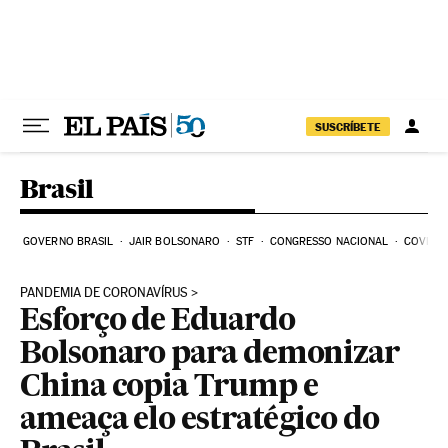
Pular para o conteúdo
SUSCRÍBETE
Brasil
GOVERNO BRASIL
JAIR BOLSONARO
STF
CONGRESSO NACIONAL
COVID-1
PANDEMIA DE CORONAVÍRUS
Esforço de Eduardo
Bolsonaro para demonizar
China copia Trump e
ameaça elo estratégico do