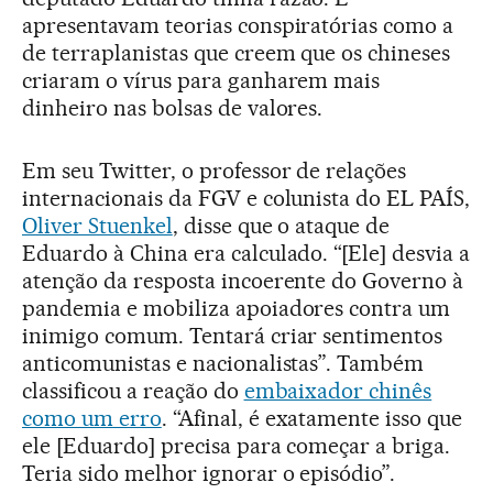
apresentavam teorias conspiratórias como a
de terraplanistas que creem que os chineses
criaram o vírus para ganharem mais
dinheiro nas bolsas de valores.
Em seu Twitter, o professor de relações
internacionais da FGV e colunista do EL PAÍS,
Oliver Stuenkel
, disse que o ataque de
Eduardo à China era calculado. “[Ele] desvia a
atenção da resposta incoerente do Governo à
pandemia e mobiliza apoiadores contra um
inimigo comum. Tentará criar sentimentos
anticomunistas e nacionalistas”. Também
classificou a reação do
embaixador chinês
como um erro
. “Afinal, é exatamente isso que
ele [Eduardo] precisa para começar a briga.
Teria sido melhor ignorar o episódio”.