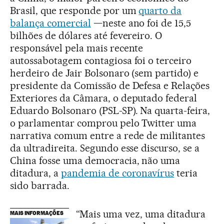
Brasil, que responde por um
quarto da
balança comercial
—neste ano foi de 15,5
bilhões de dólares até fevereiro. O
responsável pela mais recente
autossabotagem contagiosa foi o terceiro
herdeiro de Jair Bolsonaro (sem partido) e
presidente da Comissão de Defesa e Relações
Exteriores da Câmara, o deputado federal
Eduardo Bolsonaro (PSL-SP). Na quarta-feira,
o parlamentar comprou pelo Twitter uma
narrativa comum entre a rede de militantes
da ultradireita. Segundo esse discurso, se a
China fosse uma democracia, não uma
ditadura, a
pandemia de coronavírus
teria
sido barrada.
“Mais uma vez, uma ditadura
MAIS INFORMAÇÕES