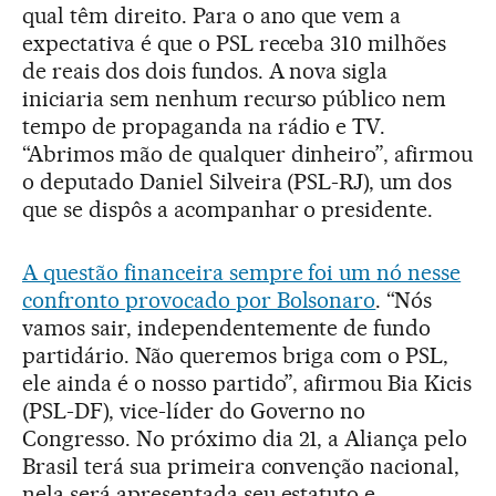
qual têm direito. Para o ano que vem a
expectativa é que o PSL receba 310 milhões
de reais dos dois fundos. A nova sigla
iniciaria sem nenhum recurso público nem
tempo de propaganda na rádio e TV.
“Abrimos mão de qualquer dinheiro”, afirmou
o deputado Daniel Silveira (PSL-RJ), um dos
que se dispôs a acompanhar o presidente.
A questão financeira sempre foi um nó nesse
confronto provocado por Bolsonaro
. “Nós
vamos sair, independentemente de fundo
partidário. Não queremos briga com o PSL,
ele ainda é o nosso partido”, afirmou Bia Kicis
(PSL-DF), vice-líder do Governo no
Congresso. No próximo dia 21, a Aliança pelo
Brasil terá sua primeira convenção nacional,
nela será apresentada seu estatuto e,