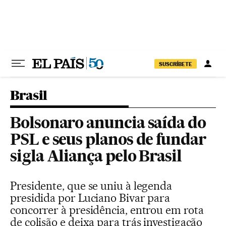
Pular para o conteúdo
SUSCRÍBETE
Brasil
Bolsonaro anuncia saída do
PSL e seus planos de fundar
sigla Aliança pelo Brasil
Presidente, que se uniu à legenda
presidida por Luciano Bivar para
concorrer à presidência, entrou em rota
de colisão e deixa para trás investigação