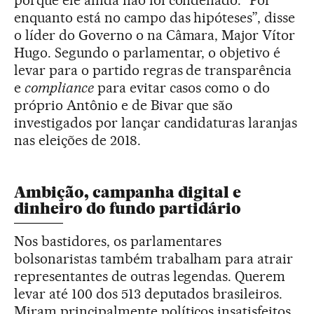
porque ele ainda não foi condenado. “Por
enquanto está no campo das hipóteses”, disse
o líder do Governo o na Câmara, Major Vítor
Hugo. Segundo o parlamentar, o objetivo é
levar para o partido regras de transparência
e
compliance
para evitar casos como o do
próprio Antônio e de Bivar que são
investigados por lançar candidaturas laranjas
nas eleições de 2018.
Ambição, campanha digital e
dinheiro do fundo partidário
Nos bastidores, os parlamentares
bolsonaristas também trabalham para atrair
representantes de outras legendas. Querem
levar até 100 dos 513 deputados brasileiros.
Miram principalmente políticos insatisfeitos