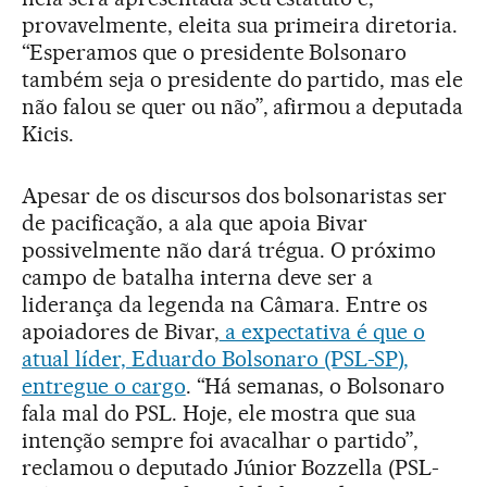
provavelmente, eleita sua primeira diretoria.
“Esperamos que o presidente Bolsonaro
também seja o presidente do partido, mas ele
não falou se quer ou não”, afirmou a deputada
Kicis.
Apesar de os discursos dos bolsonaristas ser
de pacificação, a ala que apoia Bivar
possivelmente não dará trégua. O próximo
campo de batalha interna deve ser a
liderança da legenda na Câmara. Entre os
apoiadores de Bivar,
a expectativa é que o
atual líder, Eduardo Bolsonaro (PSL-SP),
entregue o cargo
. “Há semanas, o Bolsonaro
fala mal do PSL. Hoje, ele mostra que sua
intenção sempre foi avacalhar o partido”,
reclamou o deputado Júnior Bozzella (PSL-