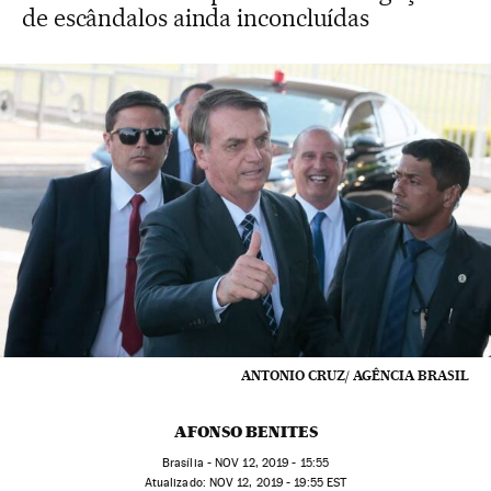
de escândalos ainda inconcluídas
ANTONIO CRUZ/ AGÊNCIA BRASIL
AFONSO BENITES
Brasília -
NOV
12, 2019 - 15:55
atualizado:
NOV
12, 2019 - 19:55
EST