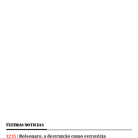
ÚLTIMAS NOTICIAS
Bolsonaro, a destruição como estratégia
12:15