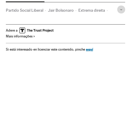
Partido Social Liberal
Jair Bolsonaro
Extrema direita
Escândalos políticos
Partidos políticos
Política
Adere a
Mais informações
aquí
Si está interesado en licenciar este contenido, pinche