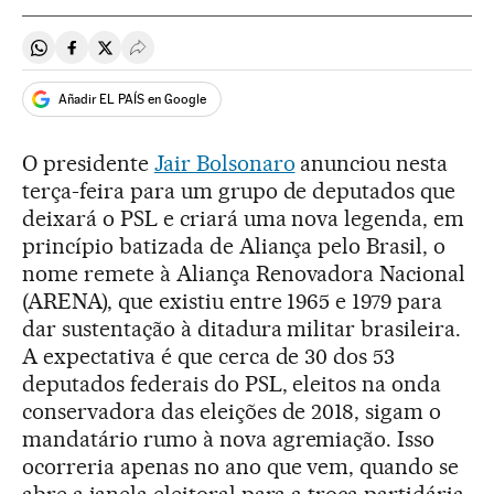
Compartir en Whatsapp
Compartir en Facebook
Compartir en Twitter
Desplegar Redes Sociales
Añadir EL PAÍS en Google
O presidente
Jair Bolsonaro
anunciou nesta
terça-feira para um grupo de deputados que
deixará o PSL e criará uma nova legenda, em
princípio batizada de Aliança pelo Brasil, o
nome remete à Aliança Renovadora Nacional
(ARENA), que existiu entre 1965 e 1979 para
dar sustentação à ditadura militar brasileira.
A expectativa é que cerca de 30 dos 53
deputados federais do PSL, eleitos na onda
conservadora das eleições de 2018, sigam o
mandatário rumo à nova agremiação. Isso
ocorreria apenas no ano que vem, quando se