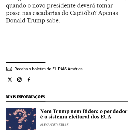
quando o novo presidente deverá tomar
posse nas escadarias do Capitólio? Apenas
Donald Trump sabe.
Receba o boletim do EL PAÍS América
Internacional El País Brasil en Twitter
Internacional El País Brasil en Instagram
Internacional El País Brasil en Facebook
MAIS INFORMAÇÕES
Nem Trump nem Biden: o perdedor
é o sistema eleitoral dos EUA
ALEXANDER STILLE