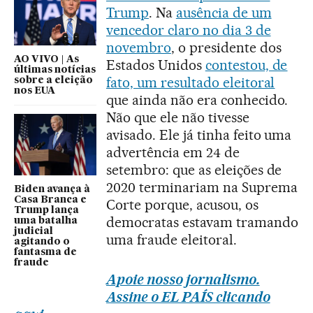
Trump
. Na
ausência de um
vencedor claro no dia 3 de
novembro
, o presidente dos
AO VIVO | As
Estados Unidos
contestou, de
últimas notícias
fato, um resultado eleitoral
sobre a eleição
nos EUA
que ainda não era conhecido.
Não que ele não tivesse
avisado. Ele já tinha feito uma
advertência em 24 de
setembro: que as eleições de
2020 terminariam na Suprema
Biden avança à
Casa Branca e
Corte porque, acusou, os
Trump lança
democratas estavam tramando
uma batalha
judicial
uma fraude eleitoral.
agitando o
fantasma de
fraude
Apoie nosso jornalismo.
Assine o EL PAÍS clicando