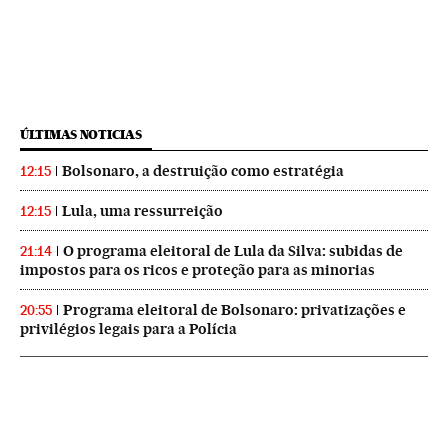
ÚLTIMAS NOTICIAS
Bolsonaro, a destruição como estratégia
12:15
Lula, uma ressurreição
12:15
O programa eleitoral de Lula da Silva: subidas de
21:14
impostos para os ricos e proteção para as minorias
Programa eleitoral de Bolsonaro: privatizações e
20:55
privilégios legais para a Polícia