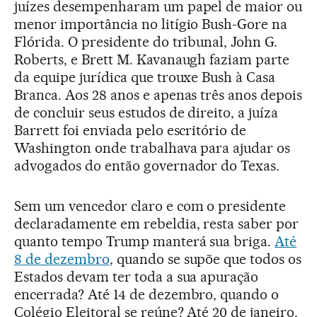
juízes desempenharam um papel de maior ou
menor importância no litígio Bush-Gore na
Flórida. O presidente do tribunal, John G.
Roberts, e Brett M. Kavanaugh faziam parte
da equipe jurídica que trouxe Bush à Casa
Branca. Aos 28 anos e apenas três anos depois
de concluir seus estudos de direito, a juíza
Barrett foi enviada pelo escritório de
Washington onde trabalhava para ajudar os
advogados do então governador do Texas.
Sem um vencedor claro e com o presidente
declaradamente em rebeldia, resta saber por
quanto tempo Trump manterá sua briga.
Até
8 de dezembro
, quando se supõe que todos os
Estados devam ter toda a sua apuração
encerrada? Até 14 de dezembro, quando o
Colégio Eleitoral se reúne? Até 20 de janeiro,