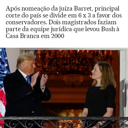
Após nomeação da juíza Barret, principal
corte do país se divide em 6 x 3 a favor dos
conservadores. Dois magistrados faziam
parte da equipe jurídica que levou Bush à
Casa Branca em 2000