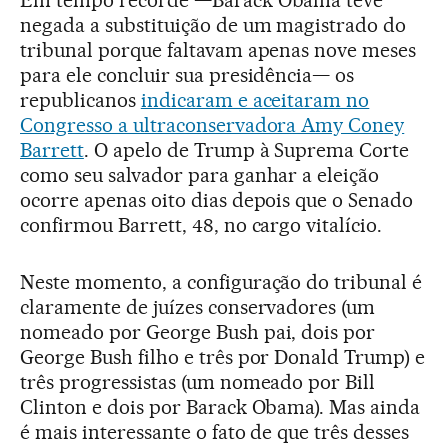
Em tempo recorde —Barack Obama teve
negada a substituição de um magistrado do
tribunal porque faltavam apenas nove meses
para ele concluir sua presidência— os
republicanos
indicaram e aceitaram no
Congresso a ultraconservadora Amy Coney
Barrett
. O apelo de Trump à Suprema Corte
como seu salvador para ganhar a eleição
ocorre apenas oito dias depois que o Senado
confirmou Barrett, 48, no cargo vitalício.
Neste momento, a configuração do tribunal é
claramente de juízes conservadores (um
nomeado por George Bush pai, dois por
George Bush filho e três por Donald Trump) e
três progressistas (um nomeado por Bill
Clinton e dois por Barack Obama). Mas ainda
é mais interessante o fato de que três desses