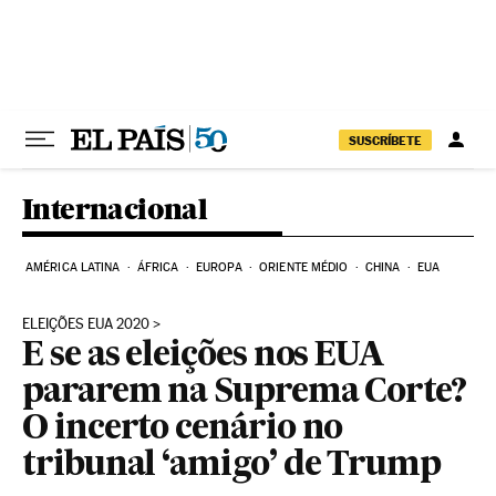
Pular para o conteúdo
SUSCRÍBETE
Internacional
AMÉRICA LATINA
ÁFRICA
EUROPA
ORIENTE MÉDIO
CHINA
EUA
ELEIÇÕES EUA 2020
E se as eleições nos EUA
pararem na Suprema Corte?
O incerto cenário no
tribunal ‘amigo’ de Trump