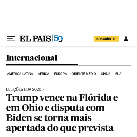
Pular para o conteúdo
SUSCRÍBETE
Internacional
AMÉRICA LATINA
ÁFRICA
EUROPA
ORIENTE MÉDIO
CHINA
EUA
ELEIÇÕES EUA 2020
Trump vence na Flórida e
em Ohio e disputa com
Biden se torna mais
apertada do que prevista