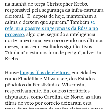
na manhã de terça Christopher Krebs,
responsável pela segurança da infra-estrutura
eleitoral. “E, depois de hoje, mantenham a
calma e deixem que apurem.” Também
se
referiu a possíveis ingerências da Rússia no
processo
, algo que, segundo a inteligência
norte-americana, vem ocorrendo nos últimos
meses, mas sem resultados significativos.
“Ainda não estamos fora de perigo”, advertiu
Krebs.
Houve
longas filas de eleitores
em cidades
como Filadélfia e Milwaukee, dos Estados-
pêndulos da Pensilvânia e Wisconsin,
respectivamente. Em outros territórios
disputados, como Carolina do Norte, as altas
cifras de voto por correio deixaram esta
terça-feira imagens de seções eleitorais quase