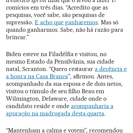
comícios em três dias. “Acredito que as
pesquisas, você sabe, são pesquisas de
supressão.
E acho que ganharemos
. Mas só
quando ganharmos. Sabe, não há razão para
brincar.”
Biden esteve na Filadélfia e visitou, no
mesmo Estado da Pensilvânia, sua cidade
natal, Scranton. “Quero restaurar
a decência e
a honra na Casa Branca
”, afirmou. Antes,
acompanhado da sua esposa e de dois netos,
visitou o túmulo de seu filho Beau em
Wilmington, Delaware, cidade onde o
candidato reside e onde
acompanharia a
apuração na madrugada desta quarta
.
“Mantenham a calma e votem”, recomendou