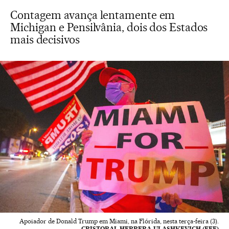
Contagem avança lentamente em
Michigan e Pensilvânia, dois dos Estados
mais decisivos
Apoiador de Donald Trump em Miami, na Flórida, nesta terça-feira (3).
CRISTOBAL HERRERA-ULASHKEVICH (EFE)