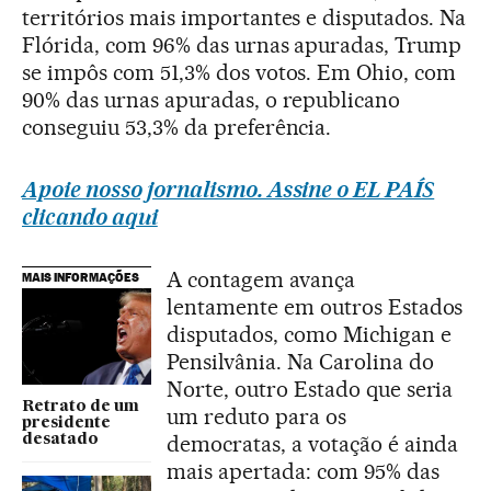
territórios mais importantes e disputados. Na
Flórida, com 96% das urnas apuradas, Trump
se impôs com 51,3% dos votos. Em Ohio, com
90% das urnas apuradas, o republicano
conseguiu 53,3% da preferência.
Apoie nosso jornalismo. Assine o EL PAÍS
clicando aqui
A contagem avança
MAIS INFORMAÇÕES
lentamente em outros Estados
disputados, como Michigan e
Pensilvânia. Na Carolina do
Norte, outro Estado que seria
Retrato de um
um reduto para os
presidente
democratas, a votação é ainda
desatado
mais apertada: com 95% das