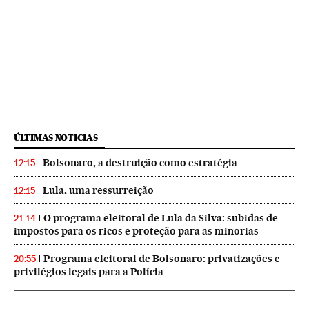
ÚLTIMAS NOTICIAS
Bolsonaro, a destruição como estratégia
12:15
Lula, uma ressurreição
12:15
O programa eleitoral de Lula da Silva: subidas de
21:14
impostos para os ricos e proteção para as minorias
Programa eleitoral de Bolsonaro: privatizações e
20:55
privilégios legais para a Polícia