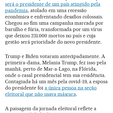
será o presidente de um país atingido pela
pandemia
, atolado em uma recessão
econômica e enfrentando desafios colossais.
Chegou ao fim uma campanha marcada por
barulho e fúria, transformada por um vírus
que deixou 231.000 mortos no país e cuja
gestão será prioridade do novo presidente.
Trump e Biden votaram antecipadamente. A
primeira-dama, Melania Trump, fez isso pela
manhã, perto de Mar-a-Lago, na Flórida,
onde o casal presidencial tem sua residência.
Contagiada há um mês pela covid-19, a esposa
do presidente foi
a única pessoa na seção
eleitoral que não usava máscara
.
A paisagem da jornada eleitoral reflete a