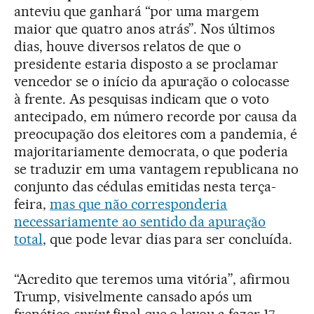
anteviu que ganhará “por uma margem
maior que quatro anos atrás”. Nos últimos
dias, houve diversos relatos de que o
presidente estaria disposto a se proclamar
vencedor se o início da apuração o colocasse
à frente. As pesquisas indicam que o voto
antecipado, em número recorde por causa da
preocupação dos eleitores com a pandemia, é
majoritariamente democrata, o que poderia
se traduzir em uma vantagem republicana no
conjunto das cédulas emitidas nesta terça-
feira,
mas que não corresponderia
necessariamente ao sentido da apuração
total
, que pode levar dias para ser concluída.
“Acredito que teremos uma vitória”, afirmou
Trump, visivelmente cansado após um
frenético
sprint
final que o levou a fazer 17