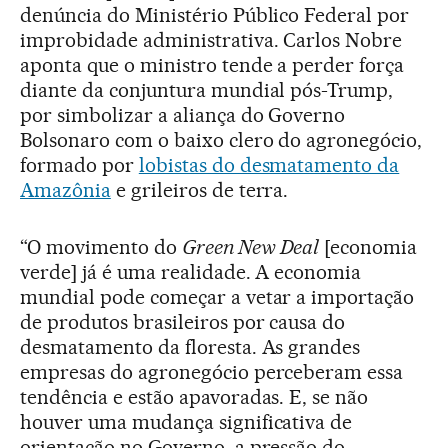
denúncia do Ministério Público Federal por
improbidade administrativa. Carlos Nobre
aponta que o ministro tende a perder força
diante da conjuntura mundial pós-Trump,
por simbolizar a aliança do Governo
Bolsonaro com o baixo clero do agronegócio,
formado por
lobistas do desmatamento da
Amazônia
e grileiros de terra.
“O movimento do
Green New Deal
[economia
verde] já é uma realidade. A economia
mundial pode começar a vetar a importação
de produtos brasileiros por causa do
desmatamento da floresta. As grandes
empresas do agronegócio perceberam essa
tendência e estão apavoradas. E, se não
houver uma mudança significativa de
orientação no Governo, a pressão do