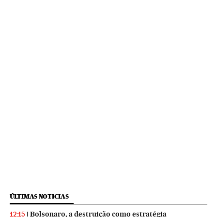
ÚLTIMAS NOTICIAS
Bolsonaro, a destruição como estratégia
12:15