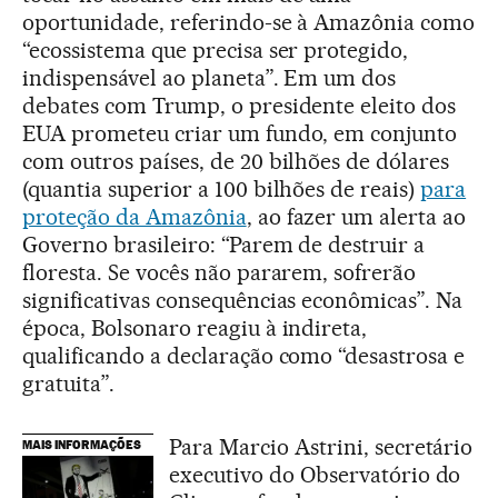
oportunidade, referindo-se à Amazônia como
“ecossistema que precisa ser protegido,
indispensável ao planeta”. Em um dos
debates com Trump, o presidente eleito dos
EUA prometeu criar um fundo, em conjunto
com outros países, de 20 bilhões de dólares
(quantia superior a 100 bilhões de reais)
para
proteção da Amazônia
, ao fazer um alerta ao
Governo brasileiro: “Parem de destruir a
floresta. Se vocês não pararem, sofrerão
significativas consequências econômicas”. Na
época, Bolsonaro reagiu à indireta,
qualificando a declaração como “desastrosa e
gratuita”.
Para Marcio Astrini, secretário
MAIS INFORMAÇÕES
executivo do Observatório do