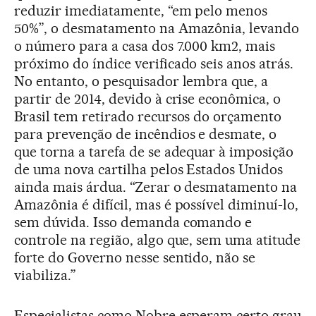
reduzir imediatamente, “em pelo menos
50%”, o desmatamento na Amazônia, levando
o número para a casa dos 7.000 km2, mais
próximo do índice verificado seis anos atrás.
No entanto, o pesquisador lembra que, a
partir de 2014, devido à crise econômica, o
Brasil tem retirado recursos do orçamento
para prevenção de incêndios e desmate, o
que torna a tarefa de se adequar à imposição
de uma nova cartilha pelos Estados Unidos
ainda mais árdua. “Zerar o desmatamento na
Amazônia é difícil, mas é possível diminuí-lo,
sem dúvida. Isso demanda comando e
controle na região, algo que, sem uma atitude
forte do Governo nesse sentido, não se
viabiliza.”
Especialistas como Nobre esperam certo grau