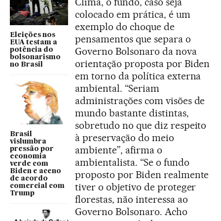
Clima, o fundo, caso seja
colocado em prática, é um
exemplo do choque de
Eleições nos
pensamentos que separa o
EUA testam a
Governo Bolsonaro da nova
potência do
bolsonarismo
orientação proposta por Biden
no Brasil
em torno da política externa
ambiental. “Seriam
administrações com visões de
mundo bastante distintas,
sobretudo no que diz respeito
Brasil
à preservação do meio
vislumbra
ambiente”, afirma o
pressão por
economia
ambientalista. “Se o fundo
verde com
Biden e aceno
proposto por Biden realmente
de acordo
tiver o objetivo de proteger
comercial com
Trump
florestas, não interessa ao
Governo Bolsonaro. Acho