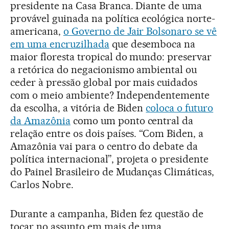
presidente na Casa Branca. Diante de uma
provável guinada na política ecológica norte-
americana,
o Governo de Jair Bolsonaro se vê
em uma encruzilhada
que desemboca na
maior floresta tropical do mundo: preservar
a retórica do negacionismo ambiental ou
ceder à pressão global por mais cuidados
com o meio ambiente? Independentemente
da escolha, a vitória de Biden
coloca o futuro
da Amazônia
como um ponto central da
relação entre os dois países. “Com Biden, a
Amazônia vai para o centro do debate da
política internacional”, projeta o presidente
do Painel Brasileiro de Mudanças Climáticas,
Carlos Nobre.
Durante a campanha, Biden fez questão de
tocar no assunto em mais de uma