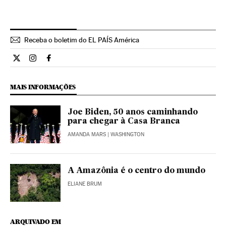
Receba o boletim do EL PAÍS América
Internacional El País Brasil en Twitter
Internacional El País Brasil en Instagram
Internacional El País Brasil en Facebook
MAIS INFORMAÇÕES
Joe Biden, 50 anos caminhando
para chegar à Casa Branca
AMANDA MARS
| WASHINGTON
A Amazônia é o centro do mundo
ELIANE BRUM
ARQUIVADO EM