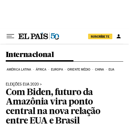
Pular para o conteúdo
SUSCRÍBETE
Internacional
AMÉRICA LATINA
ÁFRICA
EUROPA
ORIENTE MÉDIO
CHINA
EUA
ELEIÇÕES EUA 2020
Com Biden, futuro da
Amazônia vira ponto
central na nova relação
entre EUA e Brasil