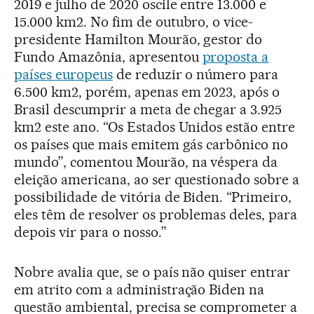
2019 e julho de 2020 oscile entre 13.000 e
15.000 km2. No fim de outubro, o vice-
presidente Hamilton Mourão, gestor do
Fundo Amazônia, apresentou
proposta a
países europeus
de reduzir o número para
6.500 km2, porém, apenas em 2023, após o
Brasil descumprir a meta de chegar a 3.925
km2 este ano. “Os Estados Unidos estão entre
os países que mais emitem gás carbônico no
mundo”, comentou Mourão, na véspera da
eleição americana, ao ser questionado sobre a
possibilidade de vitória de Biden. “Primeiro,
eles têm de resolver os problemas deles, para
depois vir para o nosso.”
Nobre avalia que, se o país não quiser entrar
em atrito com a administração Biden na
questão ambiental, precisa se comprometer a