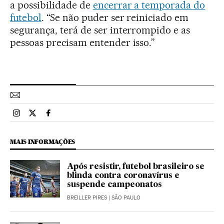
a possibilidade de
encerrar a temporada do
futebol
. “Se não puder ser reiniciado em
segurança, terá de ser interrompido e as
pessoas precisam entender isso.”
Esportes El País Brasil en Instagram
Esportes El País Brasil en Twitter
Esportes El País Brasil en Facebook
MAIS INFORMAÇÕES
Após resistir, futebol brasileiro se
blinda contra coronavírus e
suspende campeonatos
BREILLER PIRES
| SÃO PAULO