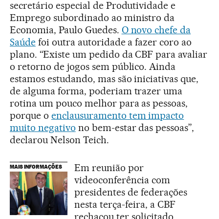
secretário especial de Produtividade e
Emprego subordinado ao ministro da
Economia, Paulo Guedes.
O novo chefe da
Saúde
foi outra autoridade a fazer coro ao
plano. “Existe um pedido da CBF para avaliar
o retorno de jogos sem público. Ainda
estamos estudando, mas são iniciativas que,
de alguma forma, poderiam trazer uma
rotina um pouco melhor para as pessoas,
porque o
enclausuramento tem impacto
muito negativo
no bem-estar das pessoas”,
declarou Nelson Teich.
Em reunião por
MAIS INFORMAÇÕES
videoconferência com
presidentes de federações
nesta terça-feira, a CBF
rechaçou ter solicitado