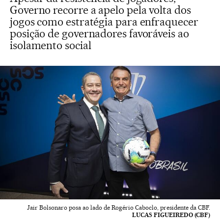
Governo recorre a apelo pela volta dos
jogos como estratégia para enfraquecer
posição de governadores favoráveis ao
isolamento social
Jair Bolsonaro posa ao lado de Rogério Caboclo, presidente da CBF.
LUCAS FIGUEIREDO (CBF)