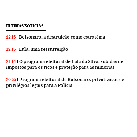
ÚLTIMAS NOTICIAS
Bolsonaro, a destruição como estratégia
12:15
Lula, uma ressurreição
12:15
O programa eleitoral de Lula da Silva: subidas de
21:14
impostos para os ricos e proteção para as minorias
Programa eleitoral de Bolsonaro: privatizações e
20:55
privilégios legais para a Polícia