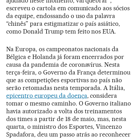
ajudado neste momento, vai quebrar”,
escreveu o cartola em comunicado aos sócios
da equipe, endossando o uso da palavra
“chinês” para estigmatizar o país asiático,
como Donald Trump tem feito nos EUA.
Na Europa, os campeonatos nacionais da
Bélgica e Holanda já foram encerrados por
causa da pandemia de coronavírus. Nesta
terça-feira, o Governo da França determinou
que as competições esportivas no país não
serão retomadas nesta temporada. A Itália,
epicentro europeu da doença
, considera
tomar o mesmo caminho. O Governo italiano
havia autorizado a volta dos treinamentos
dos times a partir de 18 de maio, mas, nesta
quarta, o ministro dos Esportes, Vincenzo
Spadafora, deu um passo atrás ao reconhecer