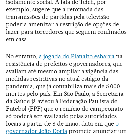
isolamento social. A fala de Teich, por
exemplo, sugere que a retomada das
transmissões de partidas pela televisão
poderia amenizar a restrição de opções de
lazer para torcedores que seguem confinados
em casa.
No entanto,
a jogada do Planalto esbarra
na
resistência de prefeitos e governadores, que
avaliam até mesmo ampliar a vigência das
medidas restritivas no atual estágio da
pandemia, que já contabiliza mais de 5.000
mortes pelo país. Em São Paulo, a Secretaria
da Saúde já avisou à Federação Paulista de
Futebol (FPF) que o reinício do campeonato
só poderá ser avalizado pelas autoridades
locais a partir de 8 de maio, data em que
o
governador João Doria
promete anunciar um