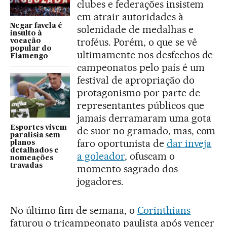
clubes e federações insistem
em atrair autoridades à
Negar favela é
solenidade de medalhas e
insulto à
troféus. Porém, o que se vê
vocação
popular do
ultimamente nos desfechos de
Flamengo
campeonatos pelo país é um
festival de apropriação do
protagonismo por parte de
representantes públicos que
jamais derramaram uma gota
Esportes vivem
de suor no gramado, mas, com
paralisia sem
faro oportunista de
dar inveja
planos
detalhados e
a goleador
, ofuscam o
nomeações
travadas
momento sagrado dos
jogadores.
No último fim de semana, o
Corinthians
faturou o tricampeonato paulista após vencer