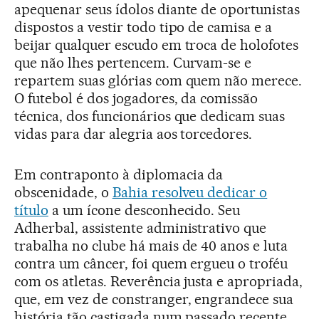
apequenar seus ídolos diante de oportunistas
dispostos a vestir todo tipo de camisa e a
beijar qualquer escudo em troca de holofotes
que não lhes pertencem. Curvam-se e
repartem suas glórias com quem não merece.
O futebol é dos jogadores, da comissão
técnica, dos funcionários que dedicam suas
vidas para dar alegria aos torcedores.
Em contraponto à diplomacia da
obscenidade, o
Bahia resolveu dedicar o
título
a um ícone desconhecido. Seu
Adherbal, assistente administrativo que
trabalha no clube há mais de 40 anos e luta
contra um câncer, foi quem ergueu o troféu
com os atletas. Reverência justa e apropriada,
que, em vez de constranger, engrandece sua
história tão castigada num passado recente