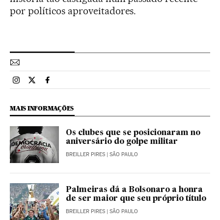
por políticos aproveitadores.
Esportes El País Brasil en Instagram
Esportes El País Brasil en Twitter
Esportes El País Brasil en Facebook
MAIS INFORMAÇÕES
Os clubes que se posicionaram no
aniversário do golpe militar
BREILLER PIRES
| SÃO PAULO
Palmeiras dá a Bolsonaro a honra
de ser maior que seu próprio título
BREILLER PIRES
| SÃO PAULO