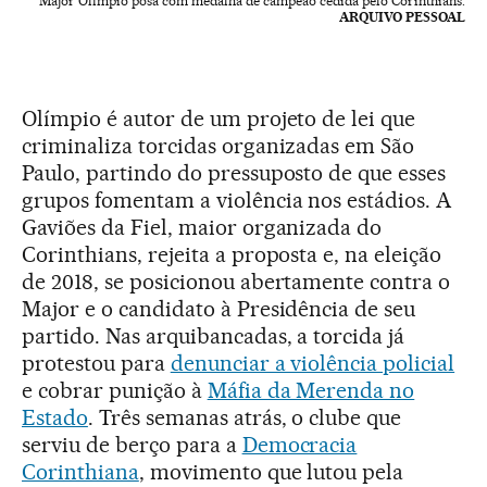
Major Olímpio posa com medalha de campeão cedida pelo Corinthians.
ARQUIVO PESSOAL
Olímpio é autor de um projeto de lei que
criminaliza torcidas organizadas em São
Paulo, partindo do pressuposto de que esses
grupos fomentam a violência nos estádios. A
Gaviões da Fiel, maior organizada do
Corinthians, rejeita a proposta e, na eleição
de 2018, se posicionou abertamente contra o
Major e o candidato à Presidência de seu
partido. Nas arquibancadas, a torcida já
protestou para
denunciar a violência policial
e cobrar punição à
Máfia da Merenda no
Estado
. Três semanas atrás, o clube que
serviu de berço para a
Democracia
Corinthiana
, movimento que lutou pela