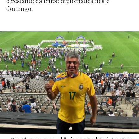
o restante da trupe diplomática neste
domingo.