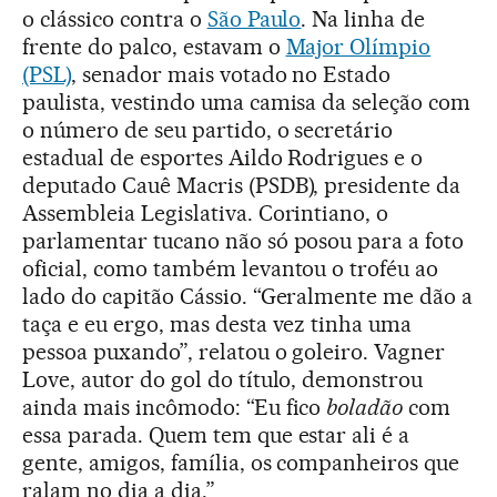
o clássico contra o
São Paulo
. Na linha de
frente do palco, estavam o
Major Olímpio
(PSL)
, senador mais votado no Estado
paulista, vestindo uma camisa da seleção com
o número de seu partido, o secretário
estadual de esportes Aildo Rodrigues e o
deputado Cauê Macris (PSDB), presidente da
Assembleia Legislativa. Corintiano, o
parlamentar tucano não só posou para a foto
oficial, como também levantou o troféu ao
lado do capitão Cássio. “Geralmente me dão a
taça e eu ergo, mas desta vez tinha uma
pessoa puxando”, relatou o goleiro. Vagner
Love, autor do gol do título, demonstrou
ainda mais incômodo: “Eu fico
boladão
com
essa parada. Quem tem que estar ali é a
gente, amigos, família, os companheiros que
ralam no dia a dia.”