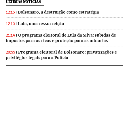
ÚLTIMAS NOTICIAS
Bolsonaro, a destruição como estratégia
12:15
Lula, uma ressurreição
12:15
O programa eleitoral de Lula da Silva: subidas de
21:14
impostos para os ricos e proteção para as minorias
Programa eleitoral de Bolsonaro: privatizações e
20:55
privilégios legais para a Polícia