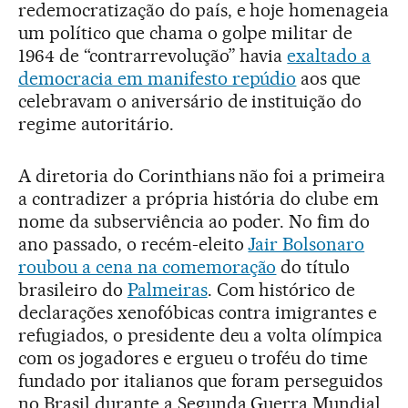
redemocratização do país, e hoje homenageia
um político que chama o golpe militar de
1964 de “contrarrevolução” havia
exaltado a
democracia em manifesto repúdio
aos que
celebravam o aniversário de instituição do
regime autoritário.
A diretoria do Corinthians não foi a primeira
a contradizer a própria história do clube em
nome da subserviência ao poder. No fim do
ano passado, o recém-eleito
Jair Bolsonaro
roubou a cena na comemoração
do título
brasileiro do
Palmeiras
. Com histórico de
declarações xenofóbicas contra imigrantes e
refugiados, o presidente deu a volta olímpica
com os jogadores e ergueu o troféu do time
fundado por italianos que foram perseguidos
no Brasil durante a Segunda Guerra Mundial.