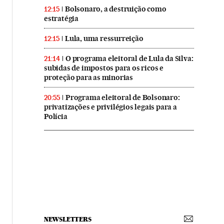
Bolsonaro, a destruição como
12:15
estratégia
Lula, uma ressurreição
12:15
O programa eleitoral de Lula da Silva:
21:14
subidas de impostos para os ricos e
proteção para as minorias
Programa eleitoral de Bolsonaro:
20:55
privatizações e privilégios legais para a
Polícia
NEWSLETTERS