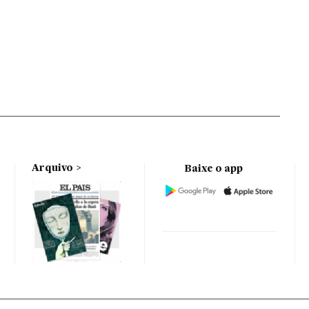
Arquivo
Baixe o app