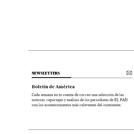
NEWSLETTERS
Boletín de América
Cada semana en tu cuenta de correo una selección de las
noticias, reportajes y análisis de los periodistas de EL PAÍS
con los acontecimientos más relevantes del continente.