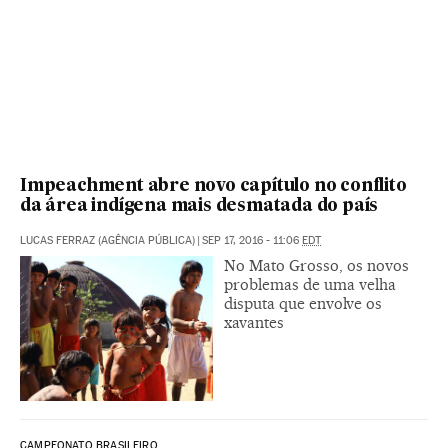
Impeachment abre novo capítulo no conflito
da área indígena mais desmatada do país
LUCAS FERRAZ (AGÊNCIA PÚBLICA)
|
SEP 17, 2016 - 11:06
EDT
No Mato Grosso, os novos
problemas de uma velha
disputa que envolve os
xavantes
CAMPEONATO BRASILEIRO