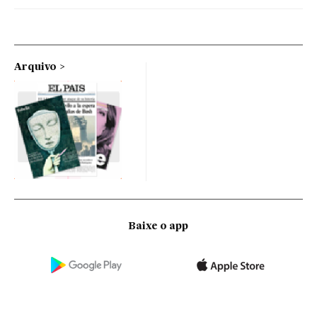
Arquivo
Baixe o app