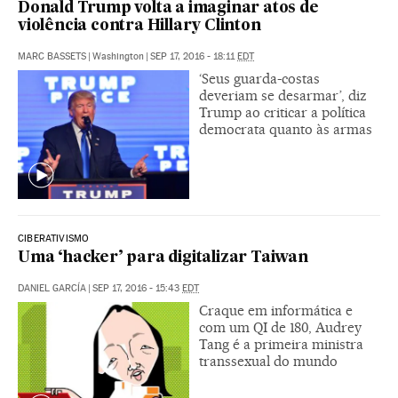
Donald Trump volta a imaginar atos de
violência contra Hillary Clinton
MARC BASSETS
|
Washington
|
SEP 17, 2016 - 18:11
EDT
‘Seus guarda-costas
deveriam se desarmar’, diz
Trump ao criticar a política
democrata quanto às armas
CIBERATIVISMO
Uma ‘hacker’ para digitalizar Taiwan
DANIEL GARCÍA
|
SEP 17, 2016 - 15:43
EDT
Craque em informática e
com um QI de 180, Audrey
Tang é a primeira ministra
transsexual do mundo