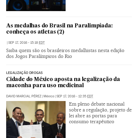
As medalhas do Brasil na Paralimpíada:
conheça os atletas (2)
|
SEP 17, 2016 - 15:18
EDT
Saiba quem são os brasileiros medalhistas nesta edição
dos Jogos Paralímpicos do Rio
LEGALIZAÇÃO DROGAS
Cidade do México aposta na legalização da
maconha para uso medicinal
DAVID MARCIAL PÉREZ
|
México
|
SEP 17, 2016 - 12:35
EDT
Em pleno debate nacional
sobre a regulação, projeto de
lei abre as portas para
consumo terapêutico