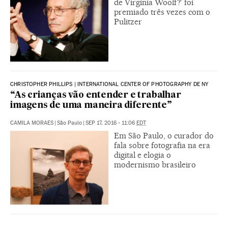
de Virginia Woolf?’ foi
premiado três vezes com o
Pulitzer
CHRISTOPHER PHILLIPS | INTERNATIONAL CENTER OF PHOTOGRAPHY DE NY
“As crianças vão entender e trabalhar
imagens de uma maneira diferente”
CAMILA MORAES
|
São Paulo
|
SEP 17, 2016 - 11:06
EDT
Em São Paulo, o curador do
fala sobre fotografia na era
digital e elogia o
modernismo brasileiro