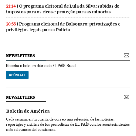
O programa eleitoral de Lula da Silva: subidas de
21:14
impostos para os ricos e proteção para as minorias
Programa eleitoral de Bolsonaro: privatizações e
20:55
privilégios legais para a Polícia
NEWSLETTERS
Receba o boletim diário do EL PAÍS Brasil
APÚNTATE
NEWSLETTERS
Boletín de América
Cada semana en tu cuenta de correo una selección de las noticias,
reportajes y análisis de los periodistas de EL PAÍS con los acontecimientos
más relevantes del continente.