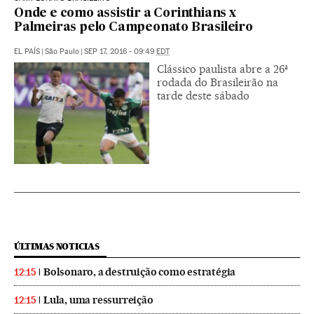
Onde e como assistir a Corinthians x
Palmeiras pelo Campeonato Brasileiro
EL PAÍS
|
São Paulo
|
SEP 17, 2016 - 09:49
EDT
Clássico paulista abre a 26ª
rodada do Brasileirão na
tarde deste sábado
ÚLTIMAS NOTICIAS
Bolsonaro, a destruição como estratégia
12:15
Lula, uma ressurreição
12:15