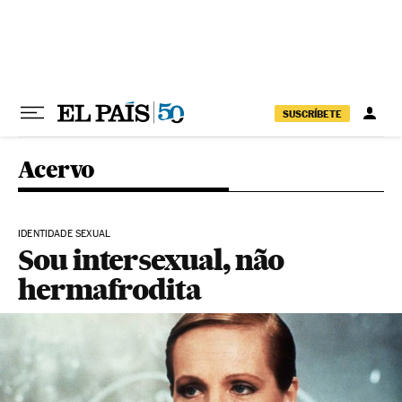
Pular para o conteúdo
SUSCRÍBETE
Acervo
IDENTIDADE SEXUAL
Sou intersexual, não
hermafrodita