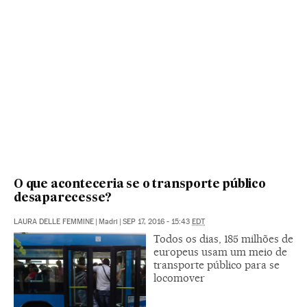
O que aconteceria se o transporte público
desaparecesse?
LAURA DELLE FEMMINE
|
Madri
|
SEP 17, 2016 - 15:43
EDT
Todos os dias, 185 milhões de
europeus usam um meio de
transporte público para se
locomover