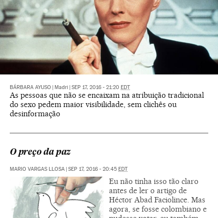
BÁRBARA AYUSO
|
Madri
|
SEP 17, 2016 - 21:20
EDT
As pessoas que não se encaixam na atribuição tradicional
do sexo pedem maior visibilidade, sem clichês ou
desinformação
O preço da paz
MARIO VARGAS LLOSA
|
SEP 17, 2016 - 20:45
EDT
Eu não tinha isso tão claro
antes de ler o artigo de
Héctor Abad Faciolince. Mas
agora, se fosse colombiano e