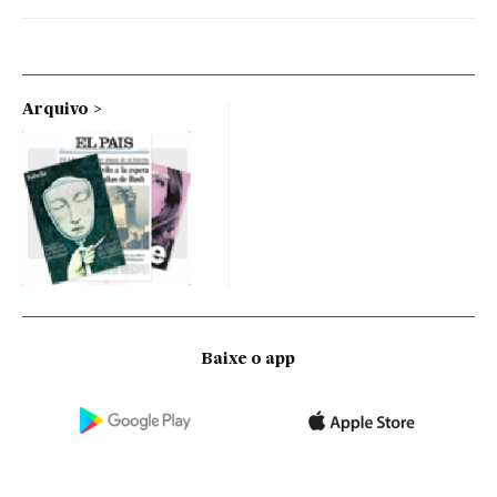
Arquivo
Baixe o app