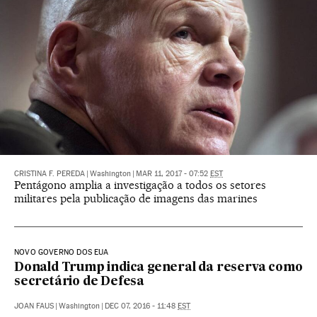
CRISTINA F. PEREDA
|
Washington
|
MAR 11, 2017 - 07:52
EST
Pentágono amplia a investigação a todos os setores
militares pela publicação de imagens das marines
NOVO GOVERNO DOS EUA
Donald Trump indica general da reserva como
secretário de Defesa
JOAN FAUS
|
Washington
|
DEC 07, 2016 - 11:48
EST