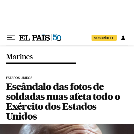
Pular para o conteúdo
SUSCRÍBETE
Marines
ESTADOS UNIDOS
Escândalo das fotos de
soldadas nuas afeta todo o
Exército dos Estados
Unidos