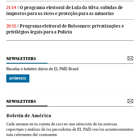
O programa eleitoral de Lula da Silva: subidas de
21:14
impostos para os ricos e proteção para as minorias
Programa eleitoral de Bolsonaro: privatizações e
20:55
privilégios legais para a Polícia
NEWSLETTERS
Receba o boletim diário do EL PAÍS Brasil
APÚNTATE
NEWSLETTERS
Boletín de América
Cada semana en tu cuenta de correo una selección de las noticias,
reportajes y análisis de los periodistas de EL PAÍS con los acontecimientos
más relevantes del continente.