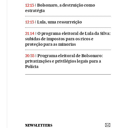
Bolsonaro, a destruição como
12:15
estratégia
Lula, uma ressurreição
12:15
O programa eleitoral de Lula da Silva:
21:14
subidas de impostos para os ricos e
proteção para as minorias
Programa eleitoral de Bolsonaro:
20:55
privatizações e privilégios legais para a
Polícia
NEWSLETTERS