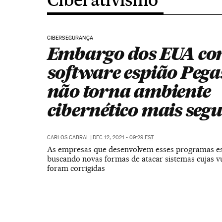
CIBERSEGURANÇA
Embargo dos EUA con
software espião Pega
não torna ambiente
cibernético mais seg
CARLOS CABRAL
|
DEC 12, 2021 - 09:29
EST
As empresas que desenvolvem esses programas e
buscando novas formas de atacar sistemas cujas v
foram corrigidas