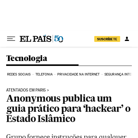
Pular para o conteúdo
SUSCRÍBETE
Tecnologia
REDES SOCIAIS
TELEFONIA
PRIVACIDADE NA INTERNET
SEGURANÇA INTERNE
ATENTADOS EM PARIS
Anonymous publica um
guia prático para ‘hackear’ o
Estado Islâmico
Grupo fornece instruções para qualquer