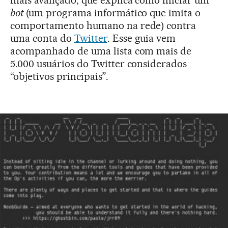
mais avançado, que explica como iniciar um
bot
(um programa informático que imita o
comportamento humano na rede) contra
uma conta do
Twitter
. Esse guia vem
acompanhado de uma lista com mais de
5.000 usuários do Twitter considerados
“objetivos principais”.