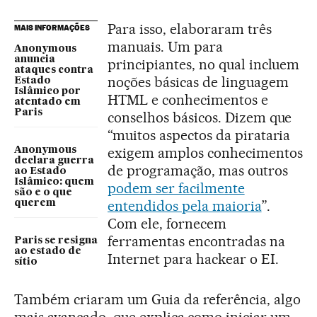
Para isso, elaboraram três
MAIS INFORMAÇÕES
manuais. Um para
Anonymous
anuncia
principiantes, no qual incluem
ataques contra
noções básicas de linguagem
Estado
Islâmico por
HTML e conhecimentos e
atentado em
Paris
conselhos básicos. Dizem que
“muitos aspectos da pirataria
exigem amplos conhecimentos
Anonymous
declara guerra
de programação, mas outros
ao Estado
Islâmico: quem
podem ser facilmente
são e o que
entendidos pela maioria
”.
querem
Com ele, fornecem
ferramentas encontradas na
Paris se resigna
ao estado de
Internet para hackear o EI.
sítio
Também criaram um Guia da referência, algo