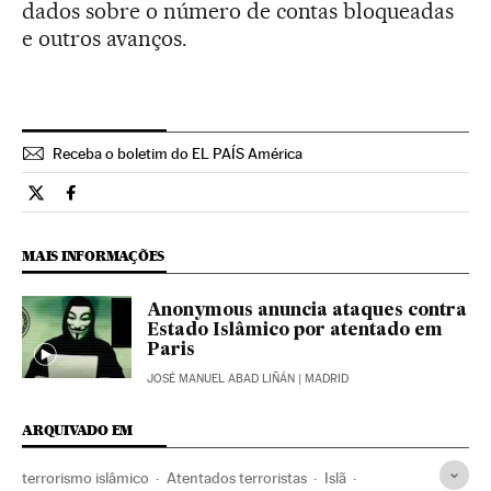
dados sobre o número de contas bloqueadas
e outros avanços.
Receba o boletim do EL PAÍS América
Tecnologia El País Brasil en Twitter
Tecnologia El País Brasil en Facebook
MAIS INFORMAÇÕES
Anonymous anuncia ataques contra
Estado Islâmico por atentado em
Paris
JOSÉ MANUEL ABAD LIÑÁN
| MADRID
ARQUIVADO EM
terrorismo islâmico
Atentados terroristas
Islã