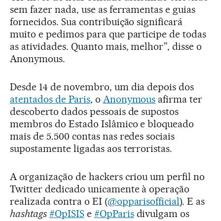
sem fazer nada, use as ferramentas e guias
fornecidos. Sua contribuição significará
muito e pedimos para que participe de todas
as atividades. Quanto mais, melhor”, disse o
Anonymous.
Desde 14 de novembro, um dia depois dos
atentados de Paris
, o
Anonymous
afirma ter
descoberto dados pessoais de supostos
membros do Estado Islâmico e bloqueado
mais de 5.500 contas nas redes sociais
supostamente ligadas aos terroristas.
A organização de hackers criou um perfil no
Twitter dedicado unicamente à operação
realizada contra o EI (
@opparisofficial
). E as
hashtags
#OpISIS
e
#OpParis
divulgam os