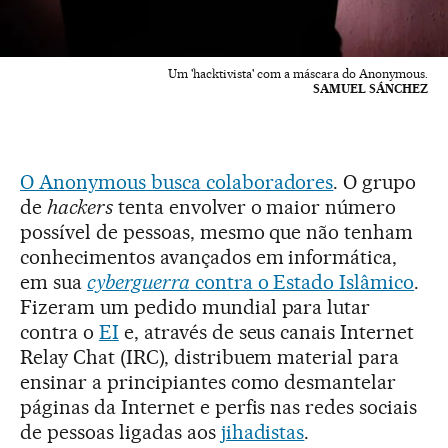
Um 'hacktivista' com a máscara do Anonymous.
SAMUEL SÁNCHEZ
O Anonymous busca colaboradores
. O grupo
de
hackers
tenta envolver o maior número
possível de pessoas, mesmo que não tenham
conhecimentos avançados em informática,
em sua
cyberguerra
contra o Estado Islâmico
.
Fizeram um pedido mundial para lutar
contra o
EI
e, através de seus canais Internet
Relay Chat (IRC), distribuem material para
ensinar a principiantes como desmantelar
páginas da Internet e perfis nas redes sociais
de pessoas ligadas aos
jihadistas
.