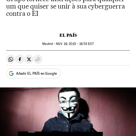
um que quiser se unir à sua cyberguerra
contra o EI
EL PAÍS
Madrid -
NOV
19, 2015 - 18:53
EST
Compartir en Whatsapp
Compartir en Facebook
Compartir en Twitter
Desplegar Redes Sociales
Añadir EL PAÍS en Google