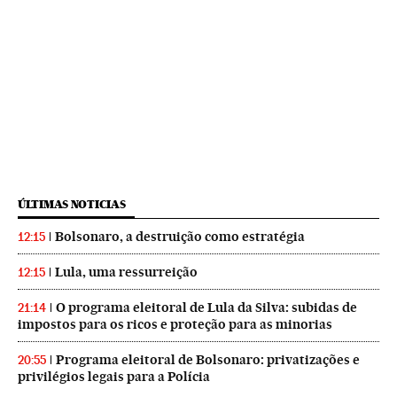
ÚLTIMAS NOTICIAS
Bolsonaro, a destruição como estratégia
12:15
Lula, uma ressurreição
12:15
O programa eleitoral de Lula da Silva: subidas de
21:14
impostos para os ricos e proteção para as minorias
Programa eleitoral de Bolsonaro: privatizações e
20:55
privilégios legais para a Polícia