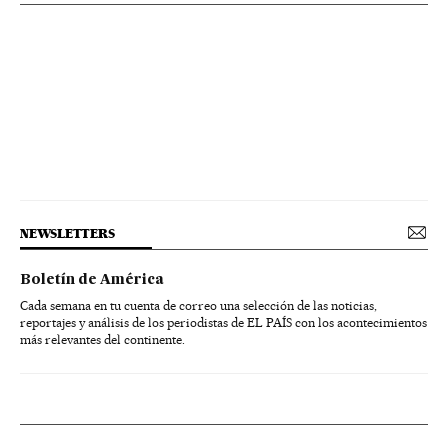
NEWSLETTERS
Boletín de América
Cada semana en tu cuenta de correo una selección de las noticias,
reportajes y análisis de los periodistas de EL PAÍS con los acontecimientos
más relevantes del continente.