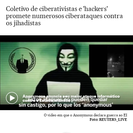
Coletivo de ciberativistas e 'hackers'
promete numerosos ciberataques contra
os jihadistas
Anonymous anuncia seu maior ataque informático
contra o Estado Islâmico
O vídeo em que o Anonymous declara guerra ao EI
Foto:
REUTERS_LIVE