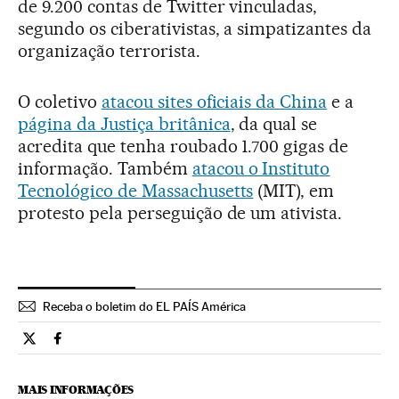
de 9.200 contas de Twitter vinculadas,
segundo os ciberativistas, a simpatizantes da
organização terrorista.
O coletivo
atacou sites oficiais da China
e a
página da Justiça britânica
, da qual se
acredita que tenha roubado 1.700 gigas de
informação. Também
atacou o Instituto
Tecnológico de Massachusetts
(MIT), em
protesto pela perseguição de um ativista.
Receba o boletim do EL PAÍS América
Tecnologia El País Brasil en Twitter
Tecnologia El País Brasil en Facebook
MAIS INFORMAÇÕES