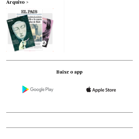
Arquivo
Baixe o app