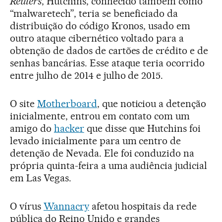
Reuters
, Hutchins, conhecido também como
“malwaretech”, teria se beneficiado da
distribuição do código Kronos, usado em
outro ataque cibernético voltado para a
obtenção de dados de cartões de crédito e de
senhas bancárias. Esse ataque teria ocorrido
entre julho de 2014 e julho de 2015.
O site
Motherboard
, que noticiou a detenção
inicialmente, entrou em contato com um
amigo do
hacker
que disse que Hutchins foi
levado inicialmente para um centro de
detenção de Nevada. Ele foi conduzido na
própria quinta-feira a uma audiência judicial
em Las Vegas.
O vírus
Wannacry
afetou hospitais da rede
pública do Reino Unido e grandes