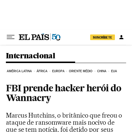
Pular para o conteúdo
SUSCRÍBETE
Internacional
AMÉRICA LATINA
ÁFRICA
EUROPA
ORIENTE MÉDIO
CHINA
EUA
FBI prende hacker herói do
Wannacry
Marcus Hutchins, o britânico que freou o
ataque de ransomware mais nocivo de
que se tem notícia, foi detido por seus