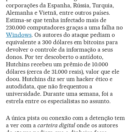
corporações da Espanha, Rússia, Turquia,
Alemanha e Vietnã, entre outros países.
Estima-se que tenha infectado mais de
230.000 computadores graças a uma falha no
Windows
. Os autores do ataque pediam o
equivalente a 300 dólares em bitcoins para
devolver o controle da informação a seus
donos. Por ter descoberto o antídoto,
Hutchins recebeu um prêmio de 10.000
dólares (cerca de 31.000 reais), valor que ele
doou. Hutchins diz ser um hacker ético e
autodidata, que não frequentou a
universidade. Durante uma semana, foi a
estrela entre os especialistas no assunto.
A única pista ou conexão com a detenção tem
a ver com a
carteira digital
onde os autores