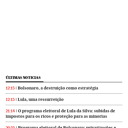
ÚLTIMAS NOTICIAS
Bolsonaro, a destruição como estratégia
12:15
Lula, uma ressurreição
12:15
O programa eleitoral de Lula da Silva: subidas de
21:14
impostos para os ricos e proteção para as minorias
Programa eleitoral de Bolsonaro: privatizações e
20:55