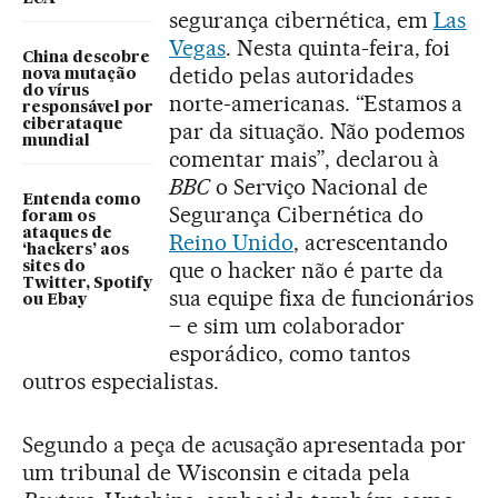
segurança cibernética, em
Las
Vegas
. Nesta quinta-feira, foi
China descobre
detido pelas autoridades
nova mutação
do vírus
norte-americanas. “Estamos a
responsável por
ciberataque
par da situação. Não podemos
mundial
comentar mais”, declarou à
BBC
o Serviço Nacional de
Entenda como
Segurança Cibernética do
foram os
ataques de
Reino Unido
, acrescentando
‘hackers’ aos
que o hacker não é parte da
sites do
Twitter, Spotify
sua equipe fixa de funcionários
ou Ebay
– e sim um colaborador
esporádico, como tantos
outros especialistas.
Segundo a peça de acusação apresentada por
um tribunal de Wisconsin e citada pela