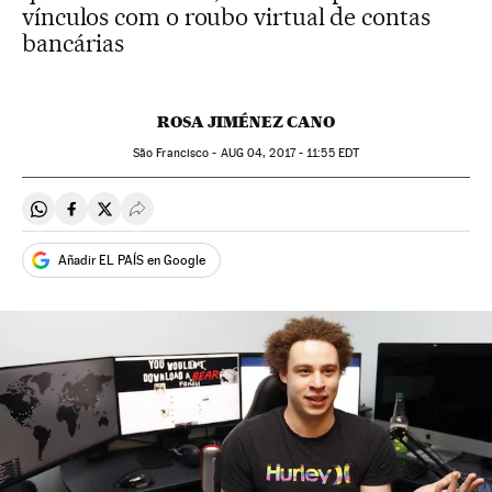
vínculos com o roubo virtual de contas
bancárias
ROSA JIMÉNEZ CANO
São Francisco -
AUG
04, 2017 - 11:55
EDT
Compartir en Whatsapp
Compartir en Facebook
Compartir en Twitter
Desplegar Redes Sociales
Añadir EL PAÍS en Google