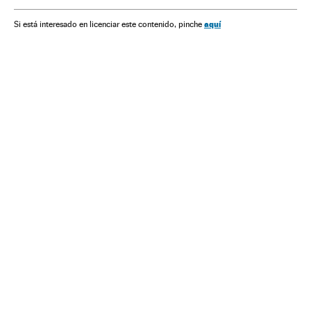
Telecomunicações
Comunicações
Sociedade
aquí
Si está interesado en licenciar este contenido, pinche