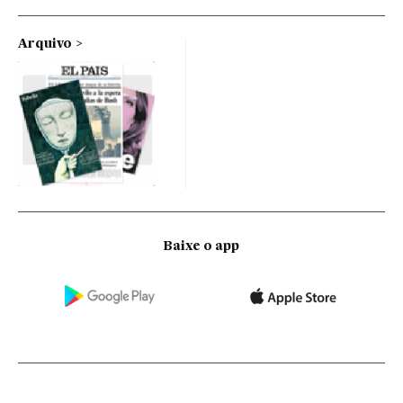
Arquivo
Baixe o app