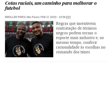
Cotas raciais, um caminho para melhorar o
futebol
BREILLER PIRES
|
São Paulo
|
FEB 17, 2020 - 13:56
EST
Regras que incentivem
contratação de técnicos
negros podem tornar o
esporte mais inclusivo e, ao
mesmo tempo, conferir
racionalidade às escolhas no
comando dos times