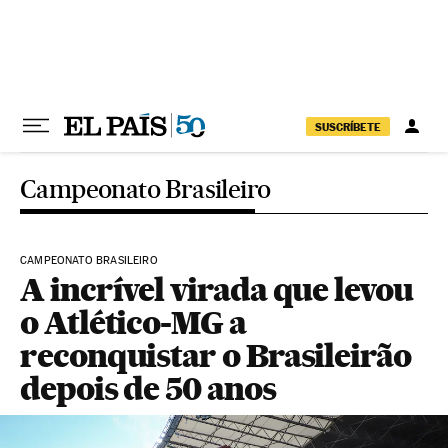
Pular para o conteúdo
SUSCRÍBETE
Campeonato Brasileiro
CAMPEONATO BRASILEIRO
A incrível virada que levou
o Atlético-MG a
reconquistar o Brasileirão
depois de 50 anos