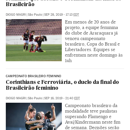
Brasileirão
DIOGO MAGRI
|
São Paulo
|
SEP 28, 2019 - 17:13
EDT
Em menos de 20 anos de
projeto, a equipe feminina
do clube de Araraquara já
venceu campeonato
brasileiro, Copa do Brasil e
Libertadores. Equipes se
enfrentam neste domingo às
14h
CAMPEONATO BRASILEIRO FEMININO
Corinthians e Ferroviária, o duelo da final do
Brasileirão feminino
DIOGO MAGRI
|
São Paulo
|
SEP 16, 2019 - 21:40
EDT
Campeonato brasileiro da
modalidade teve paulistas
superando Flamengo e
Avaí/Kindermann neste fim
de semana. Decisões serão