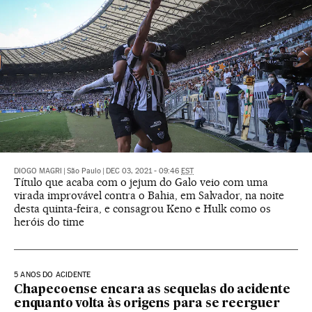
DIOGO MAGRI
|
São Paulo
|
DEC 03, 2021 - 09:46
EST
Título que acaba com o jejum do Galo veio com uma
virada improvável contra o Bahia, em Salvador, na noite
desta quinta-feira, e consagrou Keno e Hulk como os
heróis do time
5 ANOS DO ACIDENTE
Chapecoense encara as sequelas do acidente
enquanto volta às origens para se reerguer