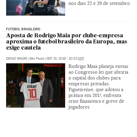
nos dias 22 e 29 de setembro
FUTEBOL BRASILEIRO
Aposta de Rodrigo Maia por clube-empresa
aproxima o futebol brasileiro da Europa, mas
exige cautela
DIOGO MAGRI
|
São Paulo
|
SEP 15, 2019 - 10:03
EDT
Rodrigo Maia planeja enviar
ao Congresso lei que abriria
o capital dos clubes para
empresas privadas.
Figueirense, que adotou a
prática em 2017, enfrenta
crise financeira e greve de
jogadores