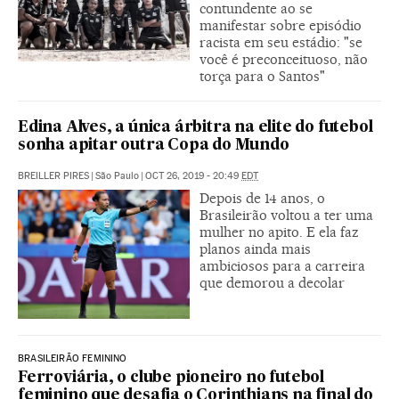
contundente ao se
manifestar sobre episódio
racista em seu estádio: "se
você é preconceituoso, não
torça para o Santos"
Edina Alves, a única árbitra na elite do futebol
sonha apitar outra Copa do Mundo
BREILLER PIRES
|
São Paulo
|
OCT 26, 2019 - 20:49
EDT
Depois de 14 anos, o
Brasileirão voltou a ter uma
mulher no apito. E ela faz
planos ainda mais
ambiciosos para a carreira
que demorou a decolar
BRASILEIRÃO FEMININO
Ferroviária, o clube pioneiro no futebol
feminino que desafia o Corinthians na final do