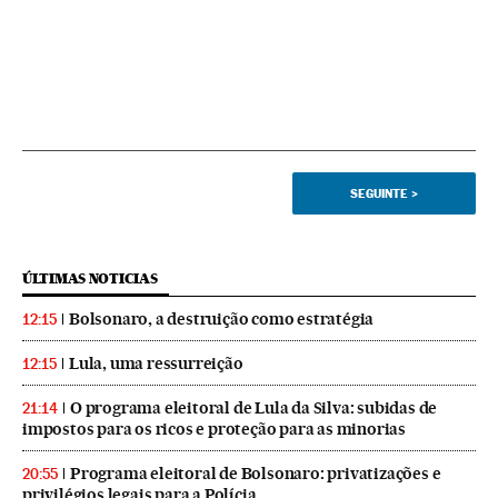
SEGUINTE
>
ÚLTIMAS NOTICIAS
Bolsonaro, a destruição como estratégia
12:15
Lula, uma ressurreição
12:15
O programa eleitoral de Lula da Silva: subidas de
21:14
impostos para os ricos e proteção para as minorias
Programa eleitoral de Bolsonaro: privatizações e
20:55
privilégios legais para a Polícia