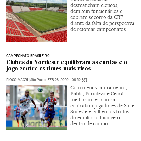
desmancham elencos,
demitem funcionários e
cobram socorro da CBF
diante da falta de perspectiva
de retomar campeonatos
CAMPEONATO BRASILEIRO
Clubes do Nordeste equilibram as contas e o
jogo contra os times mais ricos
DIOGO MAGRI
|
São Paulo
|
FEB 23, 2020 - 09:52
EST
Com menos faturamento,
Bahia, Fortaleza e Ceará
melhoram estrutura,
contratam jogadores de Sul e
Sudeste e colhem os frutos
do equilíbrio financeiro
dentro de campo