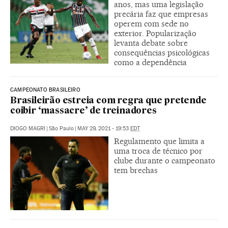
anos, mas uma legislação
precária faz que empresas
operem com sede no
exterior. Popularização
levanta debate sobre
consequências psicológicas
como a dependência
CAMPEONATO BRASILEIRO
Brasileirão estreia com regra que pretende
coibir ‘massacre’ de treinadores
DIOGO MAGRI
|
São Paulo
|
MAY 29, 2021 - 19:53
EDT
Regulamento que limita a
uma troca de técnico por
clube durante o campeonato
tem brechas