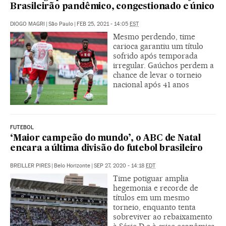
Brasileirão pandêmico, congestionado e único
DIOGO MAGRI
|
São Paulo
|
FEB 25, 2021 - 14:05
EST
Mesmo perdendo, time
carioca garantiu um título
sofrido após temporada
irregular. Gaúchos perdem a
chance de levar o torneio
nacional após 41 anos
FUTEBOL
‘Maior campeão do mundo’, o ABC de Natal
encara a última divisão do futebol brasileiro
BREILLER PIRES
|
Belo Horizonte
|
SEP 27, 2020 - 14:18
EDT
Time potiguar amplia
hegemonia e recorde de
títulos em um mesmo
torneio, enquanto tenta
sobreviver ao rebaixamento