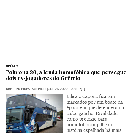
GRÊMIO
Poltrona 36, a lenda homofóbica que persegue
dois ex-jogadores do Grêmio
BREILLER PIRES
|
São Paulo
|
JUL 21, 2020 - 20:51
EDT
Bilica e Capone ficaram
marcados por um boato da
época em que defenderam o
clube gaúcho. Rivalidade
como pretexto para
homofobia amplificou
história espalhada há mais