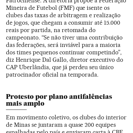
Patrocinense. A diretoria propõe à Federação
Mineira de Futebol (FMF) que isente os
clubes das taxas de arbitragem e realização
de jogos, que chegam a consumir até 15.000
reais por partida, na retomada do
campeonato. “Se não tiver uma contribuição
das federações, será inviável para a maioria
dos times pequenos continuar competindo”,
diz Henrique Dal Gallo, diretor executivo do
CAP Uberlândia, que já perdeu seu único
patrocinador oficial na temporada.
Protesto por plano antifalências
mais amplo
Em movimento coletivo, os clubes do interior
de Minas se juntaram a quase 200 equipes
espalhadas pelo país e enviaram carta à CBF