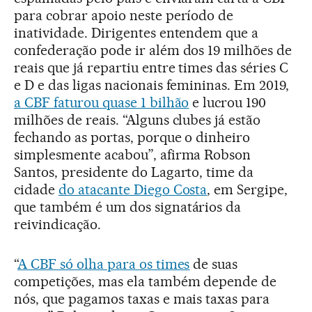
para cobrar apoio neste período de
inatividade. Dirigentes entendem que a
confederação pode ir além dos 19 milhões de
reais que já repartiu entre times das séries C
e D e das ligas nacionais femininas. Em 2019,
a CBF faturou quase 1 bilhão
e lucrou 190
milhões de reais. “Alguns clubes já estão
fechando as portas, porque o dinheiro
simplesmente acabou”, afirma Robson
Santos, presidente do Lagarto, time da
cidade
do atacante Diego Costa
, em Sergipe,
que também é um dos signatários da
reivindicação.
“
A CBF só olha para os times
de suas
competições, mas ela também depende de
nós, que pagamos taxas e mais taxas para