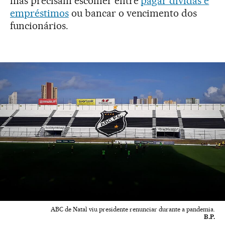
mas precisam escolher entre
pagar dívidas e
empréstimos
ou bancar o vencimento dos
funcionários.
ABC de Natal viu presidente renunciar durante a pandemia.
B.P.