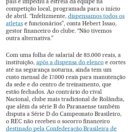
país e impediu a estreia da equipe na
competição local, programada para o início
de abril. “Infelizmente,
dispensamos todos os
atletas
e funcionários”, conta Hebert Issao,
gestor financeiro do clube. “Não tivemos
outra alternativa.”
Com uma folha de salarial de 85.000 reais, a
instituição,
após a dispensa do elenco
e cortes
até na segurança noturna, ainda tem um
custo mensal de 17.000 reais para manutenção
da sede e do centro de treinamento, que
estão fechados. Ao contrário do rival
Nacional, clube mais tradicional de Rolândia,
que além da série B do Paranaense também
disputa a Série D do Campeonato Brasileiro,
o REC não recebeu o socorro financeiro
destinado pela Confederação Brasileira de