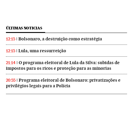
ÚLTIMAS NOTICIAS
Bolsonaro, a destruição como estratégia
12:15
Lula, uma ressurreição
12:15
O programa eleitoral de Lula da Silva: subidas de
21:14
impostos para os ricos e proteção para as minorias
Programa eleitoral de Bolsonaro: privatizações e
20:55
privilégios legais para a Polícia