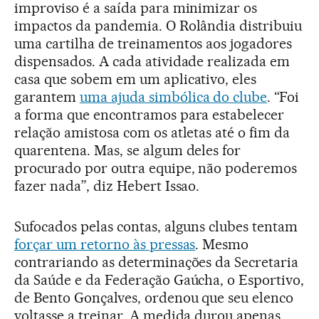
improviso é a saída para minimizar os
impactos da pandemia. O Rolândia distribuiu
uma cartilha de treinamentos aos jogadores
dispensados. A cada atividade realizada em
casa que sobem em um aplicativo, eles
garantem
uma ajuda simbólica do clube
. “Foi
a forma que encontramos para estabelecer
relação amistosa com os atletas até o fim da
quarentena. Mas, se algum deles for
procurado por outra equipe, não poderemos
fazer nada”, diz Hebert Issao.
Sufocados pelas contas, alguns clubes tentam
forçar um retorno às pressas
. Mesmo
contrariando as determinações da Secretaria
da Saúde e da Federação Gaúcha, o Esportivo,
de Bento Gonçalves, ordenou que seu elenco
voltasse a treinar. A medida durou apenas