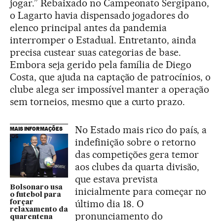
jogar.” Rebaixado no Campeonato Sergipano,
o Lagarto havia dispensado jogadores do
elenco principal antes da pandemia
interromper o Estadual. Entretanto, ainda
precisa custear suas categorias de base.
Embora seja gerido pela família de Diego
Costa, que ajuda na captação de patrocínios, o
clube alega ser impossível manter a operação
sem torneios, mesmo que a curto prazo.
No Estado mais rico do país, a
MAIS INFORMAÇÕES
indefinição sobre o retorno
das competições gera temor
aos clubes da quarta divisão,
que estava prevista
Bolsonaro usa
inicialmente para começar no
o futebol para
último dia 18. O
forçar
relaxamento da
pronunciamento do
quarentena