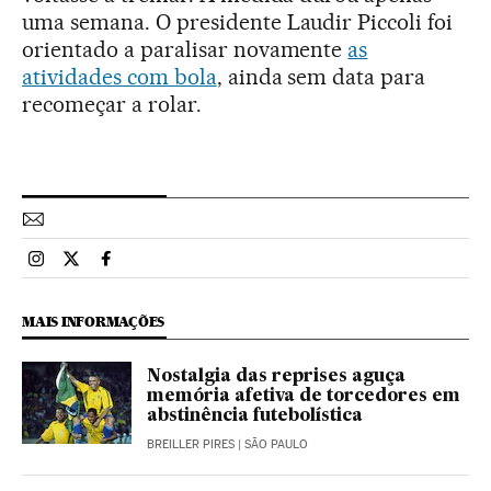
uma semana. O presidente Laudir Piccoli foi
orientado a paralisar novamente
as
atividades com bola
, ainda sem data para
recomeçar a rolar.
Esportes El País Brasil en Instagram
Esportes El País Brasil en Twitter
Esportes El País Brasil en Facebook
MAIS INFORMAÇÕES
Nostalgia das reprises aguça
memória afetiva de torcedores em
abstinência futebolística
BREILLER PIRES
| SÃO PAULO