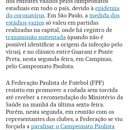
dos embates válidos pelos campeonatos
estaduais em todo o país, devido à
epidemia
do coronavírus
. Em São Paulo, a
medida dos
estádios vazios
só valeu em partidas
realizadas na capital, onde há registro de
transmissão sustentada
(quando não é
possível identificar a origem da infecção pelo
vírus), e no clássico entre Guarani e Ponte
Preta, nesta segunda-feira, em Campinas,
pelo Campeonato Paulista.
A Federação Paulista de Futebol (FPF)
resistiu em promover a rodada sem torcida
até receber a recomendação do Ministério da
Saúde na manhã da última sexta-feira.
Porém, nesta segunda, em reunião com os
representantes dos clubes, a Federação se viu
forçada a
paralisar o Campeonato Paulista