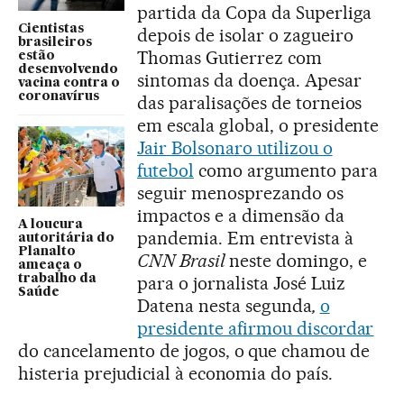
partida da Copa da Superliga
Cientistas
depois de isolar o zagueiro
brasileiros
Thomas Gutierrez com
estão
desenvolvendo
sintomas da doença. Apesar
vacina contra o
coronavírus
das paralisações de torneios
em escala global, o presidente
Jair Bolsonaro utilizou o
futebol
como argumento para
seguir menosprezando os
impactos e a dimensão da
A loucura
pandemia. Em entrevista à
autoritária do
Planalto
CNN Brasil
neste domingo, e
ameaça o
trabalho da
para o jornalista José Luiz
Saúde
Datena nesta segunda
,
o
presidente afirmou discordar
do cancelamento de jogos, o que chamou de
histeria prejudicial à economia do país.