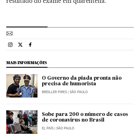
resultado do exame em quarentena.
Esportes El País Brasil en Instagram
Esportes El País Brasil en Twitter
Esportes El País Brasil en Facebook
MAIS INFORMAÇÕES
O Governo da piada pronta não
precisa de humorista
BREILLER PIRES
| SÃO PAULO
Sobe para 200 o número de casos
de coronavírus no Brasil
EL PAÍS
| SÃO PAULO