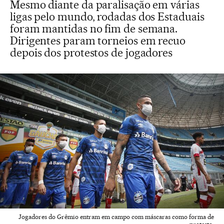
Mesmo diante da paralisação em várias
ligas pelo mundo, rodadas dos Estaduais
foram mantidas no fim de semana.
Dirigentes param torneios em recuo
depois dos protestos de jogadores
Jogadores do Grêmio entram em campo com máscaras como forma de