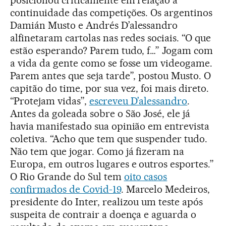
posicionou criticamente em relação à
continuidade das competições. Os argentinos
Damián Musto e Andrés D’alessandro
alfinetaram cartolas nas redes sociais. “O que
estão esperando? Parem tudo, f…” Jogam com
a vida da gente como se fosse um videogame.
Parem antes que seja tarde”, postou Musto. O
capitão do time, por sua vez, foi mais direto.
“Protejam vidas”,
escreveu D’alessandro
.
Antes da goleada sobre o São José, ele já
havia manifestado sua opinião em entrevista
coletiva. “Acho que tem que suspender tudo.
Não tem que jogar. Como já fizeram na
Europa, em outros lugares e outros esportes.”
O Rio Grande do Sul tem
oito casos
confirmados de Covid-19
. Marcelo Medeiros,
presidente do Inter, realizou um teste após
suspeita de contrair a doença e aguarda o