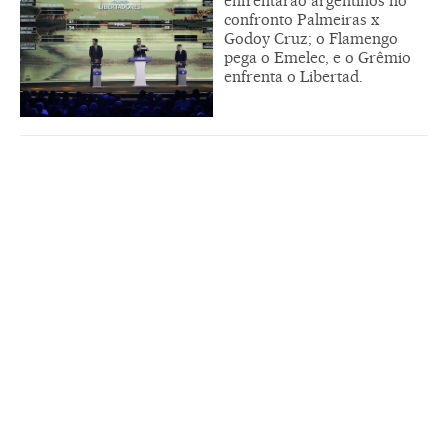
enfrentarão argentinos no
confronto Palmeiras x
Godoy Cruz; o Flamengo
pega o Emelec, e o Grêmio
enfrenta o Libertad.