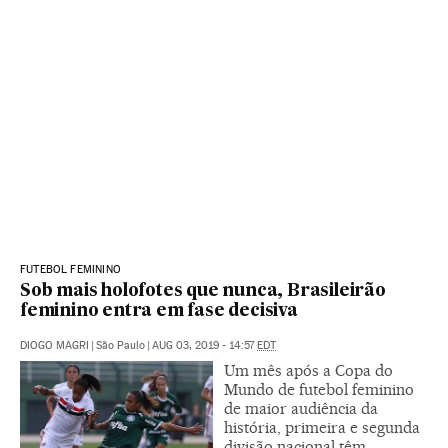
FUTEBOL FEMININO
Sob mais holofotes que nunca, Brasileirão
feminino entra em fase decisiva
DIOGO MAGRI
|
São Paulo
|
AUG 03, 2019 - 14:57
EDT
Um mês após a Copa do
Mundo de futebol feminino
de maior audiência da
história, primeira e segunda
divisão nacional têm