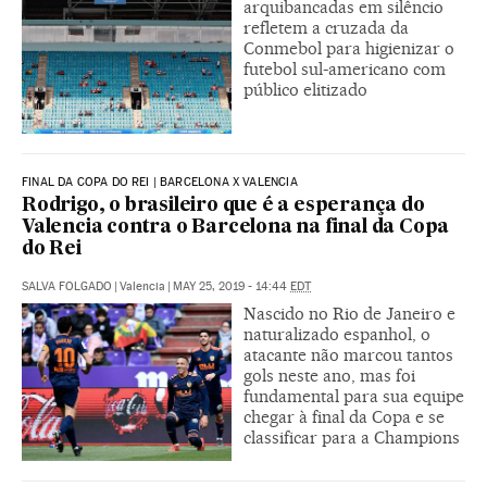
arquibancadas em silêncio
refletem a cruzada da
Conmebol para higienizar o
futebol sul-americano com
público elitizado
FINAL DA COPA DO REI | BARCELONA X VALENCIA
Rodrigo, o brasileiro que é a esperança do
Valencia contra o Barcelona na final da Copa
do Rei
SALVA FOLGADO
|
Valencia
|
MAY 25, 2019 - 14:44
EDT
Nascido no Rio de Janeiro e
naturalizado espanhol, o
atacante não marcou tantos
gols neste ano, mas foi
fundamental para sua equipe
chegar à final da Copa e se
classificar para a Champions