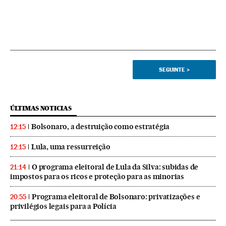
SEGUINTE
>
ÚLTIMAS NOTICIAS
Bolsonaro, a destruição como estratégia
12:15
Lula, uma ressurreição
12:15
O programa eleitoral de Lula da Silva: subidas de
21:14
impostos para os ricos e proteção para as minorias
Programa eleitoral de Bolsonaro: privatizações e
20:55
privilégios legais para a Polícia