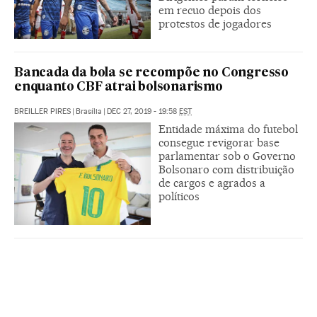
em recuo depois dos
protestos de jogadores
Bancada da bola se recompõe no Congresso
enquanto CBF atrai bolsonarismo
BREILLER PIRES
|
Brasília
|
DEC 27, 2019 - 19:58
EST
Entidade máxima do futebol
consegue revigorar base
parlamentar sob o Governo
Bolsonaro com distribuição
de cargos e agrados a
políticos