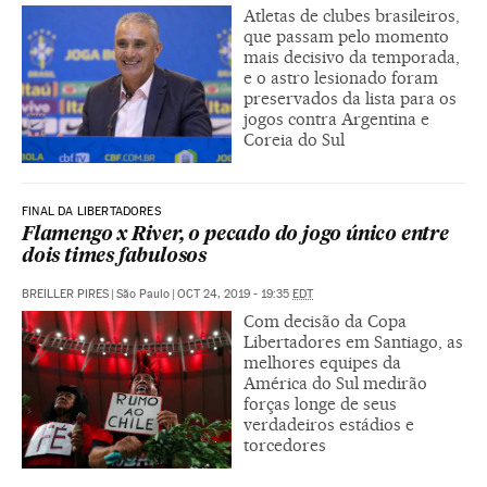
Atletas de clubes brasileiros,
que passam pelo momento
mais decisivo da temporada,
e o astro lesionado foram
preservados da lista para os
jogos contra Argentina e
Coreia do Sul
FINAL DA LIBERTADORES
Flamengo x River, o pecado do jogo único entre
dois times fabulosos
BREILLER PIRES
|
São Paulo
|
OCT 24, 2019 - 19:35
EDT
Com decisão da Copa
Libertadores em Santiago, as
melhores equipes da
América do Sul medirão
forças longe de seus
verdadeiros estádios e
torcedores