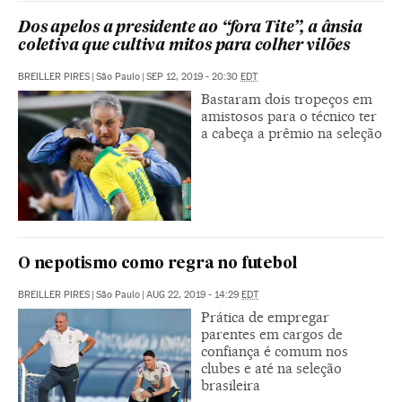
Dos apelos a presidente ao “fora Tite”, a ânsia
coletiva que cultiva mitos para colher vilões
BREILLER PIRES
|
São Paulo
|
SEP 12, 2019 - 20:30
EDT
Bastaram dois tropeços em
amistosos para o técnico ter
a cabeça a prêmio na seleção
O nepotismo como regra no futebol
BREILLER PIRES
|
São Paulo
|
AUG 22, 2019 - 14:29
EDT
Prática de empregar
parentes em cargos de
confiança é comum nos
clubes e até na seleção
brasileira