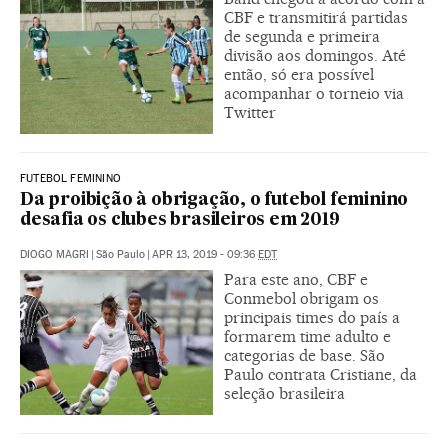
CBF e transmitirá partidas
de segunda e primeira
divisão aos domingos. Até
então, só era possível
acompanhar o torneio via
Twitter
FUTEBOL FEMININO
Da proibição à obrigação, o futebol feminino
desafia os clubes brasileiros em 2019
DIOGO MAGRI
|
São Paulo
|
APR 13, 2019 - 09:36
EDT
Para este ano, CBF e
Conmebol obrigam os
principais times do país a
formarem time adulto e
categorias de base. São
Paulo contrata Cristiane, da
seleção brasileira