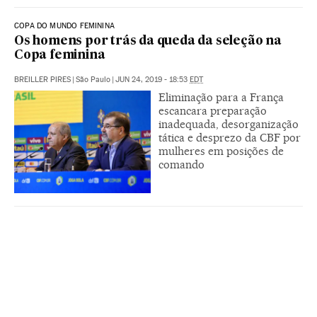
COPA DO MUNDO FEMININA
Os homens por trás da queda da seleção na
Copa feminina
BREILLER PIRES
|
São Paulo
|
JUN 24, 2019 - 18:53
EDT
Eliminação para a França
escancara preparação
inadequada, desorganização
tática e desprezo da CBF por
mulheres em posições de
comando