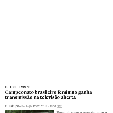
FUTEBOL FEMININO
Campeonato brasileiro feminino ganha
transmissão na televisão aberta
EL PAÍS
|
São Paulo
|
MAY 02, 2019 - 18:51
EDT
Band chegou a acordo com a