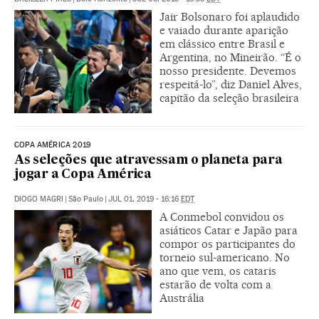
Jair Bolsonaro foi aplaudido
e vaiado durante aparição
em clássico entre Brasil e
Argentina, no Mineirão. “É o
nosso presidente. Devemos
respeitá-lo”, diz Daniel Alves,
capitão da seleção brasileira
COPA AMÉRICA 2019
As seleções que atravessam o planeta para
jogar a Copa América
DIOGO MAGRI
|
São Paulo
|
JUL 01, 2019 - 16:16
EDT
A Conmebol convidou os
asiáticos Catar e Japão para
compor os participantes do
torneio sul-americano. No
ano que vem, os cataris
estarão de volta com a
Austrália