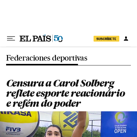
Pular para o conteúdo
SUSCRÍBETE
Federaciones deportivas
Censura a Carol Solberg
reflete esporte reacionário
e refém do poder