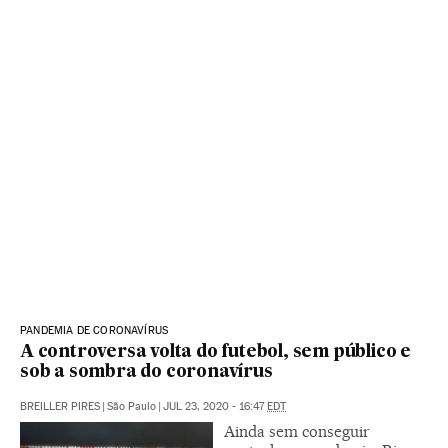
PANDEMIA DE CORONAVÍRUS
A controversa volta do futebol, sem público e
sob a sombra do coronavírus
BREILLER PIRES
|
São Paulo
|
JUL 23, 2020 - 16:47
EDT
Ainda sem conseguir