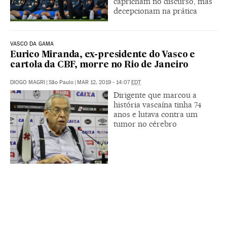
capricham no discurso, mas
decepcionam na prática
VASCO DA GAMA
Eurico Miranda, ex-presidente do Vasco e
cartola da CBF, morre no Rio de Janeiro
DIOGO MAGRI
|
São Paulo
|
MAR 12, 2019 - 14:07
EDT
Dirigente que marcou a
história vascaína tinha 74
anos e lutava contra um
tumor no cérebro