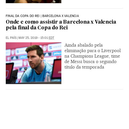
FINAL DA COPA DO REI | BARCELONA X VALENCIA
Onde e como assistir a Barcelona x Valencia
pela final da Copa do Rei
EL PAÍS
|
MAY 25, 2019 - 15:01
EDT
Ainda abalado pela
eliminação para o Liverpool
na Champions League, time
de Messi busca o segundo
título da temporada