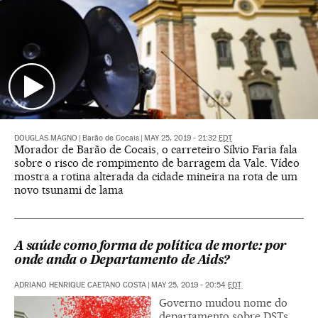
DOUGLAS MAGNO
|
Barão de Cocais
|
MAY 25, 2019 - 21:32
EDT
Morador de Barão de Cocais, o carreteiro Sílvio Faria fala
sobre o risco de rompimento de barragem da Vale. Vídeo
mostra a rotina alterada da cidade mineira na rota de um
novo tsunami de lama
A saúde como forma de política de morte: por
onde anda o Departamento de Aids?
ADRIANO HENRIQUE CAETANO COSTA
|
MAY 25, 2019 - 20:54
EDT
Governo mudou nome do
departamento sobre DSTs