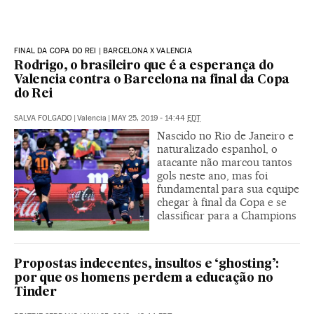
FINAL DA COPA DO REI | BARCELONA X VALENCIA
Rodrigo, o brasileiro que é a esperança do
Valencia contra o Barcelona na final da Copa
do Rei
SALVA FOLGADO
|
Valencia
|
MAY 25, 2019 - 14:44
EDT
Nascido no Rio de Janeiro e
naturalizado espanhol, o
atacante não marcou tantos
gols neste ano, mas foi
fundamental para sua equipe
chegar à final da Copa e se
classificar para a Champions
Propostas indecentes, insultos e ‘ghosting’:
por que os homens perdem a educação no
Tinder