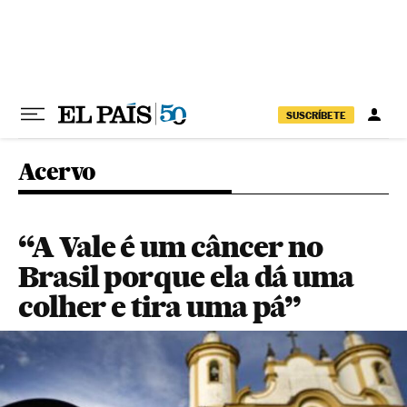
Pular para o conteúdo
SUSCRÍBETE
Acervo
“A Vale é um câncer no
Brasil porque ela dá uma
colher e tira uma pá”