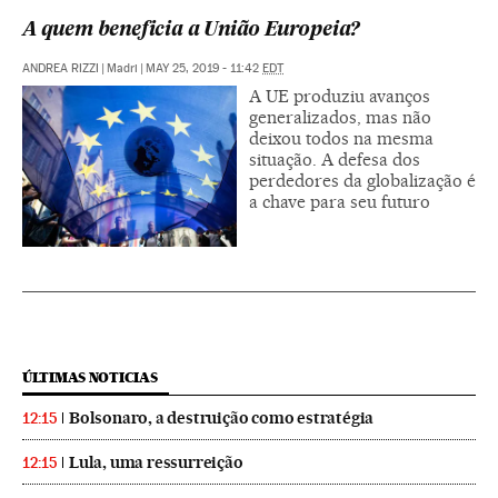
A quem beneficia a União Europeia?
ANDREA RIZZI
|
Madri
|
MAY 25, 2019 - 11:42
EDT
A UE produziu avanços
generalizados, mas não
deixou todos na mesma
situação. A defesa dos
perdedores da globalização é
a chave para seu futuro
ÚLTIMAS NOTICIAS
Bolsonaro, a destruição como estratégia
12:15
Lula, uma ressurreição
12:15