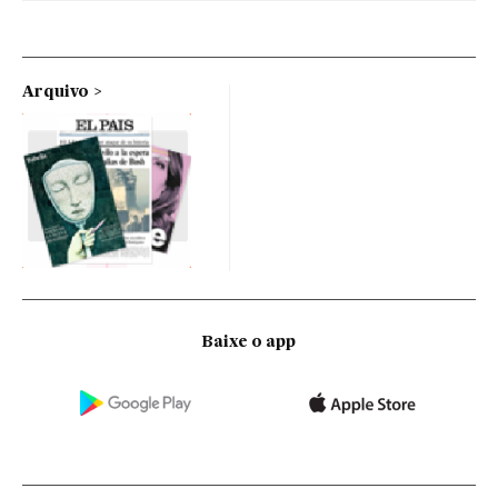
Arquivo
Baixe o app