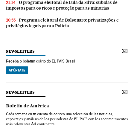
O programa eleitoral de Lula da Silva: subidas de
21:14
impostos para os ricos e proteção para as minorias
Programa eleitoral de Bolsonaro: privatizações e
20:55
privilégios legais para a Polícia
NEWSLETTERS
Receba o boletim diário do EL PAÍS Brasil
APÚNTATE
NEWSLETTERS
Boletín de América
Cada semana en tu cuenta de correo una selección de las noticias,
reportajes y análisis de los periodistas de EL PAÍS con los acontecimientos
más relevantes del continente.