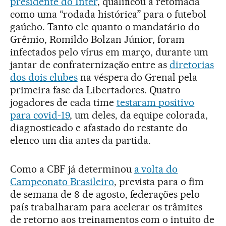
presidente do Inter
, qualificou a retomada
como uma “rodada histórica” para o futebol
gaúcho. Tanto ele quanto o mandatário do
Grêmio, Romildo Bolzan Júnior, foram
infectados pelo vírus em março, durante um
jantar de confraternização entre as
diretorias
dos dois clubes
na véspera do Grenal pela
primeira fase da Libertadores. Quatro
jogadores de cada time
testaram positivo
para covid-19
, um deles, da equipe colorada,
diagnosticado e afastado do restante do
elenco um dia antes da partida.
Como a CBF já determinou
a volta do
Campeonato Brasileiro
, prevista para o fim
de semana de 8 de agosto, federações pelo
país trabalharam para acelerar os trâmites
de retorno aos treinamentos com o intuito de