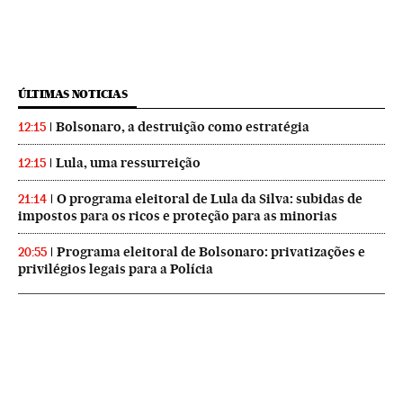
ÚLTIMAS NOTICIAS
Bolsonaro, a destruição como estratégia
12:15
Lula, uma ressurreição
12:15
O programa eleitoral de Lula da Silva: subidas de
21:14
impostos para os ricos e proteção para as minorias
Programa eleitoral de Bolsonaro: privatizações e
20:55
privilégios legais para a Polícia