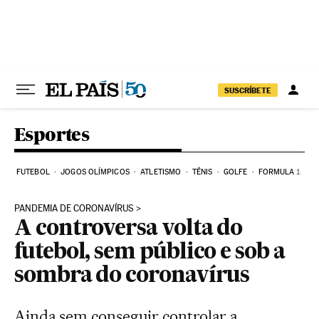
Pular para o conteúdo
SUSCRÍBETE
Esportes
FUTEBOL
JOGOS OLÍMPICOS
ATLETISMO
TÊNIS
GOLFE
FORMULA 1
PANDEMIA DE CORONAVÍRUS
A controversa volta do
futebol, sem público e sob a
sombra do coronavírus
Ainda sem conseguir controlar a