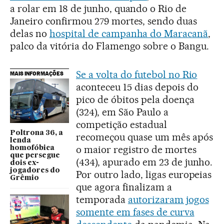
a rolar em 18 de junho, quando o Rio de
Janeiro confirmou 279 mortes, sendo duas
delas no
hospital de campanha do Maracanã
,
palco da vitória do Flamengo sobre o Bangu.
Se a volta do futebol no Rio
MAIS INFORMAÇÕES
aconteceu 15 dias depois do
pico de óbitos pela doença
(324), em São Paulo a
competição estadual
Poltrona 36, a
recomeçou quase um mês após
lenda
o maior registro de mortes
homofóbica
que persegue
(434), apurado em 23 de junho.
dois ex-
jogadores do
Por outro lado, ligas europeias
Grêmio
que agora finalizam a
temporada
autorizaram jogos
somente em fases de curva