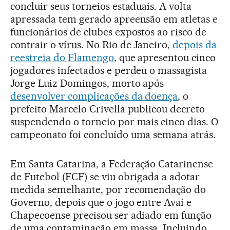
concluir seus torneios estaduais. A volta
apressada tem gerado apreensão em atletas e
funcionários de clubes expostos ao risco de
contrair o vírus. No Rio de Janeiro,
depois da
reestreia do Flamengo
, que apresentou cinco
jogadores infectados e perdeu o massagista
Jorge Luiz Domingos, morto após
desenvolver complicações da doença
, o
prefeito Marcelo Crivella publicou decreto
suspendendo o torneio por mais cinco dias. O
campeonato foi concluído uma semana atrás.
Em Santa Catarina, a Federação Catarinense
de Futebol (FCF) se viu obrigada a adotar
medida semelhante, por recomendação do
Governo, depois que o jogo entre Avaí e
Chapecoense precisou ser adiado em função
de uma contaminação em massa. Incluindo