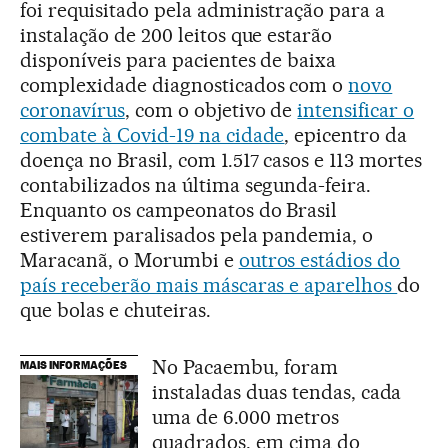
foi requisitado pela administração para a
instalação de 200 leitos que estarão
disponíveis para pacientes de baixa
complexidade diagnosticados com o
novo
coronavírus
, com o objetivo de
intensificar o
combate à Covid-19 na cidade
, epicentro da
doença no Brasil, com 1.517 casos e 113 mortes
contabilizados na última segunda-feira.
Enquanto os campeonatos do Brasil
estiverem paralisados pela pandemia, o
Maracanã, o Morumbi e
outros estádios do
país receberão mais máscaras e aparelhos
do
que bolas e chuteiras.
No Pacaembu, foram
MAIS INFORMAÇÕES
instaladas duas tendas, cada
uma de 6.000 metros
quadrados, em cima do