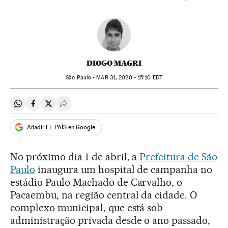
DIOGO MAGRI
São Paulo -
MAR
31, 2020 - 15:10
EDT
Compartir en Whatsapp
Compartir en Facebook
Compartir en Twitter
Desplegar Redes Sociales
Añadir EL PAÍS en Google
No próximo dia 1 de abril, a
Prefeitura de São
Paulo
inaugura um hospital de campanha no
estádio Paulo Machado de Carvalho, o
Pacaembu, na região central da cidade. O
complexo municipal, que está sob
administração privada desde o ano passado,