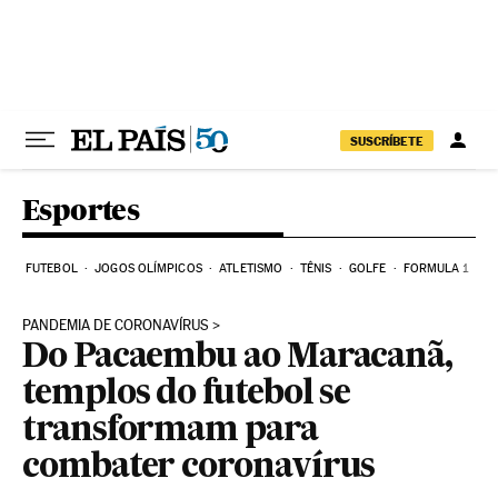
Pular para o conteúdo
SUSCRÍBETE
Esportes
FUTEBOL
JOGOS OLÍMPICOS
ATLETISMO
TÊNIS
GOLFE
FORMULA 1
PANDEMIA DE CORONAVÍRUS
Do Pacaembu ao Maracanã,
templos do futebol se
transformam para
combater coronavírus