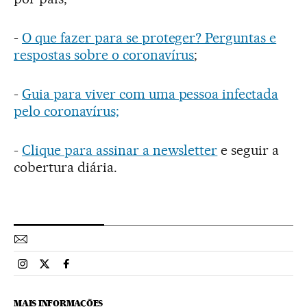
-
O que fazer para se proteger? Perguntas e
respostas sobre o coronavírus
;
-
Guia para viver com uma pessoa infectada
pelo coronavírus;
-
Clique para assinar a newsletter
e seguir a
cobertura diária.
Esportes El País Brasil en Instagram
Esportes El País Brasil en Twitter
Esportes El País Brasil en Facebook
MAIS INFORMAÇÕES