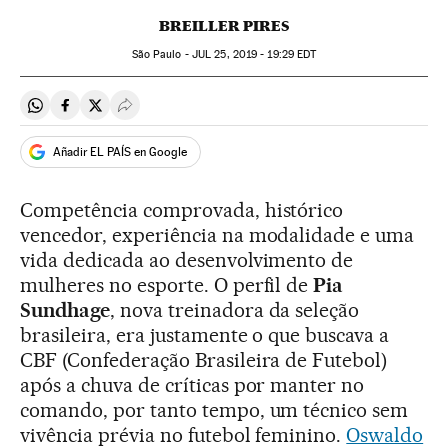
BREILLER PIRES
São Paulo -
JUL
25, 2019 - 19:29
EDT
Compartir en Whatsapp
Compartir en Facebook
Compartir en Twitter
Desplegar Redes Sociales
Añadir EL PAÍS en Google
Competência comprovada, histórico
vencedor, experiência na modalidade e uma
vida dedicada ao desenvolvimento de
mulheres no esporte. O perfil de
Pia
Sundhage
, nova treinadora da seleção
brasileira, era justamente o que buscava a
CBF (Confederação Brasileira de Futebol)
após a chuva de críticas por manter no
comando, por tanto tempo, um técnico sem
vivência prévia no futebol feminino.
Oswaldo