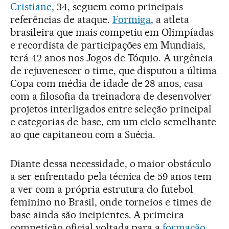
Cristiane
, 34, seguem como principais
referências de ataque.
Formiga
, a atleta
brasileira que mais competiu em Olimpíadas
e recordista de participações em Mundiais,
terá 42 anos nos Jogos de Tóquio. A urgência
de rejuvenescer o time, que disputou a última
Copa com média de idade de 28 anos, casa
com a filosofia da treinadora de desenvolver
projetos interligados entre seleção principal
e categorias de base, em um ciclo semelhante
ao que capitaneou com a Suécia.
Diante dessa necessidade, o maior obstáculo
a ser enfrentado pela técnica de 59 anos tem
a ver com a própria estrutura do futebol
feminino no Brasil, onde torneios e times de
base ainda são incipientes. A primeira
competição oficial voltada para a
formação