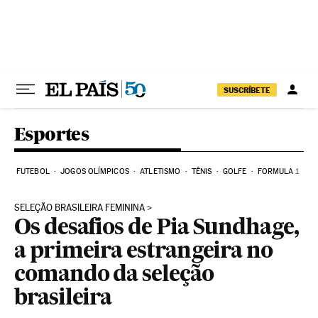
Pular para o conteúdo
SUSCRÍBETE
Esportes
FUTEBOL
JOGOS OLÍMPICOS
ATLETISMO
TÊNIS
GOLFE
FORMULA 1
SELEÇÃO BRASILEIRA FEMININA
Os desafios de Pia Sundhage,
a primeira estrangeira no
comando da seleção
brasileira