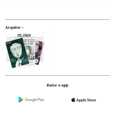
Arquivo
Baixe o app