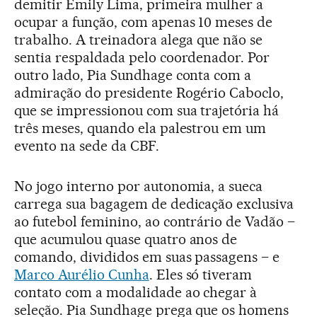
demitir Emily Lima, primeira mulher a
ocupar a função, com apenas 10 meses de
trabalho. A treinadora alega que não se
sentia respaldada pelo coordenador. Por
outro lado, Pia Sundhage conta com a
admiração do presidente Rogério Caboclo,
que se impressionou com sua trajetória há
três meses, quando ela palestrou em um
evento na sede da CBF.
No jogo interno por autonomia, a sueca
carrega sua bagagem de dedicação exclusiva
ao futebol feminino, ao contrário de Vadão –
que acumulou quase quatro anos de
comando, divididos em suas passagens – e
Marco Aurélio Cunha
. Eles só tiveram
contato com a modalidade ao chegar à
seleção. Pia Sundhage prega que os homens