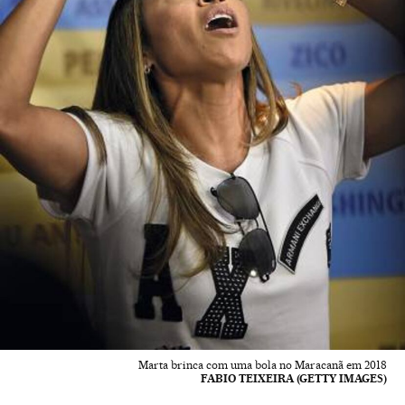
Marta brinca com uma bola no Maracanã em 2018
FABIO TEIXEIRA (GETTY IMAGES)