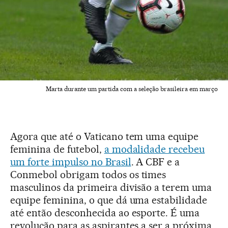
Marta durante um partida com a seleção brasileira em março
Agora que até o Vaticano tem uma equipe
feminina de futebol,
a modalidade recebeu
um forte impulso no Brasil
. A CBF e a
Conmebol obrigam todos os times
masculinos da primeira divisão a terem uma
equipe feminina, o que dá uma estabilidade
até então desconhecida ao esporte. É uma
revolução para as aspirantes a ser a próxima