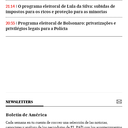
O programa eleitoral de Lula da Silva: subidas de
21:14
impostos para os ricos e proteção para as minorias
Programa eleitoral de Bolsonaro: privatizações e
20:55
privilégios legais para a Polícia
NEWSLETTERS
Boletín de América
Cada semana en tu cuenta de correo una selección de las noticias,
reportajes y análisis de los periodistas de EL PAÍS con los acontecimientos