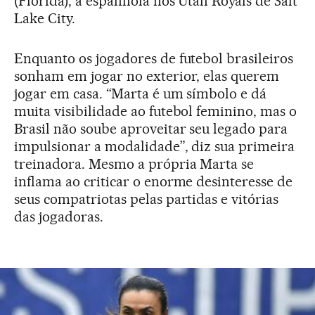
(Flórida); a espanhola nos Utah Royals de Salt
Lake City.
Enquanto os jogadores de futebol brasileiros
sonham em jogar no exterior, elas querem
jogar em casa. “Marta é um símbolo e dá
muita visibilidade ao futebol feminino, mas o
Brasil não soube aproveitar seu legado para
impulsionar a modalidade”, diz sua primeira
treinadora. Mesmo a própria Marta se
inflama ao criticar o enorme desinteresse de
seus compatriotas pelas partidas e vitórias
das jogadoras.