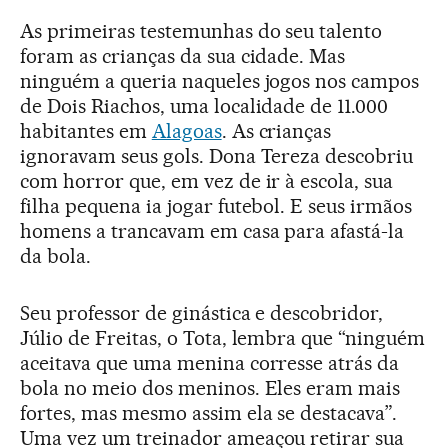
As primeiras testemunhas do seu talento
foram as crianças da sua cidade. Mas
ninguém a queria naqueles jogos nos campos
de Dois Riachos, uma localidade de 11.000
habitantes em
Alagoas
. As crianças
ignoravam seus gols. Dona Tereza descobriu
com horror que, em vez de ir à escola, sua
filha pequena ia jogar futebol. E seus irmãos
homens a trancavam em casa para afastá-la
da bola.
Seu professor de ginástica e descobridor,
Júlio de Freitas, o Tota, lembra que “ninguém
aceitava que uma menina corresse atrás da
bola no meio dos meninos. Eles eram mais
fortes, mas mesmo assim ela se destacava”.
Uma vez um treinador ameaçou retirar sua