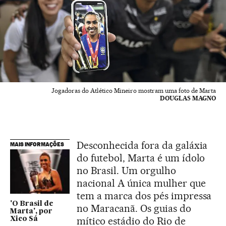
Jogadoras do Atlético Mineiro mostram uma foto de Marta
DOUGLAS MAGNO
Desconhecida fora da galáxia
MAIS INFORMAÇÕES
do futebol, Marta é um ídolo
no Brasil. Um orgulho
nacional A única mulher que
tem a marca dos pés impressa
'O Brasil de
no Maracanã. Os guias do
Marta', por
mítico estádio do Rio de
Xico Sá