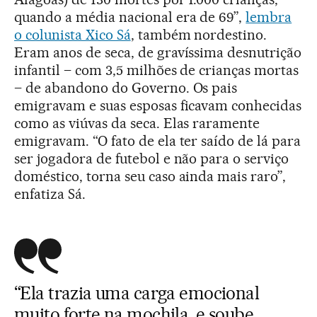
quando a média nacional era de 69”,
lembra
o colunista Xico Sá
, também nordestino.
Eram anos de seca, de gravíssima desnutrição
infantil – com 3,5 milhões de crianças mortas
– de abandono do Governo. Os pais
emigravam e suas esposas ficavam conhecidas
como as viúvas da seca. Elas raramente
emigravam. “O fato de ela ter saído de lá para
ser jogadora de futebol e não para o serviço
doméstico, torna seu caso ainda mais raro”,
enfatiza Sá.
“Ela trazia uma carga emocional
muito forte na mochila, e soube