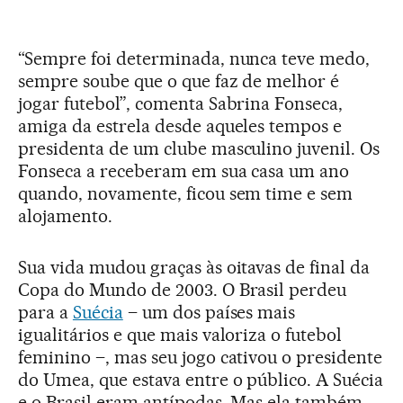
“Sempre foi determinada, nunca teve medo,
sempre soube que o que faz de melhor é
jogar futebol”, comenta Sabrina Fonseca,
amiga da estrela desde aqueles tempos e
presidenta de um clube masculino juvenil. Os
Fonseca a receberam em sua casa um ano
quando, novamente, ficou sem time e sem
alojamento.
Sua vida mudou graças às oitavas de final da
Copa do Mundo de 2003. O Brasil perdeu
para a
Suécia
– um dos países mais
igualitários e que mais valoriza o futebol
feminino –, mas seu jogo cativou o presidente
do Umea, que estava entre o público. A Suécia
e o Brasil eram antípodas. Mas ela também