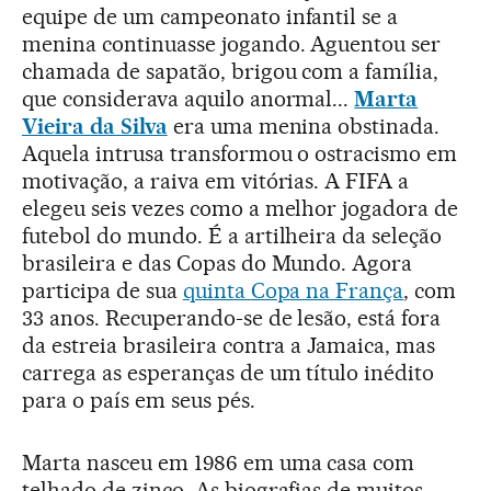
equipe de um campeonato infantil se a
menina continuasse jogando. Aguentou ser
chamada de sapatão, brigou com a família,
que considerava aquilo anormal...
Marta
Vieira da Silva
era uma menina obstinada.
Aquela intrusa transformou o ostracismo em
motivação, a raiva em vitórias. A FIFA a
elegeu seis vezes como a melhor jogadora de
futebol do mundo. É a artilheira da seleção
brasileira e das Copas do Mundo. Agora
participa de sua
quinta Copa na França
, com
33 anos. Recuperando-se de lesão, está fora
da estreia brasileira contra a Jamaica, mas
carrega as esperanças de um título inédito
para o país em seus pés.
Marta nasceu em 1986 em uma casa com
telhado de zinco. As biografias de muitos