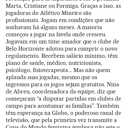
Marta, Cristiane ou Formiga. Graças a isso, as
jogadoras do Atlético Mineiro são
profissionais. Jogam em condições que não
sonhavam há alguns meses. A maioria
começou a jogar na favela onde cresceu.
Jogavam em um time amador que o clube de
Belo Horizonte adotou para cumprir o novo
regulamento. Recebem salário mínimo, têm
plano de saúde, médico, nutricionista,
psicólogo, fisioterapeuta... Mas não quem
aplauda suas jogadas, mesmo que os
ingressos para os jogos sejam gratuitos. Nina
de Abreu, coordenadora da equipe, diz que
começaram “a disputar partidas em clubes de
campo para acostumar as famílias”. Também
têm esperança na Globo, o poderoso canal de
televisão, que pela primeira vez transmite a
Copa do Mundo feminina (embora não seja o