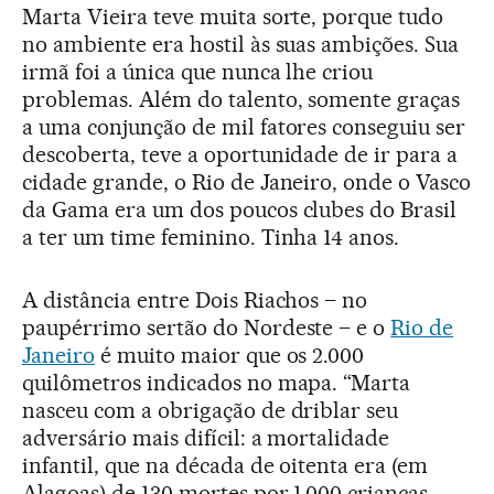
Marta Vieira teve muita sorte, porque tudo
no ambiente era hostil às suas ambições. Sua
irmã foi a única que nunca lhe criou
problemas. Além do talento, somente graças
a uma conjunção de mil fatores conseguiu ser
descoberta, teve a oportunidade de ir para a
cidade grande, o Rio de Janeiro, onde o Vasco
da Gama era um dos poucos clubes do Brasil
a ter um time feminino. Tinha 14 anos.
A distância entre Dois Riachos – no
paupérrimo sertão do Nordeste – e o
Rio de
Janeiro
é muito maior que os 2.000
quilômetros indicados no mapa. “Marta
nasceu com a obrigação de driblar seu
adversário mais difícil: a mortalidade
infantil, que na década de oitenta era (em
Alagoas) de 130 mortes por 1.000 crianças,