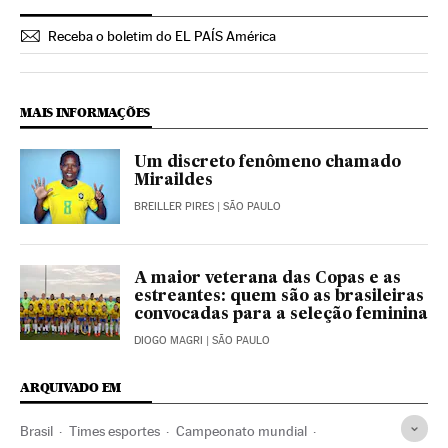
Receba o boletim do EL PAÍS América
MAIS INFORMAÇÕES
Um discreto fenômeno chamado
Miraildes
BREILLER PIRES
| SÃO PAULO
A maior veterana das Copas e as
estreantes: quem são as brasileiras
convocadas para a seleção feminina
DIOGO MAGRI
| SÃO PAULO
ARQUIVADO EM
Brasil
Times esportes
Campeonato mundial