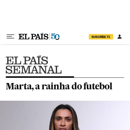
Pular para o conteúdo
SUSCRÍBETE
Marta, a rainha do futebol