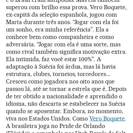
superou com brilho essa prova. Vero Boquete,
ex-capitã da seleção espanhola, jogou com
Marta durante três anos. “Jogar com ela foi
um sonho, era minha referência”. Ela a
conhece bem como companheira e como
adversária. “Jogar com ela é uma sorte, mas
como rival também significa motivação extra.
Ela intimida, faz você estar 100%”. A
adaptação à Suécia foi árdua, mas lá havia
estrutura, clubes, torneios, torcedores...
Cresceu como jogadora nos oito anos que
passou lá, até se tornar a estrela que é. Depois
de ter obtido a nacionalidade e aprendido o
idioma, não descarta se estabelecer na Suécia
quando se aposentar. Embora, no momento,
viva nos Estados Unidos. Como
Vero Boquete
.
A brasileira joga no Pride de Orlando