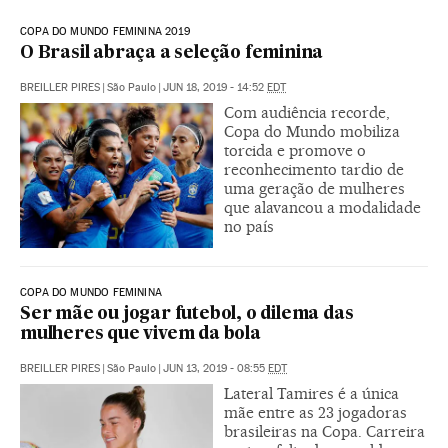
COPA DO MUNDO FEMININA 2019
O Brasil abraça a seleção feminina
BREILLER PIRES
|
São Paulo
|
JUN 18, 2019 - 14:52
EDT
Com audiência recorde,
Copa do Mundo mobiliza
torcida e promove o
reconhecimento tardio de
uma geração de mulheres
que alavancou a modalidade
no país
COPA DO MUNDO FEMININA
Ser mãe ou jogar futebol, o dilema das
mulheres que vivem da bola
BREILLER PIRES
|
São Paulo
|
JUN 13, 2019 - 08:55
EDT
Lateral Tamires é a única
mãe entre as 23 jogadoras
brasileiras na Copa. Carreira