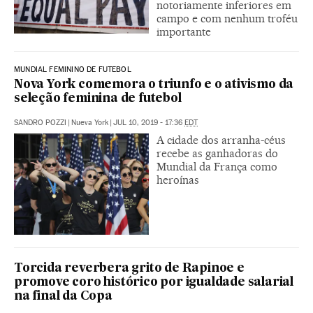
notoriamente inferiores em
campo e com nenhum troféu
importante
MUNDIAL FEMININO DE FUTEBOL
Nova York comemora o triunfo e o ativismo da
seleção feminina de futebol
SANDRO POZZI
|
Nueva York
|
JUL 10, 2019 - 17:36
EDT
A cidade dos arranha-céus
recebe as ganhadoras do
Mundial da França como
heroínas
Torcida reverbera grito de Rapinoe e
promove coro histórico por igualdade salarial
na final da Copa