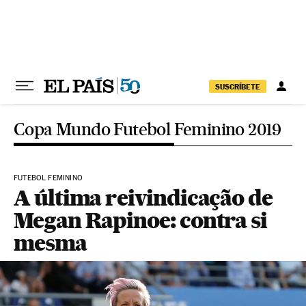
Pular para o conteúdo
SUSCRÍBETE
Copa Mundo Futebol Feminino 2019
FUTEBOL FEMININO
A última reivindicação de
Megan Rapinoe: contra si
mesma