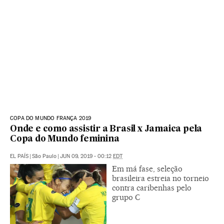
COPA DO MUNDO FRANÇA 2019
Onde e como assistir a Brasil x Jamaica pela
Copa do Mundo feminina
EL PAÍS
|
São Paulo
|
JUN 09, 2019 - 00:12
EDT
Em má fase, seleção
brasileira estreia no torneio
contra caribenhas pelo
grupo C