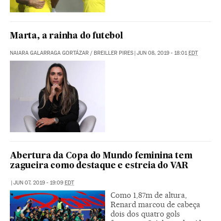
Marta, a rainha do futebol
NAIARA GALARRAGA GORTÁZAR
/
BREILLER PIRES
|
JUN 08, 2019 - 18:01
EDT
Abertura da Copa do Mundo feminina tem
zagueira como destaque e estreia do VAR
|
JUN 07, 2019 - 19:09
EDT
Como 1,87m de altura,
Renard marcou de cabeça
dois dos quatro gols