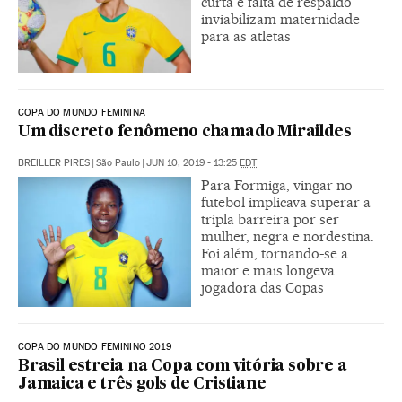
curta e falta de respaldo
inviabilizam maternidade
para as atletas
COPA DO MUNDO FEMININA
Um discreto fenômeno chamado Miraildes
BREILLER PIRES
|
São Paulo
|
JUN 10, 2019 - 13:25
EDT
Para Formiga, vingar no
futebol implicava superar a
tripla barreira por ser
mulher, negra e nordestina.
Foi além, tornando-se a
maior e mais longeva
jogadora das Copas
COPA DO MUNDO FEMININO 2019
Brasil estreia na Copa com vitória sobre a
Jamaica e três gols de Cristiane