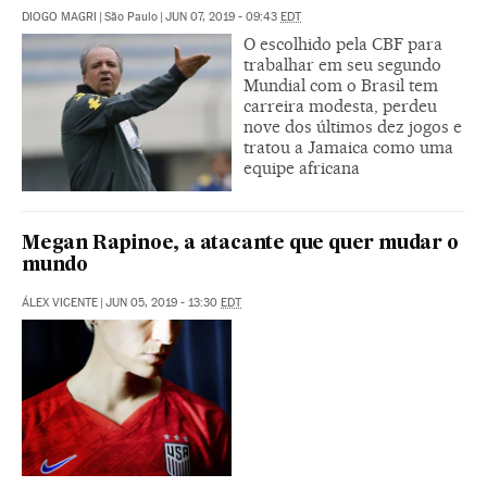
DIOGO MAGRI
|
São Paulo
|
JUN 07, 2019 - 09:43
EDT
O escolhido pela CBF para
trabalhar em seu segundo
Mundial com o Brasil tem
carreira modesta, perdeu
nove dos últimos dez jogos e
tratou a Jamaica como uma
equipe africana
Megan Rapinoe, a atacante que quer mudar o
mundo
ÁLEX VICENTE
|
JUN 05, 2019 - 13:30
EDT