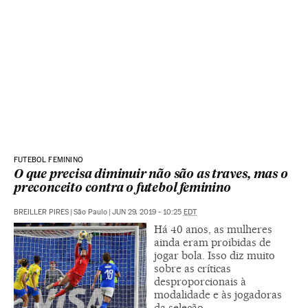
FUTEBOL FEMININO
O que precisa diminuir não são as traves, mas o
preconceito contra o futebol feminino
BREILLER PIRES
|
São Paulo
|
JUN 29, 2019 - 10:25
EDT
Há 40 anos, as mulheres
ainda eram proibidas de
jogar bola. Isso diz muito
sobre as críticas
desproporcionais à
modalidade e às jogadoras
da seleção