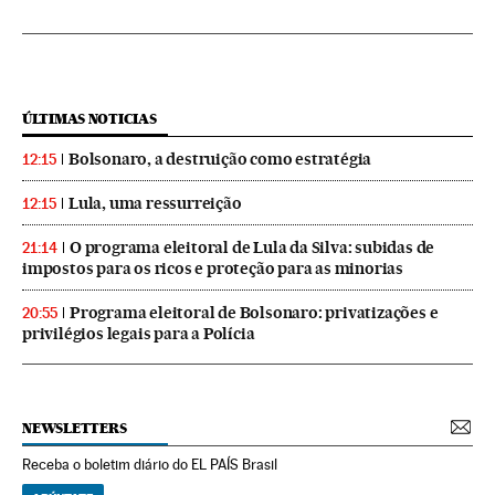
ÚLTIMAS NOTICIAS
Bolsonaro, a destruição como estratégia
12:15
Lula, uma ressurreição
12:15
O programa eleitoral de Lula da Silva: subidas de
21:14
impostos para os ricos e proteção para as minorias
Programa eleitoral de Bolsonaro: privatizações e
20:55
privilégios legais para a Polícia
NEWSLETTERS
Receba o boletim diário do EL PAÍS Brasil