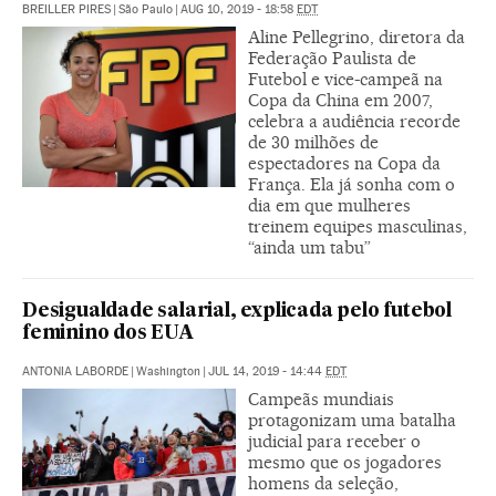
BREILLER PIRES
|
São Paulo
|
AUG 10, 2019 - 18:58
EDT
Aline Pellegrino, diretora da
Federação Paulista de
Futebol e vice-campeã na
Copa da China em 2007,
celebra a audiência recorde
de 30 milhões de
espectadores na Copa da
França. Ela já sonha com o
dia em que mulheres
treinem equipes masculinas,
“ainda um tabu”
Desigualdade salarial, explicada pelo futebol
feminino dos EUA
ANTONIA LABORDE
|
Washington
|
JUL 14, 2019 - 14:44
EDT
Campeãs mundiais
protagonizam uma batalha
judicial para receber o
mesmo que os jogadores
homens da seleção,