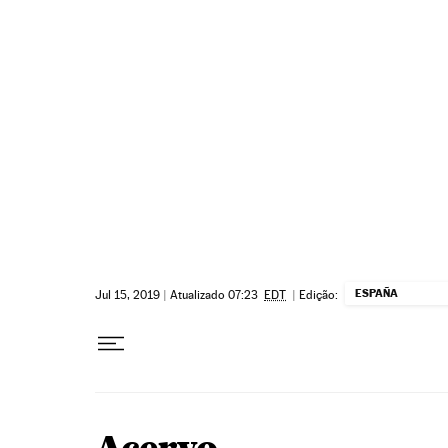
Pular para o conteúdo
ESPAÑA
Jul 15, 2019
|
Atualizado 07:23
EDT
|
Edição: