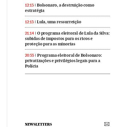
Bolsonaro, a destruição como
12:15
estratégia
Lula, uma ressurreição
12:15
O programa eleitoral de Lula da Silva:
21:14
subidas de impostos para os ricos e
proteção para as minorias
Programa eleitoral de Bolsonaro:
20:55
privatizações e privilégios legais para a
Polícia
NEWSLETTERS