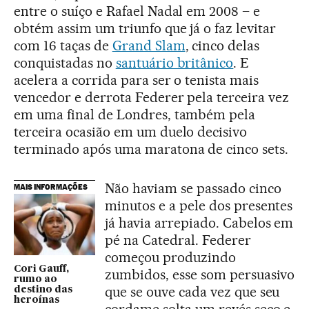
entre o suíço e Rafael Nadal em 2008 – e
obtém assim um triunfo que já o faz levitar
com 16 taças de
Grand Slam
, cinco delas
conquistadas no
santuário britânico
. E
acelera a corrida para ser o tenista mais
vencedor e derrota Federer pela terceira vez
em uma final de Londres, também pela
terceira ocasião em um duelo decisivo
terminado após uma maratona de cinco sets.
Não haviam se passado cinco
MAIS INFORMAÇÕES
minutos e a pele dos presentes
já havia arrepiado. Cabelos em
pé na Catedral. Federer
começou produzindo
Cori Gauff,
zumbidos, esse som persuasivo
rumo ao
que se ouve cada vez que seu
destino das
heroínas