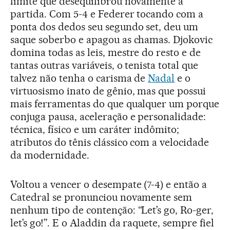
limite que desequilibrou novamente a
partida. Com 5-4 e Federer tocando com a
ponta dos dedos seu segundo set, deu um
saque soberbo e apagou as chamas. Djokovic
domina todas as leis, mestre do resto e de
tantas outras variáveis, o tenista total que
talvez não tenha o carisma de
Nadal
e o
virtuosismo inato de gênio, mas que possui
mais ferramentas do que qualquer um porque
conjuga pausa, aceleração e personalidade:
técnica, físico e um caráter indômito;
atributos do tênis clássico com a velocidade
da modernidade.
Voltou a vencer o desempate (7-4) e então a
Catedral se pronunciou novamente sem
nenhum tipo de contenção: “Let’s go, Ro-ger,
let’s go!”. E o Aladdin da raquete, sempre fiel