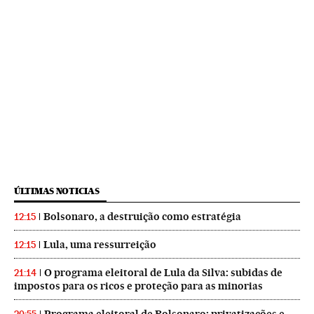
ÚLTIMAS NOTICIAS
Bolsonaro, a destruição como estratégia
12:15
Lula, uma ressurreição
12:15
O programa eleitoral de Lula da Silva: subidas de
21:14
impostos para os ricos e proteção para as minorias