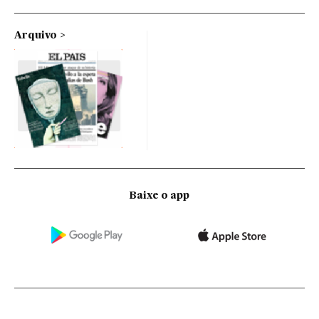
Arquivo
Baixe o app