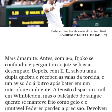
Federer devolve de revés durante o final.
LAURENCE GRIFFITHS (GETTY)
Mais dinamite. Antes, com 6-5, Djoko se
confundiu e perguntou ao juiz se havia
desempate. Depois, com 11-11, salvou uma
dupla quebra e recebeu as vaias da torcida, e
um aviso do árbitro após bater em um
microfone ambiente. A tensão disparou a mil
em Wimbledon, mas o balcânico de sangue
quente se manteve frio como gelo e o
imutável Federer perdeu a precisão. Devolveu