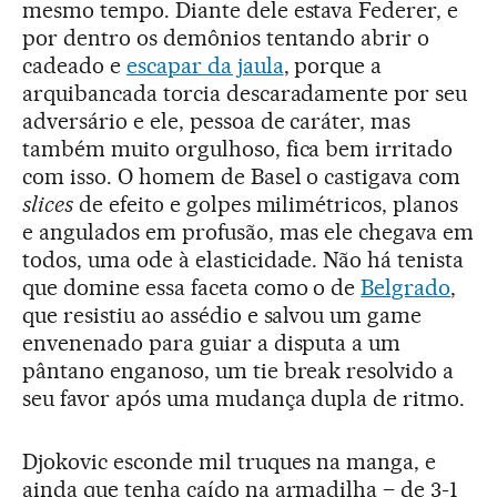
mesmo tempo. Diante dele estava Federer, e
por dentro os demônios tentando abrir o
cadeado e
escapar da jaula
, porque a
arquibancada torcia descaradamente por seu
adversário e ele, pessoa de caráter, mas
também muito orgulhoso, fica bem irritado
com isso. O homem de Basel o castigava com
slices
de efeito e golpes milimétricos, planos
e angulados em profusão, mas ele chegava em
todos, uma ode à elasticidade. Não há tenista
que domine essa faceta como o de
Belgrado
,
que resistiu ao assédio e salvou um game
envenenado para guiar a disputa a um
pântano enganoso, um tie break resolvido a
seu favor após uma mudança dupla de ritmo.
Djokovic esconde mil truques na manga, e
ainda que tenha caído na armadilha – de 3-1