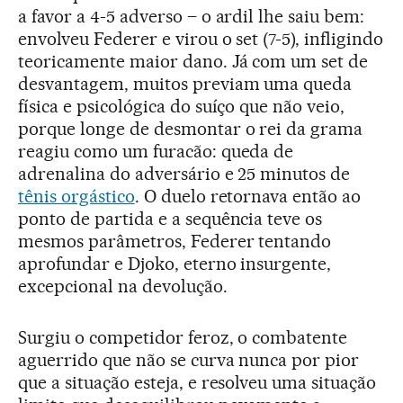
a favor a 4-5 adverso – o ardil lhe saiu bem:
envolveu Federer e virou o set (7-5), infligindo
teoricamente maior dano. Já com um set de
desvantagem, muitos previam uma queda
física e psicológica do suíço que não veio,
porque longe de desmontar o rei da grama
reagiu como um furacão: queda de
adrenalina do adversário e 25 minutos de
tênis orgástico
. O duelo retornava então ao
ponto de partida e a sequência teve os
mesmos parâmetros, Federer tentando
aprofundar e Djoko, eterno insurgente,
excepcional na devolução.
Surgiu o competidor feroz, o combatente
aguerrido que não se curva nunca por pior
que a situação esteja, e resolveu uma situação