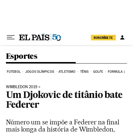
Pular para o conteúdo
SUSCRÍBETE
Esportes
FUTEBOL
JOGOS OLÍMPICOS
ATLETISMO
TÊNIS
GOLFE
FORMULA 1
WIMBLEDON 2019
Um Djokovic de titânio bate
Federer
Número um se impõe a Federer na final
mais longa da história de Wimbledon,