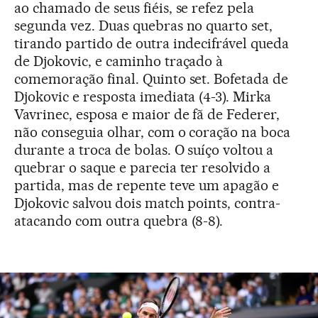
ao chamado de seus fiéis, se refez pela
segunda vez. Duas quebras no quarto set,
tirando partido de outra indecifrável queda
de Djokovic, e caminho traçado à
comemoração final. Quinto set. Bofetada de
Djokovic e resposta imediata (4-3). Mirka
Vavrinec, esposa e maior de fã de Federer,
não conseguia olhar, com o coração na boca
durante a troca de bolas. O suíço voltou a
quebrar o saque e parecia ter resolvido a
partida, mas de repente teve um apagão e
Djokovic salvou dois match points, contra-
atacando com outra quebra (8-8).