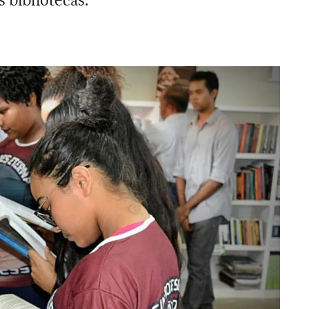
 bibliotecas.