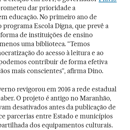
rometeu dar prioridade a
em educação. No primeiro ano de
 o programa Escola Digna, que prevê a
forma de instituições de ensino
 menos uma biblioteca. “Temos
ratização do acesso à leitura e ao
podemos contribuir de forma efetiva
ãos mais conscientes”, afirma Dino.
erno revigorou em 2016 a rede estadual
Saber. O projeto é antigo no Maranhão,
vam desativados antes da publicação de
e parcerias entre Estado e municípios
artilhada dos equipamentos culturais.