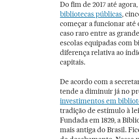
Do fim de 2017 até agora
bibliotecas públicas
, cin
começar a funcionar até 
caso raro entre as grand
escolas equipadas com bi
diferença relativa ao ín
capitais.
De acordo com a secretar
tende a diminuir já no p
investimentos em bibliot
tradição de estímulo à le
Fundada em 1829, a Bibli
mais antiga do Brasil. Fi