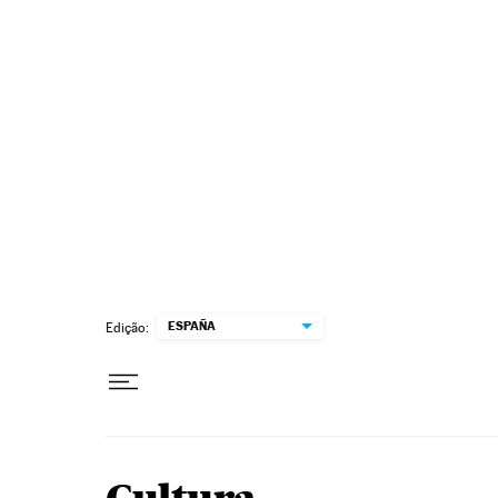
Pular para o conteúdo
ESPAÑA
Edição: