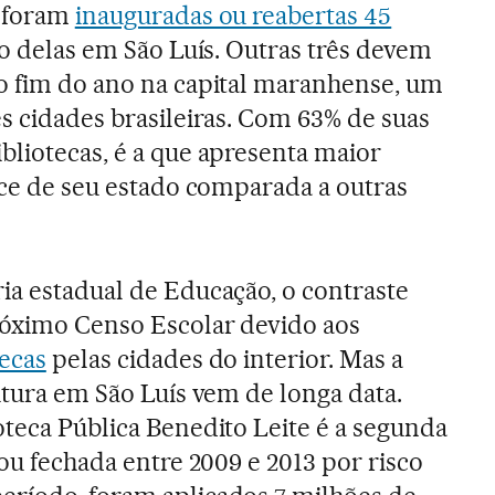
, foram
inauguradas ou reabertas 45
co delas em São Luís. Outras três devem
o fim do ano na capital maranhense, um
es cidades brasileiras. Com 63% de suas
bliotecas, é a que apresenta maior
dice de seu estado comparada a outras
ia estadual de Educação, o contraste
róximo Censo Escolar devido aos
ecas
pelas cidades do interior. Mas a
itura em São Luís vem de longa data.
oteca Pública Benedito Leite é a segunda
cou fechada entre 2009 e 2013 por risco