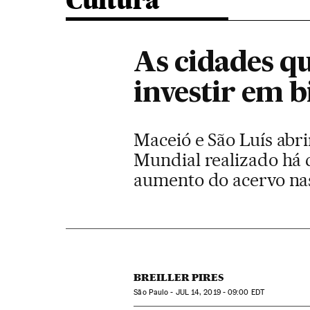
Cultura
As cidades qu
investir em b
Maceió e São Luís abr
Mundial realizado há c
aumento do acervo nas
BREILLER PIRES
São Paulo -
JUL
14, 2019 - 09:00
EDT