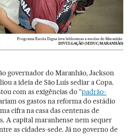
Programa Escola Digna leva bibliotecas a escolas do Maranhão.
DIVULGAÇÃO (SEDUC/MARANHÃO)
ão governador do Maranhão, Jackson
liou a ideia de São Luís sediar a Copa.
tou com as exigências do “
padrão-
variam os gastos na reforma do estádio
ma cifra na casa das centenas de
is. A capital maranhense nem sequer
ntre as cidades-sede. Já no governo de