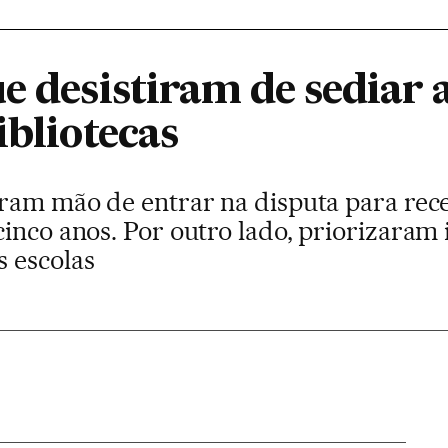
e desistiram de sediar 
ibliotecas
iram mão de entrar na disputa para rece
inco anos. Por outro lado, priorizaram i
 escolas