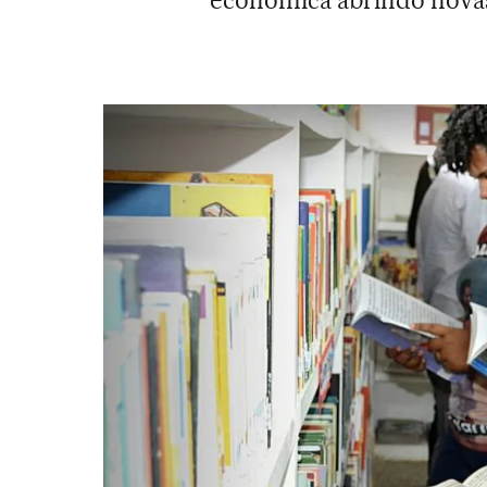
econômica abrindo novas