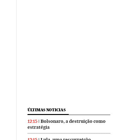
ÚLTIMAS NOTICIAS
Bolsonaro, a destruição como
12:15
estratégia
Lula, uma ressurreição
12:15